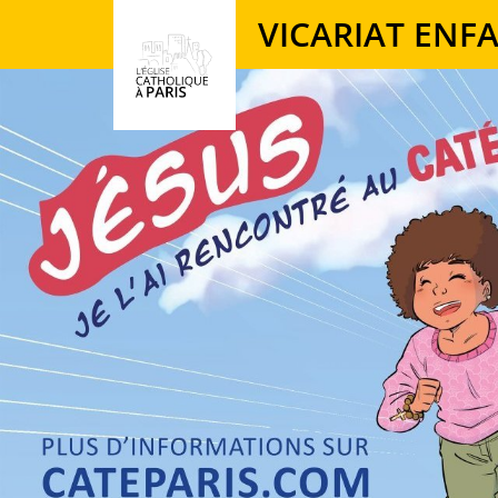
Panneau de gestion des cookies
VICARIAT ENF
Votre recherche