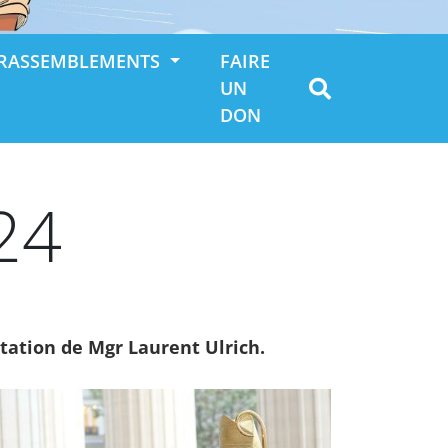
RASSEMBLEMENTS
FAIRE
UN
DON
24
itation de Mgr Laurent Ulrich.