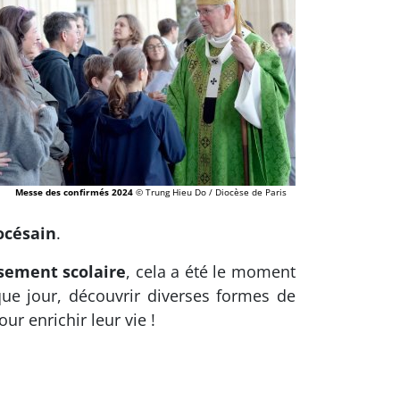
Messe des confirmés 2024
© Trung Hieu Do / Diocèse de Paris
océsain
.
ssement scolaire
, cela a été le moment
que jour, découvrir diverses formes de
r enrichir leur vie !