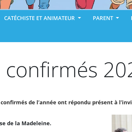
CATÉCHISTE ET ANIMATEUR
PARENT
 confirmés 20
 confirmés de l’année ont répondu présent à l’inv
ise de la Madeleine.