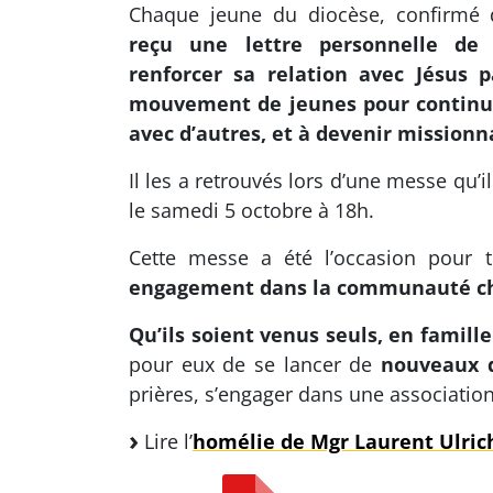
Chaque jeune du diocèse, confirmé d
reçu une lettre personnelle de 
renforcer sa relation avec Jésus p
mouvement de jeunes pour continuer
avec d’autres, et à devenir missionna
Il les a retrouvés lors d’une messe qu’i
le samedi 5 octobre à 18h.
Cette messe a été l’occasion pour
engagement dans la communauté chr
Qu’ils soient venus seuls, en famil
pour eux de se lancer de
nouveaux d
prières, s’engager dans une association
Lire l’
homélie de Mgr Laurent Ulric