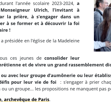
urant l’année scolaire 2023-2024,
a
Monseigneur Ulrich, l’invitant à
ar la prière, à s’engager dans un
 à se former et à découvrir la foi
ire !
l a présidée en l’église de la Madeleine
 tous ces jeunes de
consolider leur
étienne et de vivre un grand rassemblement di
le ou avec leur groupe d’aumônerie ou leur établi
éfis pour leur vie de foi
: s’engager à prier cha
 ou un groupe... les propositions ne manquent pas pou
h, archevêque de Paris
.