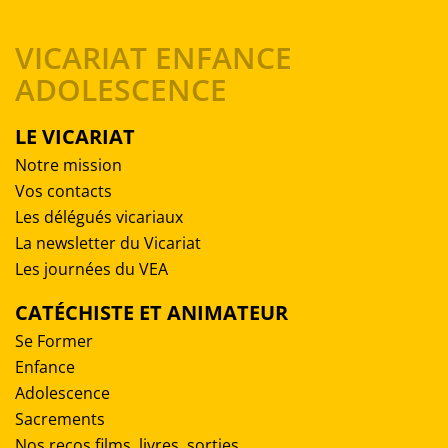
VICARIAT ENFANCE
ADOLESCENCE
LE VICARIAT
Notre mission
Vos contacts
Les délégués vicariaux
La newsletter du Vicariat
Les journées du VEA
CATÉCHISTE ET ANIMATEUR
Se Former
Enfance
Adolescence
Sacrements
Nos recos films, livres, sorties