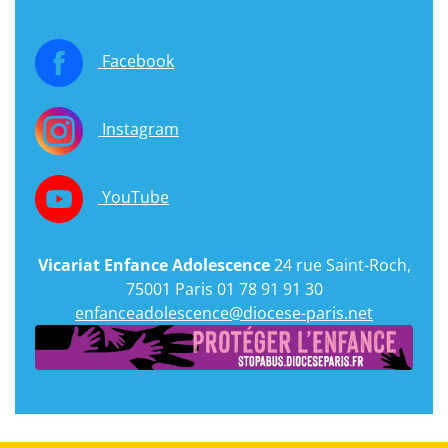
Facebook
Instagram
YouTube
Vicariat Enfance Adolescence
24 rue Saint-Roch,
75001 Paris 01 78 91 91 30
enfanceadolescence@diocese-paris.net