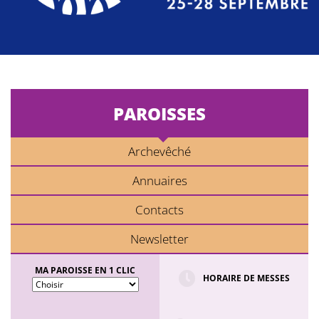
PAROISSES
Archevêché
Annuaires
Contacts
Newsletter
MA PAROISSE EN 1 CLIC
HORAIRE DE MESSES