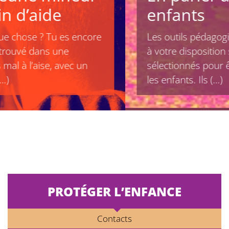
enfants
Les outils pédagogiques que nous mettons
à votre disposition sur cette page ont été
sélectionnés pour être accessibles à tous
les enfants. Ils (…)
PROTÉGER L’ENFANCE
Contacts