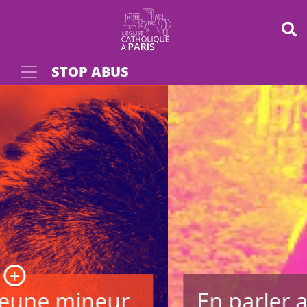
Panneau de gestion des cookies
STOP ABUS
Votre recherche
OK
En parler avec des