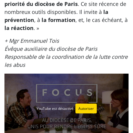
priorité du diocèse de Paris
. Ce site récence de
nombreux outils disponibles. Il invite à
la
prévention
, à
la formation
, et, le cas échéant, à
la réaction
. »
+ Mgr Emmanuel Tois
Évêque auxiliaire du diocèse de Paris
Responsable de la coordination de la lutte contre
les abus
YouTube est désactivé.
Autoriser