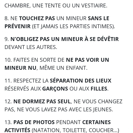
CHAMBRE, UNE TENTE OU UN VESTIAIRE.
8. NE
TOUCHEZ PAS
UN MINEUR
SANS LE
PRÉVENIR
(ET JAMAIS LES PARTIES INTIMES).
9.
N’OBLIGEZ PAS UN MINEUR À SE DÉVÊTIR
DEVANT LES AUTRES.
10. FAITES EN SORTE DE
NE PAS VOIR UN
MINEUR NU
, MÊME UN ENFANT.
11. RESPECTEZ LA
SÉPARATION DES LIEUX
RÉSERVÉS AUX
GARÇONS
OU AUX
FILLES
.
12.
NE DORMEZ PAS SEUL
, NE VOUS CHANGEZ
PAS, NE VOUS LAVEZ PAS AVEC LES JEUNES.
13.
PAS DE PHOTOS
PENDANT
CERTAINES
ACTIVITÉS
(NATATION, TOILETTE, COUCHER…)