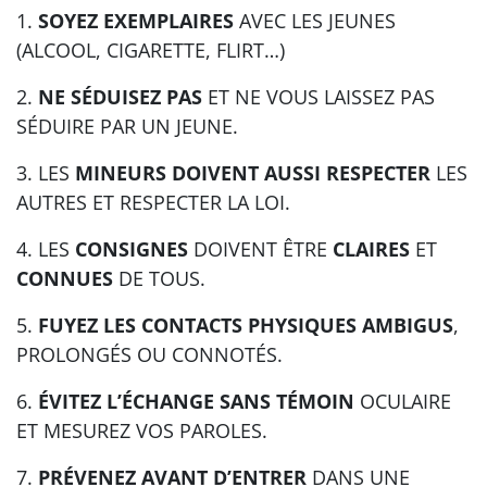
1.
SOYEZ EXEMPLAIRES
AVEC LES JEUNES
(ALCOOL, CIGARETTE, FLIRT…)
2.
NE SÉDUISEZ PAS
ET NE VOUS LAISSEZ PAS
SÉDUIRE PAR UN JEUNE.
3. LES
MINEURS DOIVENT AUSSI RESPECTER
LES
AUTRES ET RESPECTER LA LOI.
4. LES
CONSIGNES
DOIVENT ÊTRE
CLAIRES
ET
CONNUES
DE TOUS.
5.
FUYEZ LES CONTACTS PHYSIQUES AMBIGUS
,
PROLONGÉS OU CONNOTÉS.
6.
ÉVITEZ L’ÉCHANGE SANS TÉMOIN
OCULAIRE
ET MESUREZ VOS PAROLES.
7.
PRÉVENEZ AVANT D’ENTRER
DANS UNE