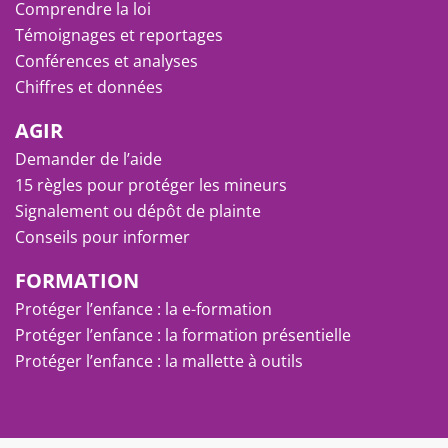
Comprendre la loi
Témoignages et reportages
Conférences et analyses
Chiffres et données
AGIR
Demander de l’aide
15 règles pour protéger les mineurs
Signalement ou dépôt de plainte
Conseils pour informer
FORMATION
Protéger l’enfance : la e-formation
Protéger l’enfance : la formation présentielle
Protéger l’enfance : la mallette à outils