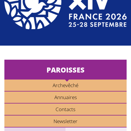
PAROISSES
Archevêché
Annuaires
Contacts
Newsletter