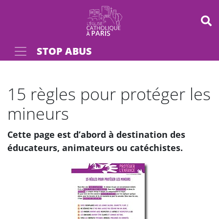
Panneau de gestion des cookies
STOP ABUS
Votre recherche
OK
15 règles pour protéger les
mineurs
Cette page est d’abord à destination des
éducateurs, animateurs ou catéchistes.