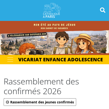
Panneau de gestion des cookies
Votre recherche
OK
VICARIAT ENFANCE ADOLESCENCE
Rassemblement des
confirmés 2026
Rassemblement des jeunes confirmés