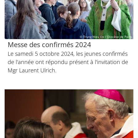
© Trung Hieu Do / Diocèse de Paris
Messe des confirmés 2024
Le samedi 5 octobre 2024, les jeunes confirmés
de l'année ont répondu présent à l'invitation de
Mgr Laurent Ulrich.