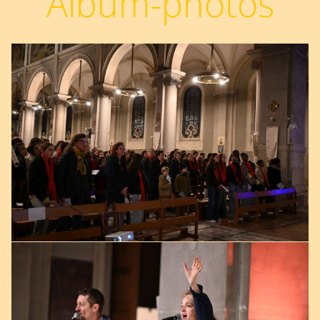
Album-photos