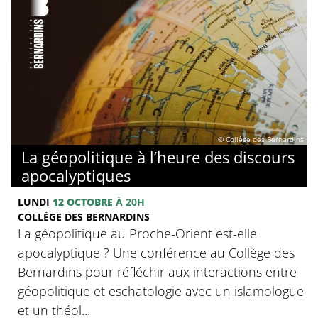
© Collège des Bernardins
La géopolitique à l’heure des discours
apocalyptiques
LUNDI
12 OCTOBRE
À 20H
COLLÈGE DES BERNARDINS
La géopolitique au Proche-Orient est-elle
apocalyptique ? Une conférence au Collège des
Bernardins pour réfléchir aux interactions entre
géopolitique et eschatologie avec un islamologue
et un théol...