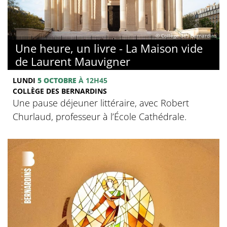
© Collège des Bernardins
Une heure, un livre - La Maison vide
de Laurent Mauvigner
LUNDI
5 OCTOBRE
À 12H45
COLLÈGE DES BERNARDINS
Une pause déjeuner littéraire, avec Robert
Churlaud, professeur à l’École Cathédrale.