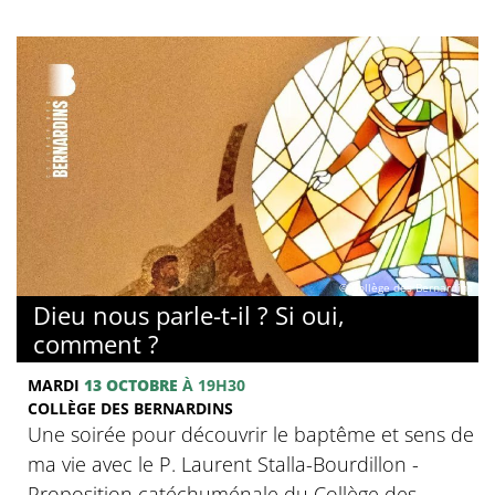
© Collège des Bernardins
Dieu nous parle-t-il ? Si oui,
comment ?
MARDI
13 OCTOBRE
À 19H30
COLLÈGE DES BERNARDINS
Une soirée pour découvrir le baptême et sens de
ma vie avec le P. Laurent Stalla-Bourdillon -
Proposition catéchuménale du Collège des