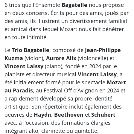
6 trios que l’Ensemble
Bagatelle
nous propose
en deux concerts. Écrits pour des amis, joués par
des amis, ils illustrent un divertissement familial
et amical dans lequel Mozart nous fait pénétrer
en toute intimité.
Le
Trio Bagatelle
, composé de
Jean-Philippe
Kuzma
(violon),
Aurore Alix
(violoncelle) et
Vincent Laissy
(piano), fondé en 2024 par le
pianiste et directeur musical
Vincent Laissy
, a
été initialement formé pour le spectacle
Mozart
au Paradis
, au Festival Off d’Avignon en 2024 et
a rapidement développé sa propre identité
artistique. Son répertoire inclut également des
oeuvres de
Haydn
,
Beethoven
et
Schubert
,
avec, à l’occasion, des formations élargies
intégrant alto, clarinette ou quintette.