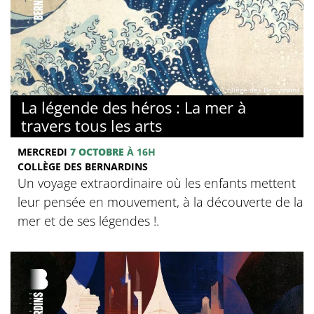
© Collège des Bernardins
La légende des héros : La mer à
travers tous les arts
MERCREDI
7 OCTOBRE
À 16H
COLLÈGE DES BERNARDINS
Un voyage extraordinaire où les enfants mettent
leur pensée en mouvement, à la découverte de la
mer et de ses légendes !.