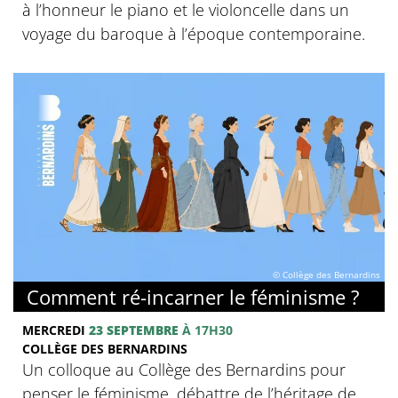
à l’honneur le piano et le violoncelle dans un
voyage du baroque à l’époque contemporaine.
© Collège des Bernardins
Comment ré-incarner le féminisme ?
MERCREDI
23 SEPTEMBRE
À 17H30
COLLÈGE DES BERNARDINS
Un colloque au Collège des Bernardins pour
penser le féminisme, débattre de l’héritage de