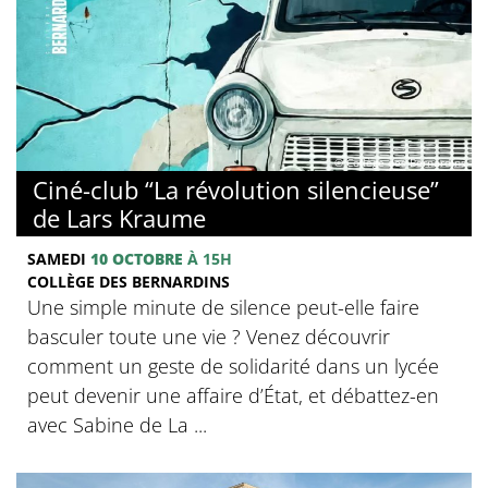
© Collège des Bernardins
Ciné-club “La révolution silencieuse”
de Lars Kraume
SAMEDI
10 OCTOBRE
À 15H
COLLÈGE DES BERNARDINS
Une simple minute de silence peut-elle faire
basculer toute une vie ? Venez découvrir
comment un geste de solidarité dans un lycée
peut devenir une affaire d’État, et débattez-en
avec Sabine de La ...