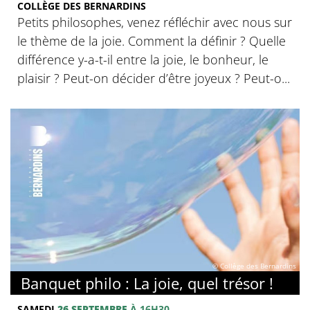
COLLÈGE DES BERNARDINS
Petits philosophes, venez réfléchir avec nous sur
le thème de la joie. Comment la définir ? Quelle
différence y-a-t-il entre la joie, le bonheur, le
plaisir ? Peut-on décider d’être joyeux ? Peut-o...
© Collège des Bernardins
Banquet philo : La joie, quel trésor !
SAMEDI
26 SEPTEMBRE
À 16H30