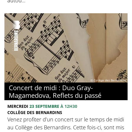
autou...
© Collège des Bernardins
Concert de midi : Duo Gray-
Magamedova, Reflets du passé
MERCREDI
23 SEPTEMBRE
À 12H30
COLLÈGE DES BERNARDINS
Venez profiter d’un concert sur le temps de midi
au Collège des Bernardins. Cette fois-ci, sont mis