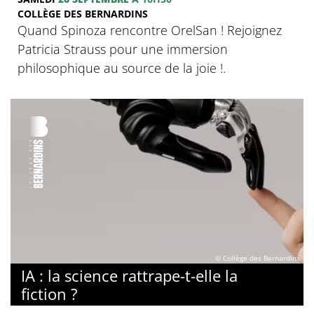
COLLÈGE DES BERNARDINS
Quand Spinoza rencontre OrelSan ! Rejoignez
Patricia Strauss pour une immersion
philosophique au source de la joie !.
© Collège des Bernardins
IA : la science rattrape-t-elle la
fiction ?