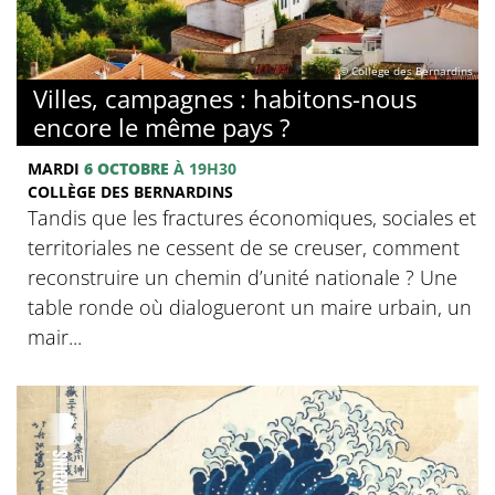
© Collège des Bernardins
Villes, campagnes : habitons-nous
encore le même pays ?
MARDI
6 OCTOBRE
À 19H30
COLLÈGE DES BERNARDINS
Tandis que les fractures économiques, sociales et
territoriales ne cessent de se creuser, comment
reconstruire un chemin d’unité nationale ? Une
table ronde où dialogueront un maire urbain, un
mair...