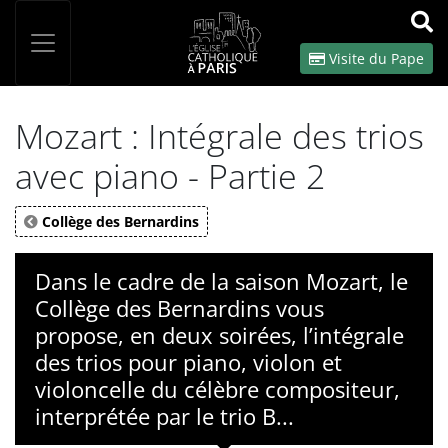
Panneau de gestion des cookies
Votre recherche
OK
Visite du Pape
Mozart : Intégrale des trios
avec piano - Partie 2
Collège des Bernardins
Dans le cadre de la saison Mozart, le
Collège des Bernardins vous
propose, en deux soirées, l’intégrale
des trios pour piano, violon et
violoncelle du célèbre compositeur,
interprétée par le trio B...