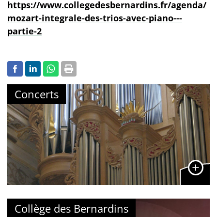
https://www.collegedesbernardins.fr/agenda/
mozart-integrale-des-trios-avec-piano---
partie-2
Concerts
Collège des Bernardins