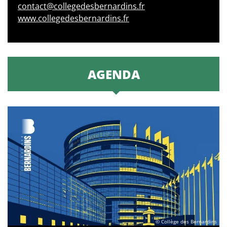
contact@collegedesbernardins.fr
www.collegedesbernardins.fr
AGENDA
© Collège des Bernardins