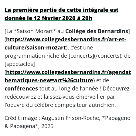
La première partie de cette intégrale est
donnée le 12 février 2026 à 20h
[La *Saison Mozart* au
Collège des Bernardins
]
(
https://www.collegedesbernardins.fr/art-et-
culture/saison-mozart
)
,
c’est une
programmation riche de [concerts](/concerts), de
[spectacles]
(
https://www.collegedesbernardins.fr/agendat
hematiques-new=art%26culture
) et de
conférences
tout au long de l’année ! Découvrez,
redécouvrez et laissez-vous émerveiller par
l’oeuvre du célèbre compositeur autrichien.
Crédit image : Augustin Frison-Roche, *Papageno
& Papagena*, 2025