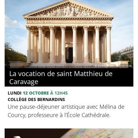
© Collège des Bernardins
La vocation de saint Matthieu de
Caravage
LUNDI
12 OCTOBRE
À 12H45
COLLÈGE DES BERNARDINS
Une pause-déjeuner artistique avec Mélina de
Courcy, professeure à l’École Cathédrale.