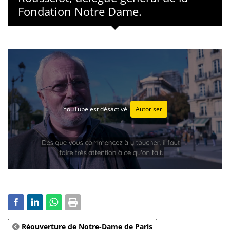
Fondation Notre Dame.
YouTube est désactivé.
Autoriser
Réouverture de Notre-Dame de Paris