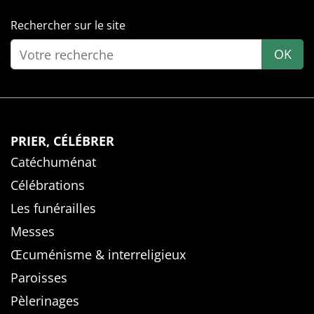
Rechercher sur le site
OK
PRIER, CÉLÉBRER
Catéchuménat
Célébrations
Les funérailles
Messes
Œcuménisme & interreligieux
Paroisses
Pèlerinages