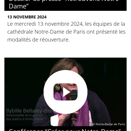
Dame”
13 NOVEMBRE 2024
Le mercredi 13 novembre 2024, les équipes de la
cathédrale Notre-Dame de Paris ont présenté les
modalités de réouverture.
© Notre-Dame de Paris