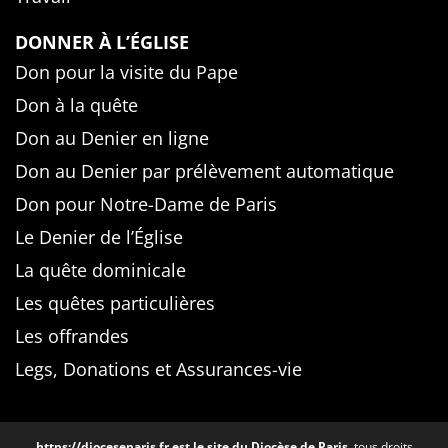
DONNER À L’ÉGLISE
Don pour la visite du Pape
Don à la quête
Don au Denier en ligne
Don au Denier par prélèvement automatique
Don pour Notre-Dame de Paris
Le Denier de l’Église
La quête dominicale
Les quêtes particulières
Les offrandes
Legs, Donations et Assurances-vie
https://dioceseparis.fr
est le site du Diocèse de Paris
, tous droits