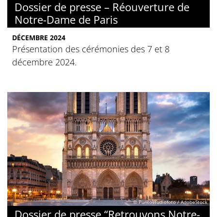
Dossier de presse – Réouverture de
Notre-Dame de Paris
DÉCEMBRE 2024
Présentation des cérémonies des 7 et 8
décembre 2024.
© Puntostudiofoto / AdobeStock
Dossier de presse “Retrouvons Notre-