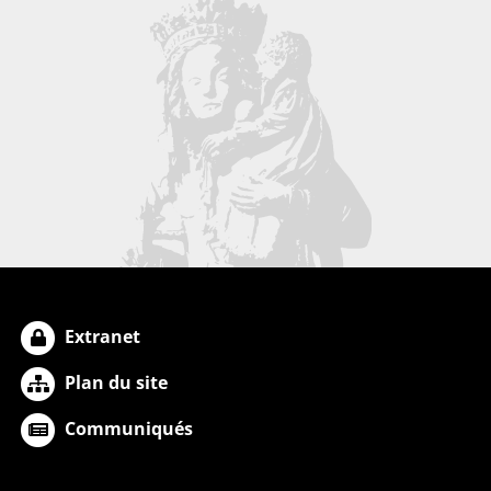
Extranet
Plan du site
Communiqués