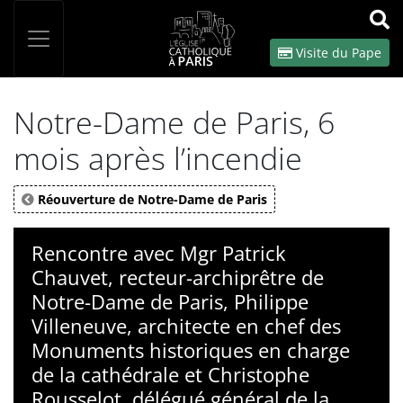
Panneau de gestion des cookies
Votre recherche
OK
Visite du Pape
Notre-Dame de Paris, 6
mois après l’incendie
Réouverture de Notre-Dame de Paris
Rencontre avec Mgr Patrick
Chauvet, recteur-archiprêtre de
Notre-Dame de Paris, Philippe
Villeneuve, architecte en chef des
Monuments historiques en charge
de la cathédrale et Christophe
Rousselot, délégué général de la