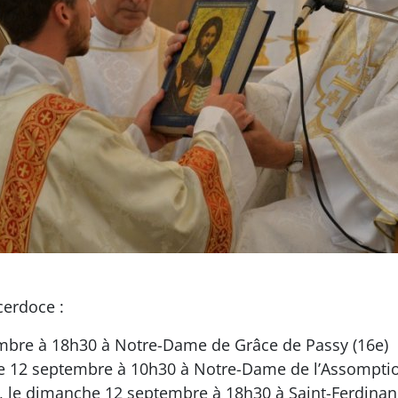
cerdoce :
embre à 18h30 à Notre-Dame de Grâce de Passy (16e)
 12 septembre à 10h30 à Notre-Dame de l’Assomptio
, le dimanche 12 septembre à 18h30 à Saint-Ferdinan