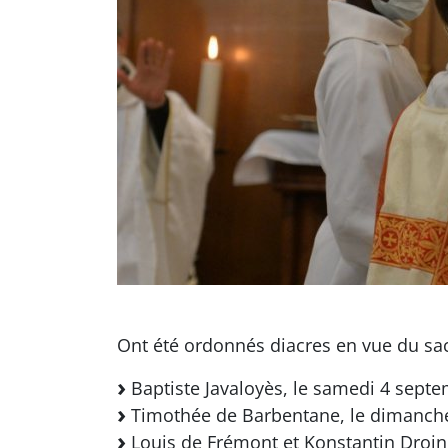
Ont été ordonnés diacres en vue du sa
Baptiste Javaloyès, le samedi 4 sept
Timothée de Barbentane, le dimanche
Louis de Frémont et Konstantin Droin