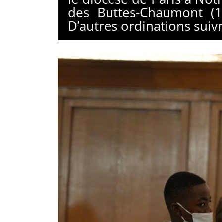
des Buttes-Chaumont (19
D’autres ordinations sui