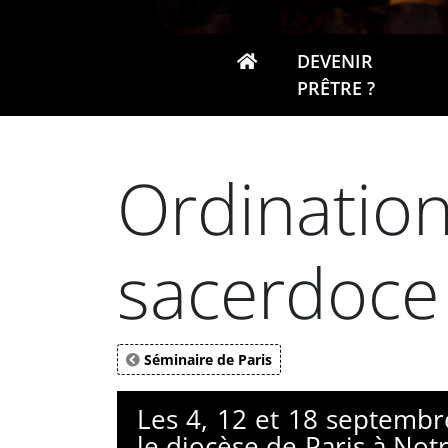
DEVENIR
PRÊTRE ?
Ordination
sacerdoce
Séminaire de Paris
Les 4, 12 et 18 septembr
le diocèse de Paris à No