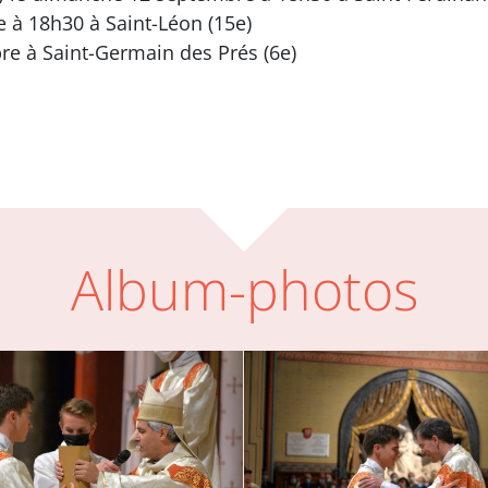
 à 18h30 à Saint-Léon (15e)
re à Saint-Germain des Prés (6e)
Album-photos