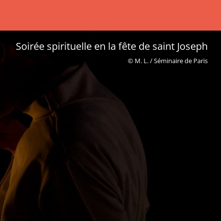
Tournoi inter-maisons
OK
© M. L. / Séminaire de Paris