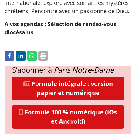
internationale, explore avec son art les mystères
chrétiens. Rencontre avec un passionné de Dieu.
A vos agendas : Sélection de rendez-vous
diocésains
S’abonner à
Paris Notre-Dame
Formule intégrale : version
papier et numérique
Formule 100 % numérique (iOs
et Android)