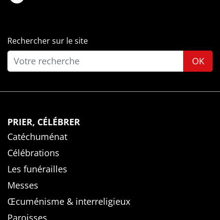
Rechercher sur le site
OK
PRIER, CÉLÉBRER
Catéchuménat
Célébrations
Les funérailles
Messes
Œcuménisme & interreligieux
Paroisses