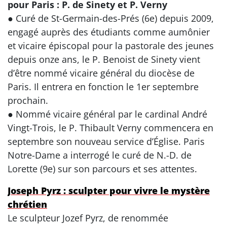
pour Paris : P. de Sinety et P. Verny
● Curé de St-Germain-des-Prés (6e) depuis 2009,
engagé auprès des étudiants comme aumônier
et vicaire épiscopal pour la pastorale des jeunes
depuis onze ans, le P. Benoist de Sinety vient
d’être nommé vicaire général du diocèse de
Paris. Il entrera en fonction le 1er septembre
prochain.
● Nommé vicaire général par le cardinal André
Vingt-Trois, le P. Thibault Verny commencera en
septembre son nouveau service d’Église. Paris
Notre-Dame a interrogé le curé de N.-D. de
Lorette (9e) sur son parcours et ses attentes.
Joseph Pyrz : sculpter pour vivre le mystère
chrétien
Le sculpteur Jozef Pyrz, de renommée