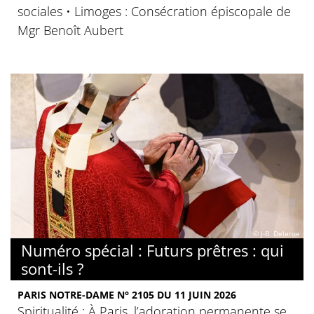
sociales • Limoges : Consécration épiscopale de
Mgr Benoît Aubert
© J-B. Delerue
Numéro spécial : Futurs prêtres : qui
sont-ils ?
PARIS NOTRE-DAME N° 2105 DU 11 JUIN 2026
Spiritualité : À Paris, l’adoration permanente se