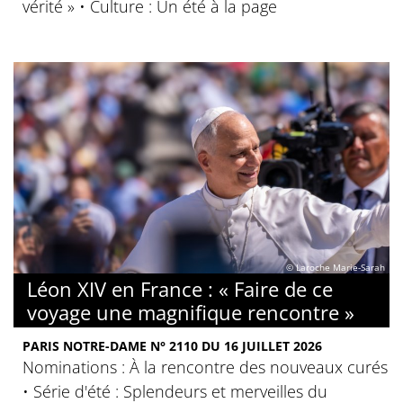
vérité » • Culture : Un été à la page
© Laroche Marie-Sarah
Léon XIV en France : « Faire de ce
voyage une magnifique rencontre »
PARIS NOTRE-DAME N° 2110 DU 16 JUILLET 2026
Nominations : À la rencontre des nouveaux curés
• Série d'été : Splendeurs et merveilles du