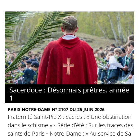
© Olivier Roux de Bézieux
Sacerdoce : Désormais prêtres, année
1
PARIS NOTRE-DAME N° 2107 DU 25 JUIN 2026
Fraternité Saint-Pie X : Sacres : « Une obstination
dans le schisme » • Série d’été : Sur les traces des
saints de Paris • Notre-Dame : « Au service de Sa