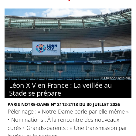
© Étienne Castelein
Léon XIV en France : La veillée au
Stade se prépare
PARIS NOTRE-DAME N° 2112-2113 DU 30 JUILLET 2026
Pèlerinage : « Notre-Dame parle par elle-même »
• Nominations : À la rencontre des nouveaux
curés • Grands-parents : « Une transmission par