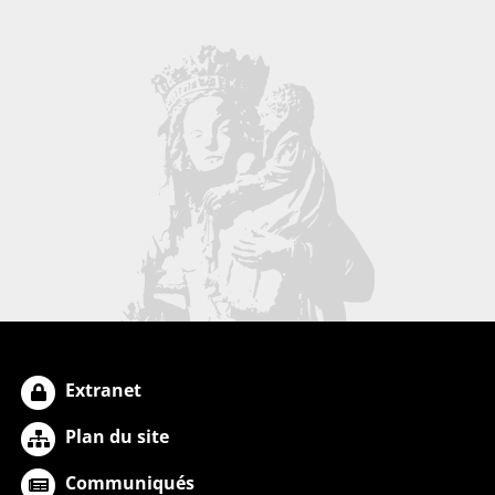
Extranet
Plan du site
Communiqués