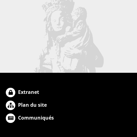
Extranet
Plan du site
Communiqués