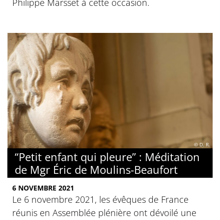
Philippe Marsset à cette occasion.
© D. R.
“Petit enfant qui pleure” : Méditation
de Mgr Éric de Moulins-Beaufort
6 NOVEMBRE 2021
Le 6 novembre 2021, les évêques de France
réunis en Assemblée plénière ont dévoilé une