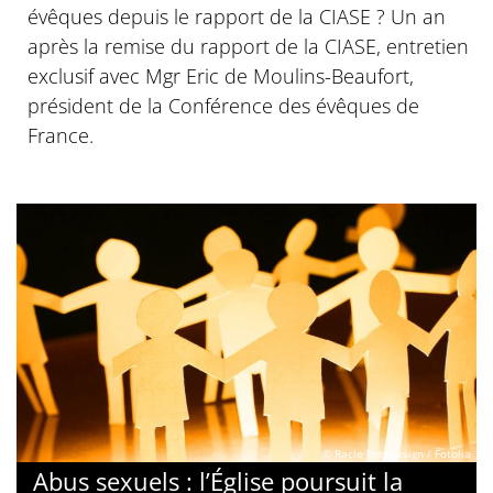
évêques depuis le rapport de la CIASE ? Un an
après la remise du rapport de la CIASE, entretien
exclusif avec Mgr Eric de Moulins-Beaufort,
président de la Conférence des évêques de
France.
© Racle Fotodesign / Fotolia
Abus sexuels : l’Église poursuit la