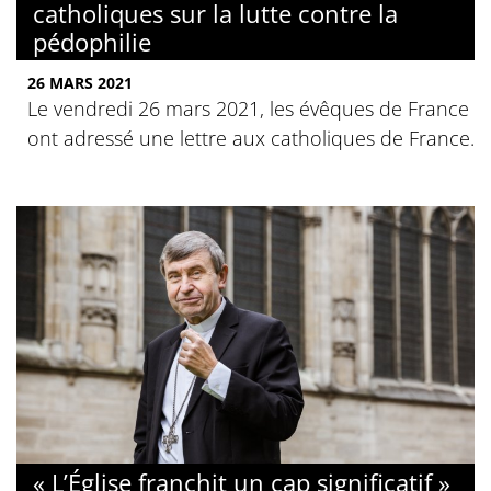
catholiques sur la lutte contre la
pédophilie
26 MARS 2021
Le vendredi 26 mars 2021, les évêques de France
ont adressé une lettre aux catholiques de France.
« L’Église franchit un cap significatif »