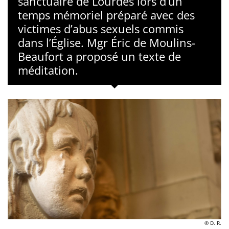
sanctuaire de Lourdes lors d’un
temps mémoriel préparé avec des
victimes d’abus sexuels commis
dans l’Église. Mgr Éric de Moulins-
Beaufort a proposé un texte de
méditation.
© D. R.