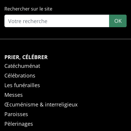
Rechercher sur le site
OK
PRIER, CÉLÉBRER
Catéchuménat
Célébrations
Les funérailles
Messes
Œcuménisme & interreligieux
Paroisses
Pèlerinages