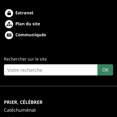
Extranet
Plan du site
Communiqués
Rechercher sur le site
OK
PRIER, CÉLÉBRER
Catéchuménat