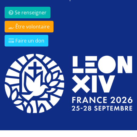
Se renseigner
Être volontaire
Faire un don