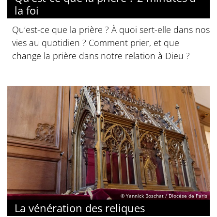
la foi
Qu’est-ce que la prière ? À quoi sert-elle dans nos
vies au quotidien ? Comment prier, et que
change la prière dans notre relation à Dieu ?
© Yannick Boschat / Diocèse de Paris
La vénération des reliques