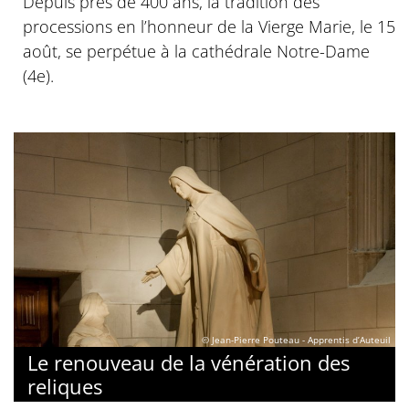
Depuis près de 400 ans, la tradition des
processions en l’honneur de la Vierge Marie, le 15
août, se perpétue à la cathédrale Notre-Dame
(4e).
© Jean-Pierre Pouteau - Apprentis d’Auteuil
Le renouveau de la vénération des
reliques