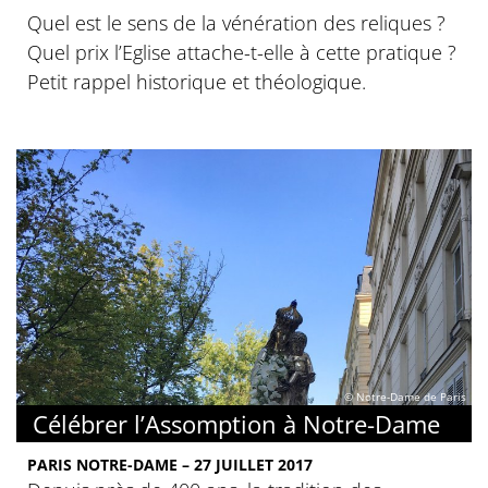
Quel est le sens de la vénération des reliques ?
Quel prix l’Eglise attache-t-elle à cette pratique ?
Petit rappel historique et théologique.
© Notre-Dame de Paris
Célébrer l’Assomption à Notre-Dame
PARIS NOTRE-DAME – 27 JUILLET 2017