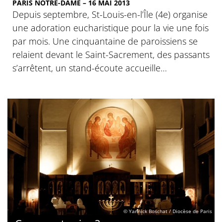
PARIS NOTRE-DAME – 16 MAI 2013
Depuis septembre, St-Louis-en-l’Île (4e) organise
une adoration eucharistique pour la vie une fois
par mois. Une cinquantaine de paroissiens se
relaient devant le Saint-Sacrement, des passants
s’arrêtent, un stand-écoute accueille…
© Yannick Boschat / Diocèse de Paris