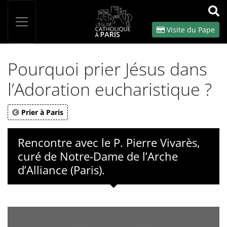
Panneau de gestion des cookies
Votre recherche
OK
Visite du Pape
Pourquoi prier Jésus dans
l’Adoration eucharistique ?
Prier à Paris
Rencontre avec le P. Pierre Vivarès,
curé de Notre-Dame de l’Arche
d’Alliance (Paris).