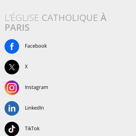
L’ÉGLISE
CATHOLIQUE
À
PARIS
Facebook
X
Instagram
LinkedIn
TikTok