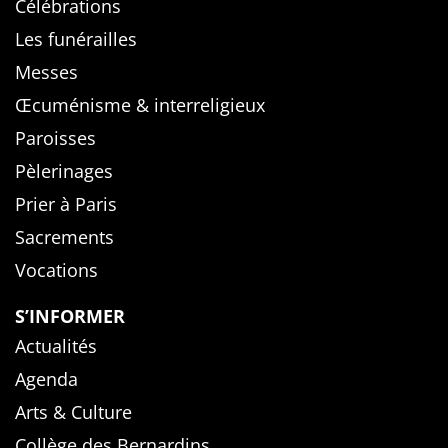
Célébrations
Les funérailles
Messes
Œcuménisme & interreligieux
Paroisses
Pèlerinages
Prier à Paris
Sacrements
Vocations
S’INFORMER
Actualités
Agenda
Arts & Culture
Collège des Bernardins