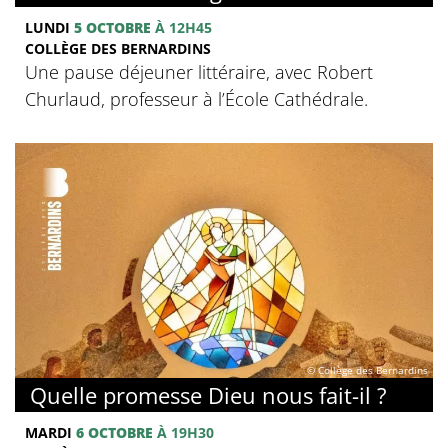
LUNDI
5 OCTOBRE
À 12H45
COLLÈGE DES BERNARDINS
Une pause déjeuner littéraire, avec Robert
Churlaud, professeur à l’École Cathédrale.
© Collège des Bernardins
Quelle promesse Dieu nous fait-il ?
MARDI
6 OCTOBRE
À 19H30