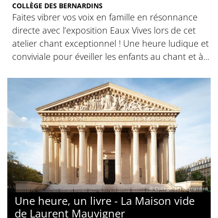
COLLÈGE DES BERNARDINS
Faites vibrer vos voix en famille en résonnance
directe avec l’exposition Eaux Vives lors de cet
atelier chant exceptionnel ! Une heure ludique et
conviviale pour éveiller les enfants au chant et à...
© Collège des Bernardins
Une heure, un livre - La Maison vide
de Laurent Mauvigner