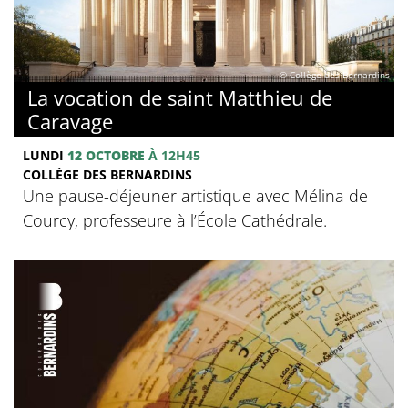
© Collège des Bernardins
La vocation de saint Matthieu de
Caravage
LUNDI
12 OCTOBRE
À 12H45
COLLÈGE DES BERNARDINS
Une pause-déjeuner artistique avec Mélina de
Courcy, professeure à l’École Cathédrale.