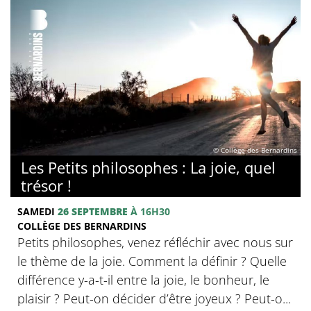
© Collège des Bernardins
Les Petits philosophes : La joie, quel
trésor !
SAMEDI
26 SEPTEMBRE
À 16H30
COLLÈGE DES BERNARDINS
Petits philosophes, venez réfléchir avec nous sur
le thème de la joie. Comment la définir ? Quelle
différence y-a-t-il entre la joie, le bonheur, le
plaisir ? Peut-on décider d’être joyeux ? Peut-o...