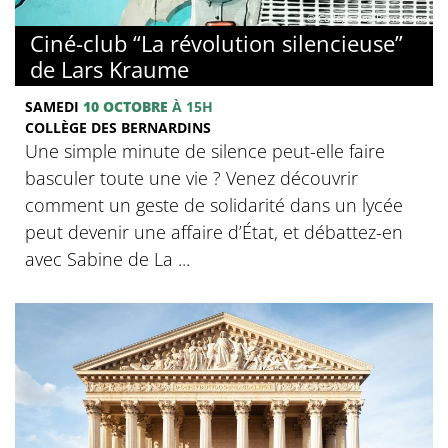
© Collège des Bernardins
Ciné-club “La révolution silencieuse”
de Lars Kraume
SAMEDI
10 OCTOBRE
À 15H
COLLÈGE DES BERNARDINS
Une simple minute de silence peut-elle faire
basculer toute une vie ? Venez découvrir
comment un geste de solidarité dans un lycée
peut devenir une affaire d’État, et débattez-en
avec Sabine de La ...