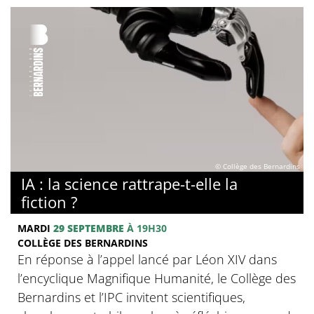
© Collège des Bernardins
IA : la science rattrape-t-elle la
fiction ?
MARDI
29 SEPTEMBRE
À 19H30
COLLÈGE DES BERNARDINS
En réponse à l’appel lancé par Léon XIV dans
l’encyclique Magnifique Humanité, le Collège des
Bernardins et l’IPC invitent scientifiques,