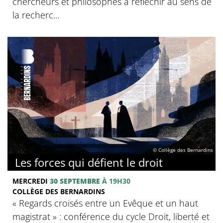
chercheurs et philosophes à réfléchir au sens de
la recherc...
© Collège des Bernardins
Les forces qui défient le droit
MERCREDI
30 SEPTEMBRE
À 19H30
COLLÈGE DES BERNARDINS
« Regards croisés entre un Evêque et un haut
magistrat » : conférence du cycle Droit, liberté et