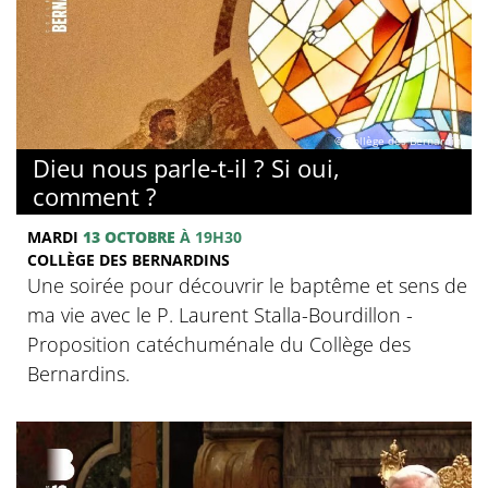
© Collège des Bernardins
Dieu nous parle-t-il ? Si oui,
comment ?
MARDI
13 OCTOBRE
À 19H30
COLLÈGE DES BERNARDINS
Une soirée pour découvrir le baptême et sens de
ma vie avec le P. Laurent Stalla-Bourdillon -
Proposition catéchuménale du Collège des
Bernardins.