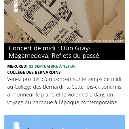
© Collège des Bernardins
Concert de midi : Duo Gray-
Magamedova, Reflets du passé
MERCREDI
23 SEPTEMBRE
À 12H30
COLLÈGE DES BERNARDINS
Venez profiter d’un concert sur le temps de midi
au Collège des Bernardins. Cette fois-ci, sont mis
à l’honneur le piano et le violoncelle dans un
voyage du baroque à l’époque contemporaine.