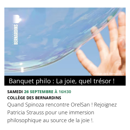
© Collège des Bernardins
Banquet philo : La joie, quel trésor !
SAMEDI
26 SEPTEMBRE
À 16H30
COLLÈGE DES BERNARDINS
Quand Spinoza rencontre OrelSan ! Rejoignez
Patricia Strauss pour une immersion
philosophique au source de la joie !.