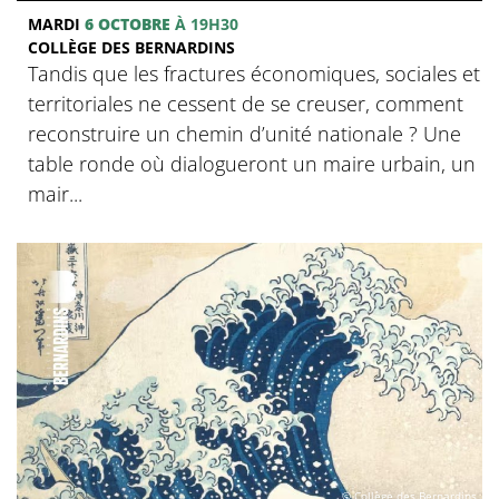
MARDI
6 OCTOBRE
À 19H30
COLLÈGE DES BERNARDINS
Tandis que les fractures économiques, sociales et
territoriales ne cessent de se creuser, comment
reconstruire un chemin d’unité nationale ? Une
table ronde où dialogueront un maire urbain, un
mair...
© Collège des Bernardins