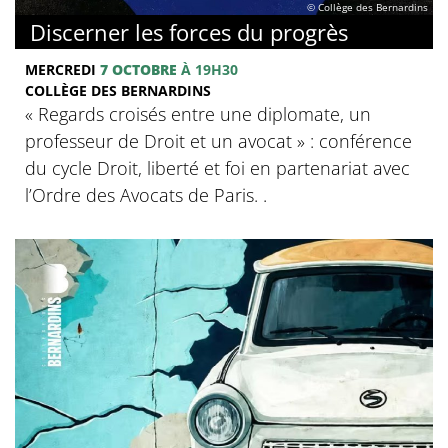
© Collège des Bernardins
Discerner les forces du progrès
MERCREDI
7 OCTOBRE
À 19H30
COLLÈGE DES BERNARDINS
‍« Regards croisés entre une diplomate, un
professeur de Droit et un avocat » : conférence
du cycle Droit, liberté et foi en partenariat avec
l’Ordre des Avocats de Paris. .