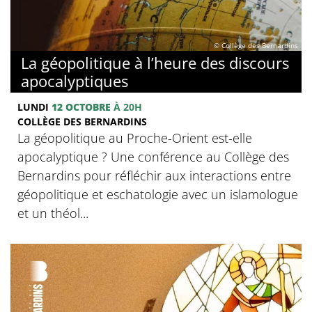
© Collège des Bernardins
La géopolitique à l’heure des discours
apocalyptiques
LUNDI
12 OCTOBRE
À 20H
COLLÈGE DES BERNARDINS
La géopolitique au Proche-Orient est-elle
apocalyptique ? Une conférence au Collège des
Bernardins pour réfléchir aux interactions entre
géopolitique et eschatologie avec un islamologue
et un théol...