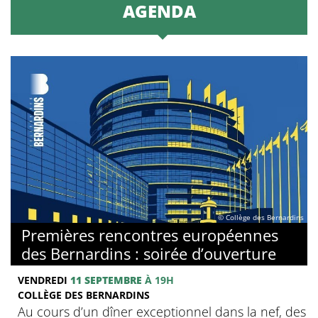
AGENDA
© Collège des Bernardins
Premières rencontres européennes
des Bernardins : soirée d’ouverture
VENDREDI
11 SEPTEMBRE
À 19H
COLLÈGE DES BERNARDINS
Au cours d’un dîner exceptionnel dans la nef, des