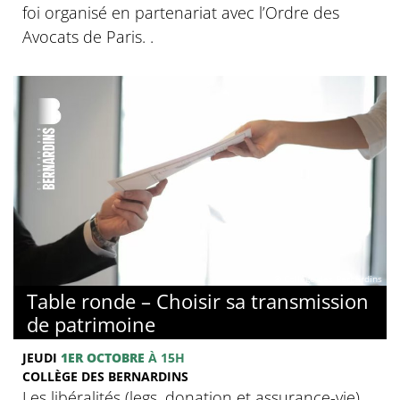
foi organisé en partenariat avec l’Ordre des
Avocats de Paris. .
© Collège des Bernardins
Table ronde – Choisir sa transmission
de patrimoine
JEUDI
1ER OCTOBRE
À 15H
COLLÈGE DES BERNARDINS
Les libéralités (legs, donation et assurance-vie),