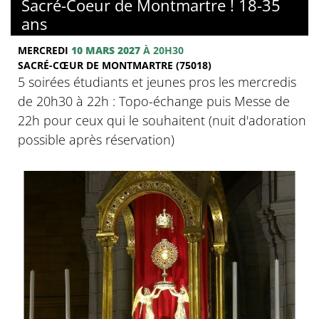
Sacré-Coeur de Montmartre ! 18-35
ans
MERCREDI
10 MARS 2027
À 20H30
SACRÉ-CŒUR DE MONTMARTRE (75018)
5 soirées étudiants et jeunes pros les mercredis
de 20h30 à 22h : Topo-échange puis Messe de
22h pour ceux qui le souhaitent (nuit d'adoration
possible après réservation)