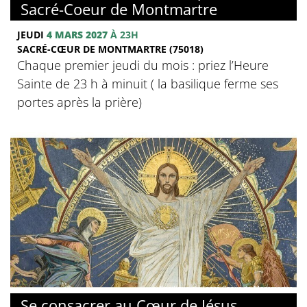
Sacré-Coeur de Montmartre
JEUDI
4 MARS 2027
À 23H
SACRÉ-CŒUR DE MONTMARTRE (75018)
Chaque premier jeudi du mois : priez l’Heure
Sainte de 23 h à minuit ( la basilique ferme ses
portes après la prière)
© Basilique du Sacré-Coeur de Montmartre
Se consacrer au Cœur de Jésus