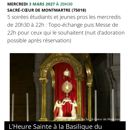
MERCREDI
3 MARS 2027
À 20H30
SACRÉ-CŒUR DE MONTMARTRE (75018)
5 soirées étudiants et jeunes pros les mercredis
de 20h30 à 22h : Topo-échange puis Messe de
22h pour ceux qui le souhaitent (nuit d'adoration
possible après réservation)
© Basilique du Sacré-Coeur de Montmartre
L’Heure Sainte à la Basilique du