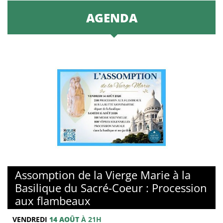
AGENDA
© Basilique du sacré-Coeur de Montmartre
Assomption de la Vierge Marie à la
Basilique du Sacré-Coeur : Procession
aux flambeaux
VENDREDI
14 AOÛT
À 21H