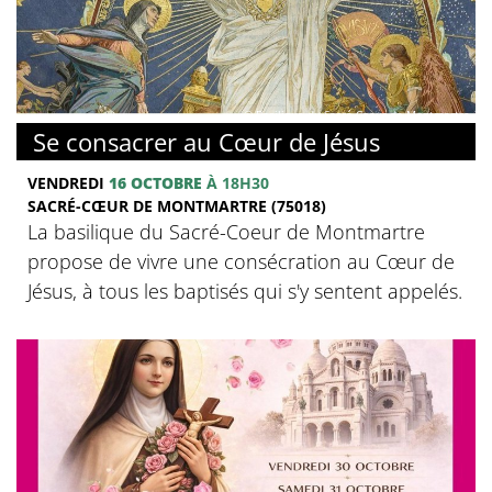
© Basilique du Sacré-Coeur de Montmartre
Se consacrer au Cœur de Jésus
VENDREDI
16 OCTOBRE
À 18H30
SACRÉ-CŒUR DE MONTMARTRE (75018)
La basilique du Sacré-Coeur de Montmartre
propose de vivre une consécration au Cœur de
Jésus, à tous les baptisés qui s'y sentent appelés.