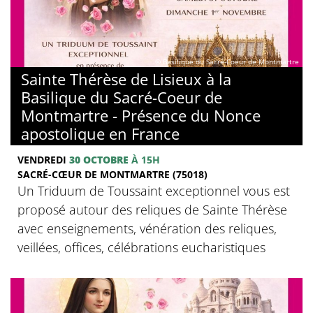
© Basilique du Sacré-Coeur de Montmartre
Sainte Thérèse de Lisieux à la
Basilique du Sacré-Coeur de
Montmartre - Présence du Nonce
apostolique en France
VENDREDI
30 OCTOBRE
À 15H
SACRÉ-CŒUR DE MONTMARTRE (75018)
Un Triduum de Toussaint exceptionnel vous est
proposé autour des reliques de Sainte Thérèse
avec enseignements, vénération des reliques,
veillées, offices, célébrations eucharistiques