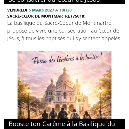
VENDREDI
5 MARS 2027
À 18H30
SACRÉ-CŒUR DE MONTMARTRE (75018)
La basilique du Sacré-Coeur de Montmartre
propose de vivre une consécration au Cœur de
Jésus, à tous les baptisés qui s'y sentent appelés.
© Basilique du Sacré-Coeur de Montmartre
Booste ton Carême à la Basilique du