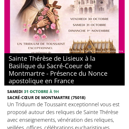
© Basilique du Sacré-Coeur de Montmartre
Sainte Thérèse de Lisieux à la
Basilique du Sacré-Coeur de
Montmartre - Présence du Nonce
apostolique en France
SAMEDI
31 OCTOBRE
À 9H
SACRÉ-CŒUR DE MONTMARTRE (75018)
Un Triduum de Toussaint exceptionnel vous est
proposé autour des reliques de Sainte Thérèse
avec enseignements, vénération des reliques,
veillées, offices, célébrations eucharistiques