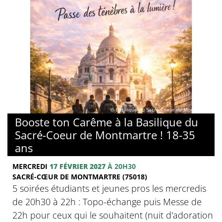
© Basilique du Sacré-Coeur de Montmartre
Booste ton Carême à la Basilique du
Sacré-Coeur de Montmartre ! 18-35
ans
MERCREDI
17 FÉVRIER 2027
À 20H30
SACRÉ-CŒUR DE MONTMARTRE (75018)
5 soirées étudiants et jeunes pros les mercredis
de 20h30 à 22h : Topo-échange puis Messe de
22h pour ceux qui le souhaitent (nuit d'adoration