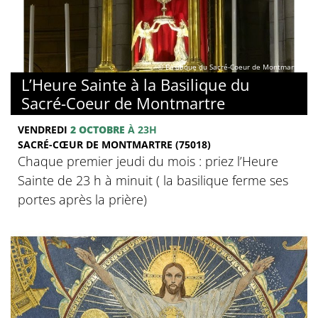
© Basilique du Sacré-Coeur de Montmartre
L’Heure Sainte à la Basilique du
Sacré-Coeur de Montmartre
VENDREDI
2 OCTOBRE
À 23H
SACRÉ-CŒUR DE MONTMARTRE (75018)
Chaque premier jeudi du mois : priez l’Heure
Sainte de 23 h à minuit ( la basilique ferme ses
portes après la prière)