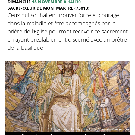
DIMANCHE
15 NOVEMBRE
À 14H30
SACRÉ-CŒUR DE MONTMARTRE (75018)
Ceux qui souhaitent trouver force et courage
dans la maladie et être accompagnés par la
prière de l'Eglise pourront recevoir ce sacrement
en ayant préalablement discerné avec un prêtre
de la basilique
© Sophie Lloyd- Basilique du Sacré-Coeur de Montmartre