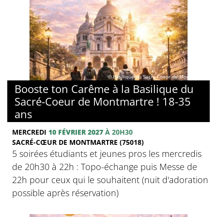
© Basilique du Sacré-Coeur de Montmartre
Booste ton Carême à la Basilique du
Sacré-Coeur de Montmartre ! 18-35
ans
MERCREDI
10 FÉVRIER 2027
À 20H30
SACRÉ-CŒUR DE MONTMARTRE (75018)
5 soirées étudiants et jeunes pros les mercredis
de 20h30 à 22h : Topo-échange puis Messe de
22h pour ceux qui le souhaitent (nuit d'adoration
possible après réservation)