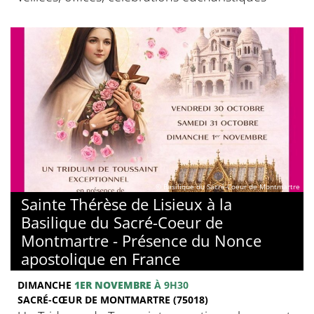
© Basilique du Sacré-Coeur de Montmartre
Sainte Thérèse de Lisieux à la
Basilique du Sacré-Coeur de
Montmartre - Présence du Nonce
apostolique en France
DIMANCHE
1ER NOVEMBRE
À 9H30
SACRÉ-CŒUR DE MONTMARTRE (75018)