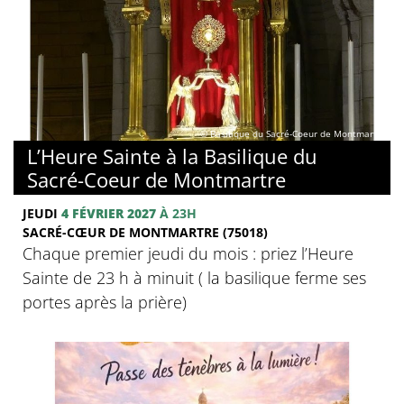
© Basilique du Sacré-Coeur de Montmartre
L’Heure Sainte à la Basilique du
Sacré-Coeur de Montmartre
JEUDI
4 FÉVRIER 2027
À 23H
SACRÉ-CŒUR DE MONTMARTRE (75018)
Chaque premier jeudi du mois : priez l’Heure
Sainte de 23 h à minuit ( la basilique ferme ses
portes après la prière)