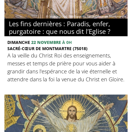
© Sophie Lloyd- Basilique du Sacré-Coeur de Montmartre
Les fins dernières : Paradis, enfer,
purgatoire : que nous dit l’Eglise ?
DIMANCHE
22 NOVEMBRE
À 0H
SACRÉ-CŒUR DE MONTMARTRE (75018)
A la veille du Christ Roi des enseignements,
messes et temps de prière pour vous aider à
grandir dans l'espérance de la vie éternelle et
attendre dans la foi la venue du Christ en Gloire.