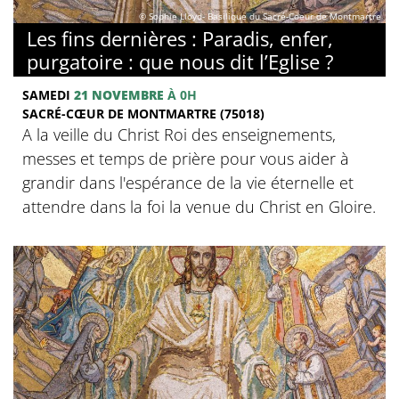
© Sophie Lloyd- Basilique du Sacré-Coeur de Montmartre
Les fins dernières : Paradis, enfer,
purgatoire : que nous dit l’Eglise ?
SAMEDI
21 NOVEMBRE
À 0H
SACRÉ-CŒUR DE MONTMARTRE (75018)
A la veille du Christ Roi des enseignements,
messes et temps de prière pour vous aider à
grandir dans l'espérance de la vie éternelle et
attendre dans la foi la venue du Christ en Gloire.