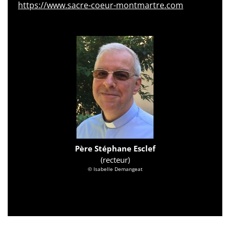
https://www.sacre-coeur-montmartre.com
Père Stéphane Esclef
(recteur)
© Isabelle Demangeat