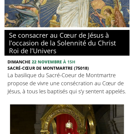
© Basilique du Sacré-Coeur de Montmartre
Se consacrer au Cœur de Jésus à
l’occasion de la Solennité du Christ
Roi de l’Univers
DIMANCHE
22 NOVEMBRE
À 15H
SACRÉ-CŒUR DE MONTMARTRE (75018)
La basilique du Sacré-Coeur de Montmartre
propose de vivre une consécration au Cœur de
Jésus, à tous les baptisés qui s'y sentent appelés.