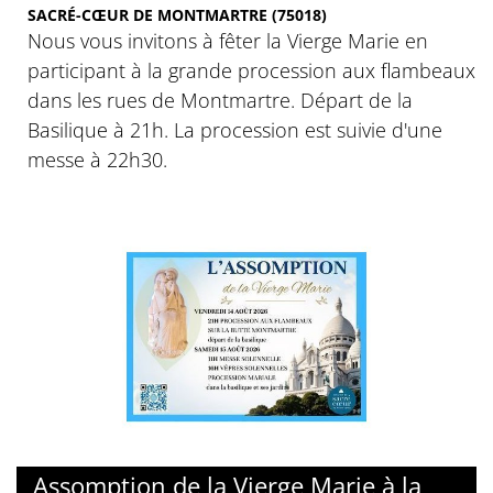
SACRÉ-CŒUR DE MONTMARTRE (75018)
Nous vous invitons à fêter la Vierge Marie en
participant à la grande procession aux flambeaux
dans les rues de Montmartre. Départ de la
Basilique à 21h. La procession est suivie d'une
messe à 22h30.
© Basilique du sacré-Coeur de Montmartre
Assomption de la Vierge Marie à la