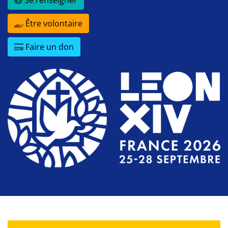
Se renseigner
Être volontaire
Faire un don