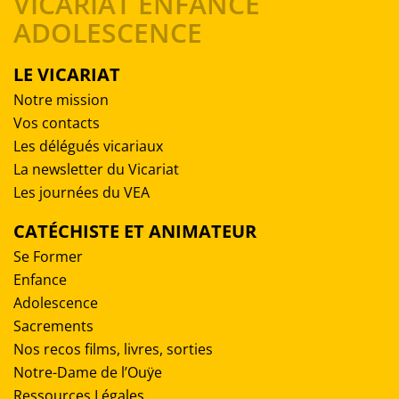
VICARIAT ENFANCE
ADOLESCENCE
LE VICARIAT
Notre mission
Vos contacts
Les délégués vicariaux
La newsletter du Vicariat
Les journées du VEA
CATÉCHISTE ET ANIMATEUR
Se Former
Enfance
Adolescence
Sacrements
Nos recos films, livres, sorties
Notre-Dame de l’Ouÿe
Ressources Légales