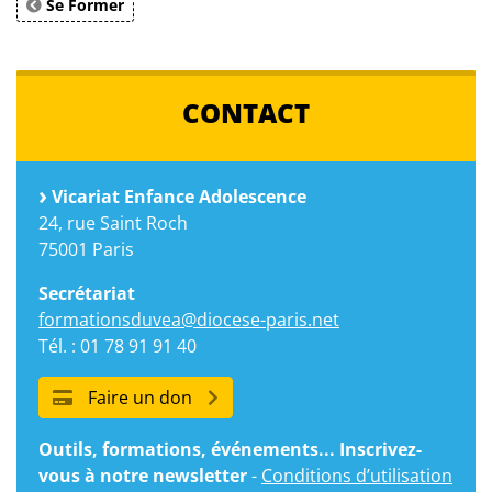
Se Former
CONTACT
Vicariat Enfance Adolescence
24, rue Saint Roch
75001 Paris
Secrétariat
formationsduvea@diocese-paris.net
Tél. : 01 78 91 91 40
Faire un don
Outils, formations, événements... Inscrivez-
vous à notre newsletter
-
Conditions d’utilisation