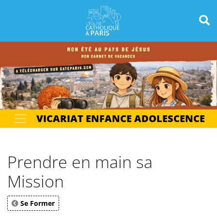
Panneau de gestion des cookies
Votre recherche
OK
VICARIAT ENFANCE ADOLESCENCE
Prendre en main sa
Mission
Se Former