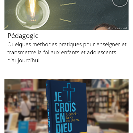
© unsplashed
Pédagogie
Quelques méthodes pratiques pour enseigner et
transmettre la foi aux enfants et adolescents
d’aujourd’hui.