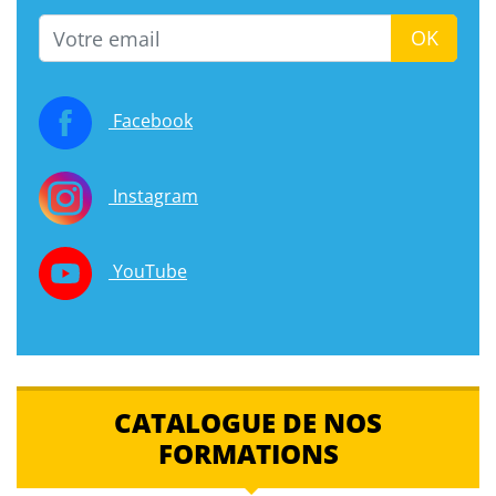
Email
OK
Facebook
Instagram
YouTube
CATALOGUE DE NOS
FORMATIONS