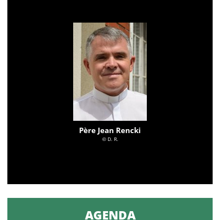
Père Jean Rencki
© D. R.
AGENDA