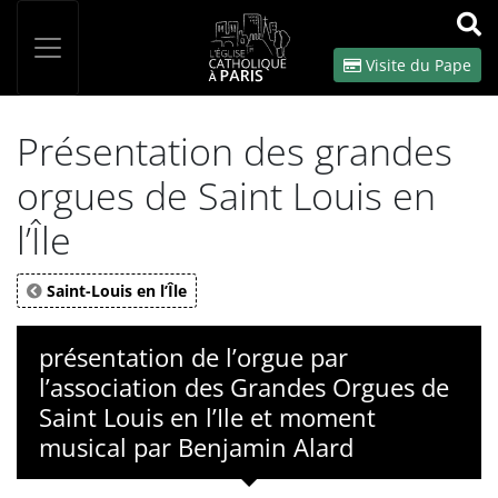
Panneau de gestion des cookies
Votre recherche
OK
Visite du Pape
Présentation des grandes
orgues de Saint Louis en
l’Île
Saint-Louis en l’Île
présentation de l’orgue par
l’association des Grandes Orgues de
Saint Louis en l’Ile et moment
musical par Benjamin Alard