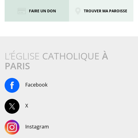
FAIRE UN DON
TROUVER MA PAROISSE
L’ÉGLISE
CATHOLIQUE
À
PARIS
Facebook
X
Instagram