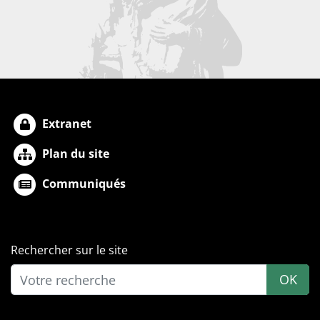
Extranet
Plan du site
Communiqués
Rechercher sur le site
OK