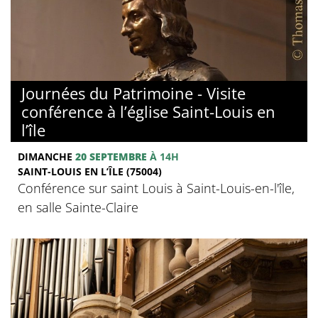
Journées du Patrimoine - Visite
conférence à l’église Saint-Louis en
l’île
DIMANCHE
20 SEPTEMBRE
À 14H
SAINT-LOUIS EN L’ÎLE (75004)
Conférence sur saint Louis à Saint-Louis-en-l'île,
en salle Sainte-Claire