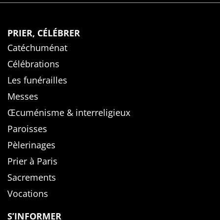
PRIER, CÉLÉBRER
Catéchuménat
Célébrations
Les funérailles
Messes
Œcuménisme & interreligieux
Paroisses
Pèlerinages
Prier à Paris
Sacrements
Vocations
S’INFORMER