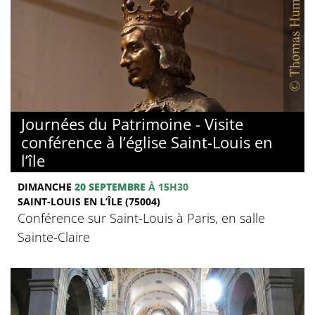
Journées du Patrimoine - Visite
conférence à l’église Saint-Louis en
l’île
DIMANCHE
20 SEPTEMBRE
À 15H30
SAINT-LOUIS EN L’ÎLE (75004)
Conférence sur Saint-Louis à Paris, en salle
Sainte-Claire