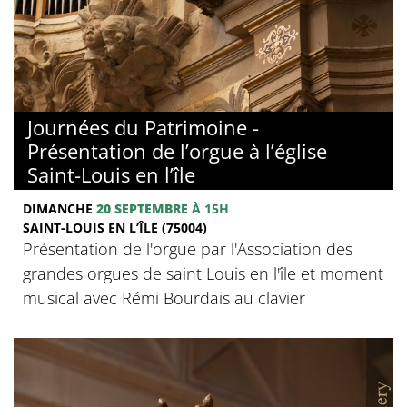
Journées du Patrimoine -
Présentation de l’orgue à l’église
Saint-Louis en l’île
DIMANCHE
20 SEPTEMBRE
À 15H
SAINT-LOUIS EN L’ÎLE (75004)
Présentation de l'orgue par l'Association des
grandes orgues de saint Louis en l'île et moment
musical avec Rémi Bourdais au clavier