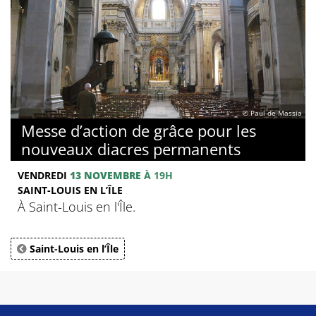
© Paul de Massia
Messe d’action de grâce pour les
nouveaux diacres permanents
VENDREDI
13 NOVEMBRE
À 19H
SAINT-LOUIS EN L’ÎLE
À Saint-Louis en l'Île.
Saint-Louis en l’Île