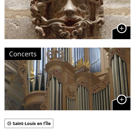
Concerts
Saint-Louis en l’Île