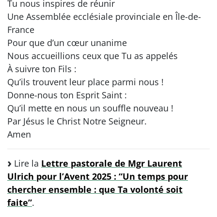
Tu nous inspires de réunir
Une Assemblée ecclésiale provinciale en Île-de-
France
Pour que d’un cœur unanime
Nous accueillions ceux que Tu as appelés
À suivre ton Fils :
Qu’ils trouvent leur place parmi nous !
Donne-nous ton Esprit Saint :
Qu’il mette en nous un souffle nouveau !
Par Jésus le Christ Notre Seigneur.
Amen
Lire la
Lettre pastorale de Mgr Laurent
Ulrich pour l’Avent 2025 : “Un temps pour
chercher ensemble : que Ta volonté soit
faite”
.