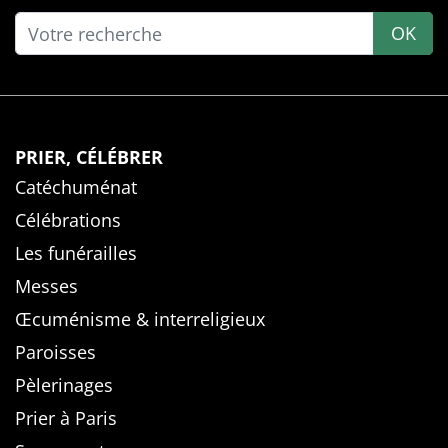
OK
PRIER, CÉLÉBRER
Catéchuménat
Célébrations
Les funérailles
Messes
Œcuménisme & interreligieux
Paroisses
Pèlerinages
Prier à Paris