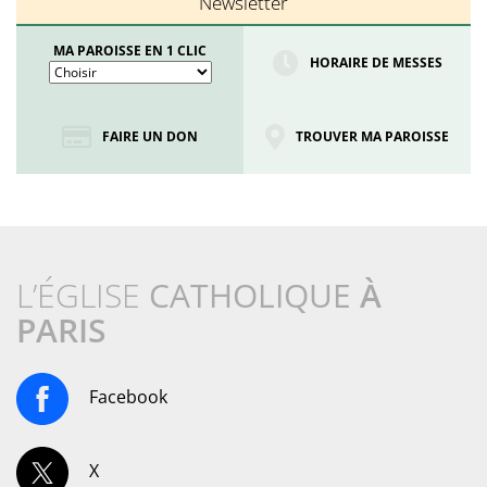
Newsletter
MA PAROISSE EN 1 CLIC
HORAIRE DE MESSES
FAIRE UN DON
TROUVER MA PAROISSE
L’ÉGLISE
CATHOLIQUE
À
PARIS
Facebook
X