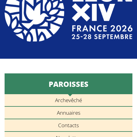
PAROISSES
Archevêché
Annuaires
Contacts