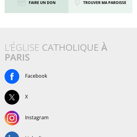
FAIRE UN DON
TROUVER MA PAROISSE
L’ÉGLISE
CATHOLIQUE
À
PARIS
Facebook
X
Instagram