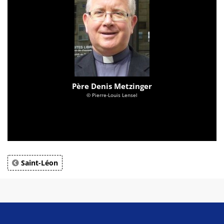
Père Denis Metzinger
© Pierre-Louis Lensel
Saint-Léon