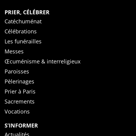
PRIER, CÉLÉBRER
Catéchuménat
Célébrations
Les funérailles
Messes
Œcuménisme & interreligieux
Paroisses
Pèlerinages
Prier à Paris
Sacrements
Vocations
S’INFORMER
Actualités