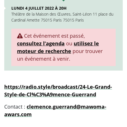
LUNDI 4 JUILLET 2022 À 20H
Théâtre de la Maison des Œuvres, Saint-Léon 11 place du
Cardinal Amette 75015 Paris 75015 Paris
Cet événement est passé,
consultez l’agenda
ou
utilisez le
moteur de recherche
pour trouver
un événement à venir.
https://radio.style/broadcast/24-Le-Grand-
Style-de-Cl%C3%A9mence-Guerrand
Contact :
clemence.guerrand@mawoma-
awars.com