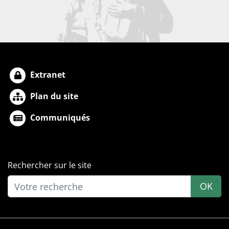
Extranet
Plan du site
Communiqués
Rechercher sur le site
OK