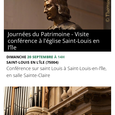
Journées du Patrimoine - Visite
conférence à l’église Saint-Louis en
l’île
DIMANCHE
20 SEPTEMBRE
À 14H
SAINT-LOUIS EN L’ÎLE (75004)
Conférence sur saint Louis à Saint-Louis-en-l'île,
en salle Sainte-Claire