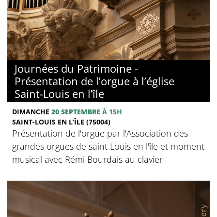
Journées du Patrimoine -
Présentation de l’orgue à l’église
Saint-Louis en l’île
DIMANCHE
20 SEPTEMBRE
À 15H
SAINT-LOUIS EN L’ÎLE (75004)
Présentation de l'orgue par l'Association des
grandes orgues de saint Louis en l'île et moment
musical avec Rémi Bourdais au clavier