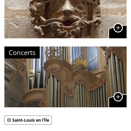
Concerts
Saint-Louis en l’Île