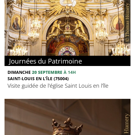
Journées du Patrimoine
DIMANCHE
20 SEPTEMBRE
À 14H
SAINT-LOUIS EN L’ÎLE (75004)
Visite guidée de l'église Saint Louis en l'île