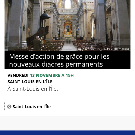
© Paul de Massia
Messe d’action de grâce pour les
nouveaux diacres permanents
VENDREDI
13 NOVEMBRE
À 19H
SAINT-LOUIS EN L’ÎLE
À Saint-Louis en l'Île.
Saint-Louis en l’Île