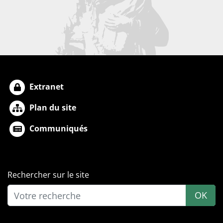
Extranet
Plan du site
Communiqués
Rechercher sur le site
OK