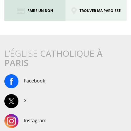
FAIRE UN DON
TROUVER MA PAROISSE
L’ÉGLISE
CATHOLIQUE
À
PARIS
Facebook
X
Instagram