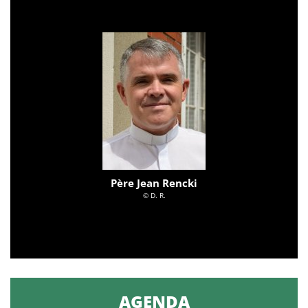
Père Jean Rencki
© D. R.
AGENDA