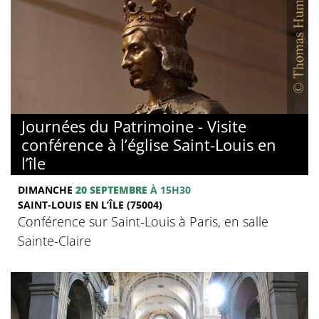
Journées du Patrimoine - Visite
conférence à l’église Saint-Louis en
l’île
DIMANCHE
20 SEPTEMBRE
À 15H30
SAINT-LOUIS EN L’ÎLE (75004)
Conférence sur Saint-Louis à Paris, en salle
Sainte-Claire