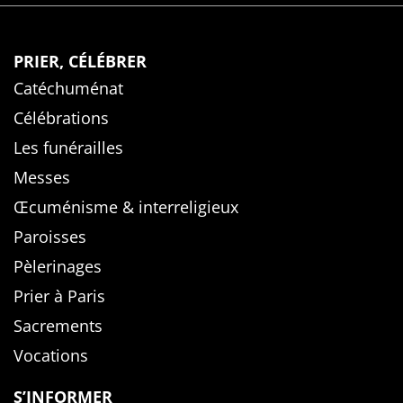
PRIER, CÉLÉBRER
Catéchuménat
Célébrations
Les funérailles
Messes
Œcuménisme & interreligieux
Paroisses
Pèlerinages
Prier à Paris
Sacrements
Vocations
S’INFORMER