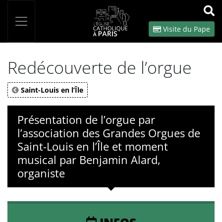
Panneau de gestion des cookies
Votre recherche
OK
Visite du Pape
Redécouverte de l’orgue
Saint-Louis en l’Île
Présentation de l’orgue par
l’association des Grandes Orgues de
Saint-Louis en l’Île et moment
musical par Benjamin Alard,
organiste