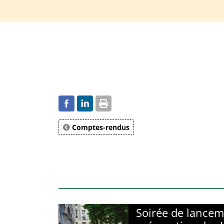
Comptes-rendus
Soirée de lancem