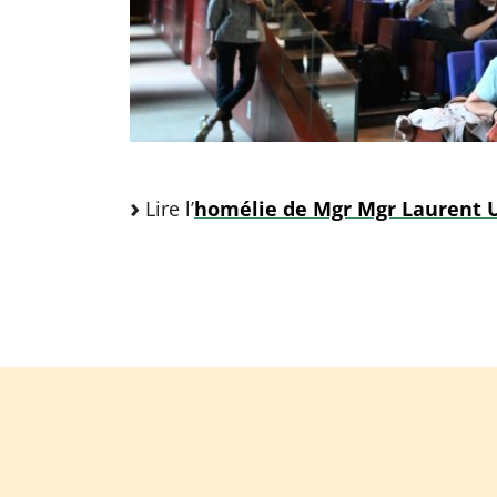
Lire l’
homélie de Mgr Mgr Laurent U