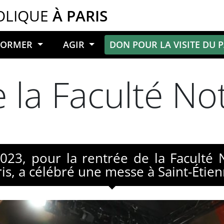
OLIQUE
À PARIS
NFORMER
AGIR
DON POUR LA VISITE DU 
e la Faculté N
023, pour la rentrée de la Faculté
is, a célébré une messe à Saint-Étie