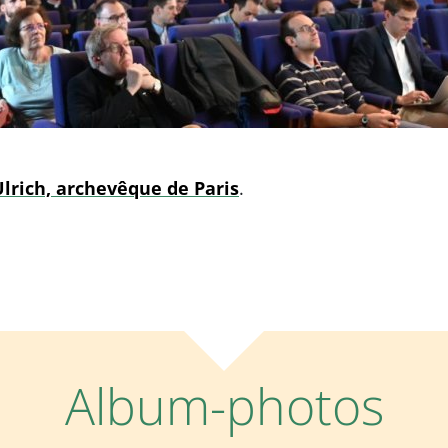
lrich, archevêque de Paris
.
Album-photos