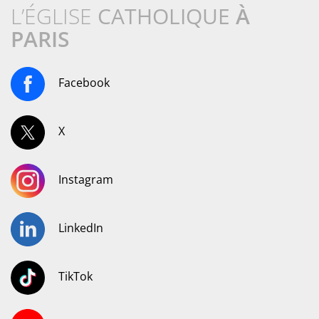
L’ÉGLISE
CATHOLIQUE
À
PARIS
Facebook
X
Instagram
LinkedIn
TikTok