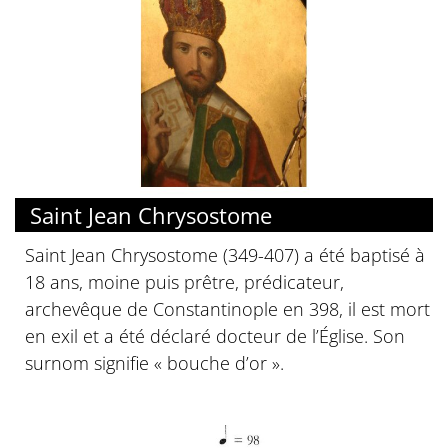
Saint Jean Chrysostome
Saint Jean Chrysostome (349-407) a été baptisé à
18 ans, moine puis prêtre, prédicateur,
archevêque de Constantinople en 398, il est mort
en exil et a été déclaré docteur de l’Église. Son
surnom signifie « bouche d’or ».