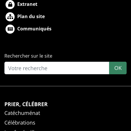
Extranet
Plan du site
Communiqués
Rechercher sur le site
OK
PRIER, CÉLÉBRER
Catéchuménat
Célébrations