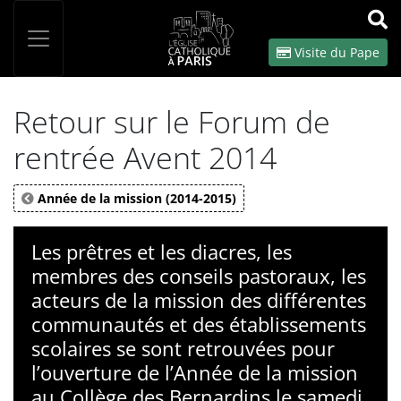
Panneau de gestion des cookies
Votre recherche
OK
Visite du Pape
Retour sur le Forum de
rentrée Avent 2014
Année de la mission (2014-2015)
Les prêtres et les diacres, les
membres des conseils pastoraux, les
acteurs de la mission des différentes
communautés et des établissements
scolaires se sont retrouvées pour
l’ouverture de l’Année de la mission
au Collège des Bernardins le samedi