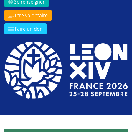
Se renseigner
Être volontaire
Faire un don