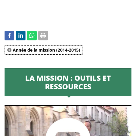
Année de la mission (2014-2015)
LA MISSION : OUTILS ET
RESSOURCES