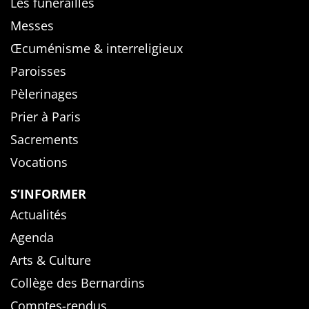
Les funérailles
Messes
Œcuménisme & interreligieux
Paroisses
Pèlerinages
Prier à Paris
Sacrements
Vocations
S’INFORMER
Actualités
Agenda
Arts & Culture
Collège des Bernardins
Comptes-rendus