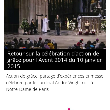
Retour sur la célébration d’action de
grâce pour l’Avent 2014 du 10 janvier
2015
Action de grâce, partage d’expériences et messe
célébrée par le cardinal André Vingt-Trois à
Notre-Dame de Paris.