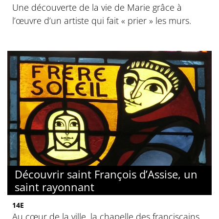
Une découverte de la vie de Marie grâce à
l’œuvre d’un artiste qui fait « prier » les murs.
Découvrir saint François d’Assise, un
saint rayonnant
14E
Au cœur de la ville, la chapelle des franciscains