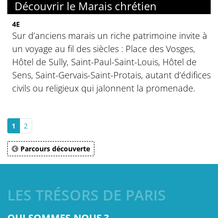
Découvrir le Marais chrétien
4E
Sur d’anciens marais un riche patrimoine invite à
un voyage au fil des siècles : Place des Vosges,
Hôtel de Sully, Saint-Paul-Saint-Louis, Hôtel de
Sens, Saint-Gervais-Saint-Protais, autant d’édifices
civils ou religieux qui jalonnent la promenade.
1
2
Parcours découverte
LES TRÉSORS DE PARIS
QUI SOMMES-NOUS ?