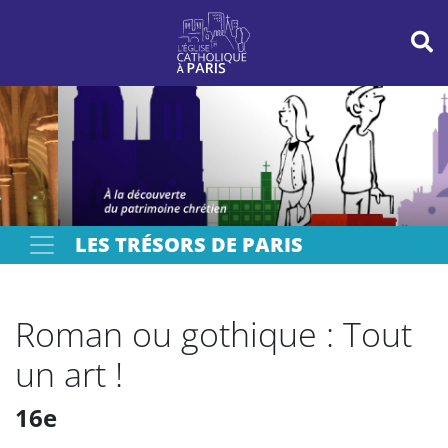
Panneau de gestion des cookies
Votre recherche
OK
LES TRÉSORS DE PARIS
Roman ou gothique : Tout
un art !
16e