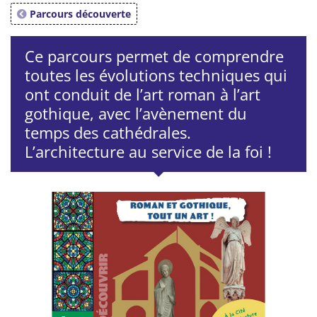
Parcours découverte
Ce parcours permet de comprendre
toutes les évolutions techniques qui
ont conduit de l’art roman à l’art
gothique, avec l’avènement du
temps des cathédrales.
L’architecture au service de la foi !