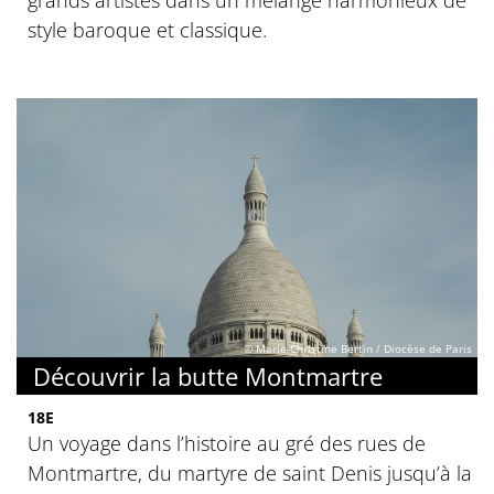
style baroque et classique.
© Marie-Christine Bertin / Diocèse de Paris
Découvrir la butte Montmartre
18E
Un voyage dans l’histoire au gré des rues de
Montmartre, du martyre de saint Denis jusqu’à la