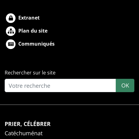
Extranet
Plan du site
Communiqués
Rechercher sur le site
OK
PRIER, CÉLÉBRER
Catéchuménat