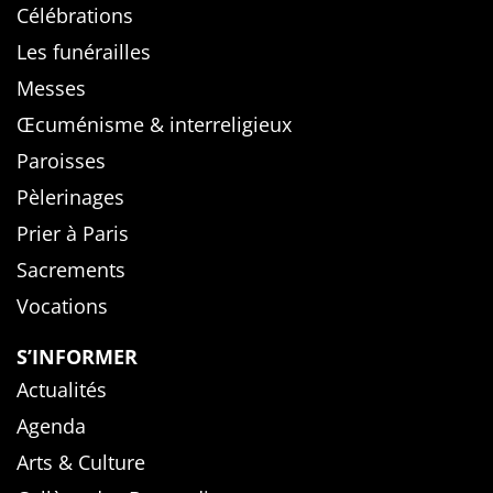
Célébrations
Les funérailles
Messes
Œcuménisme & interreligieux
Paroisses
Pèlerinages
Prier à Paris
Sacrements
Vocations
S’INFORMER
Actualités
Agenda
Arts & Culture