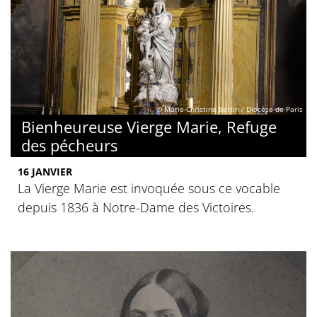
© Marie-Christine Bertin / Diocèse de Paris
Bienheureuse Vierge Marie, Refuge
des pécheurs
16 JANVIER
La Vierge Marie est invoquée sous ce vocable
depuis 1836 à Notre-Dame des Victoires.