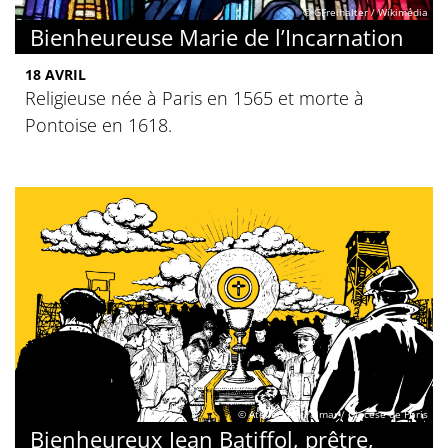
© GFreihalter / Wikimédia
Bienheureuse Marie de l’Incarnation
18 AVRIL
Religieuse née à Paris en 1565 et morte à
Pontoise en 1618.
© Atelier des Palmar / Diocèse de Paris
Bienheureux Jean Batiffol, prêtre,