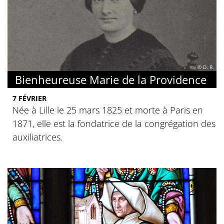
© D. R.
Bienheureuse Marie de la Providence
7 FÉVRIER
Née à Lille le 25 mars 1825 et morte à Paris en
1871, elle est la fondatrice de la congrégation des
auxiliatrices.