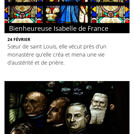
© Mbzt / Wikimedia
Bienheureuse Isabelle de France
24 FÉVRIER
Sœur de saint Louis, elle vécut près d'un
monastère qu'elle créa et mena une vie
d'austérité et de prière.