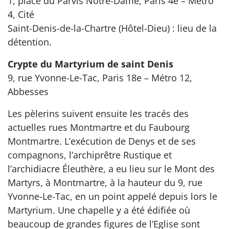
1, place du Parvis Notre-Dame, Paris 4e – Métro
4, Cité
Saint-Denis-de-la-Chartre (Hôtel-Dieu) : lieu de la
détention.
Crypte du Martyrium de saint Denis
9, rue Yvonne-Le-Tac, Paris 18e – Métro 12,
Abbesses
Les pèlerins suivent ensuite les tracés des
actuelles rues Montmartre et du Faubourg
Montmartre. L’exécution de Denys et de ses
compagnons, l’archiprêtre Rustique et
l’archidiacre Éleuthère, a eu lieu sur le Mont des
Martyrs, à Montmartre, à la hauteur du 9, rue
Yvonne-Le-Tac, en un point appelé depuis lors le
Martyrium. Une chapelle y a été édifiée où
beaucoup de grandes figures de l’Eglise sont