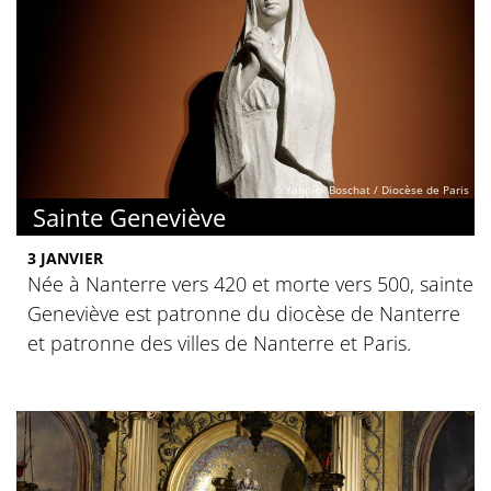
© Yannick Boschat / Diocèse de Paris
Sainte Geneviève
3 JANVIER
Née à Nanterre vers 420 et morte vers 500, sainte
Geneviève est patronne du diocèse de Nanterre
et patronne des villes de Nanterre et Paris.