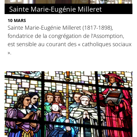
© zarate123 / Wikimédia
Sainte Marie-Eugénie Milleret
10 MARS
Sainte Marie-Eugénie Milleret (1817-1898),
fondatrice de la congrégation de l'Assomption,
est sensible au courant des « catholiques sociaux
».