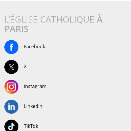
L’ÉGLISE
CATHOLIQUE
À
PARIS
Facebook
X
Instagram
LinkedIn
TikTok