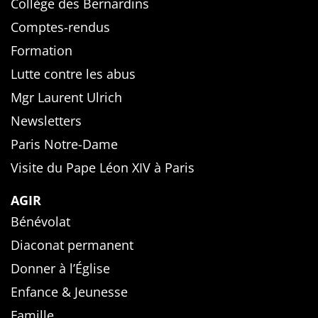
Collège des Bernardins
Comptes-rendus
Formation
Lutte contre les abus
Mgr Laurent Ulrich
Newsletters
Paris Notre-Dame
Visite du Pape Léon XIV à Paris
AGIR
Bénévolat
Diaconat permanent
Donner à l’Église
Enfance & Jeunesse
Famille