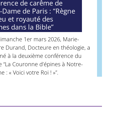
rence de carême de
-Dame de Paris : “Règne
eu et royauté des
s dans la Bible”
dimanche 1er mars 2026, Marie-
re Durand, Docteure en théologie, a
né à la deuxième conférence du
e “La Couronne d’épines à Notre-
 : « Voici votre Roi ! »”.