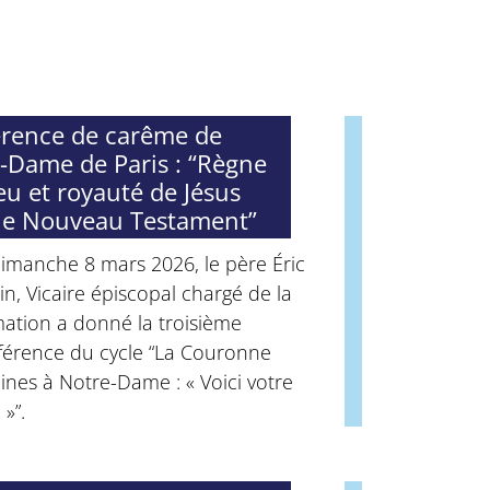
rence de carême de
-Dame de Paris : “Règne
eu et royauté de Jésus
le Nouveau Testament”
imanche 8 mars 2026, le père Éric
n, Vicaire épiscopal chargé de la
ation a donné la troisième
férence du cycle “La Couronne
ines à Notre-Dame : « Voici votre
 »”.