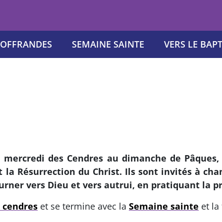
OFFRANDES
SEMAINE SAINTE
VERS LE BAP
u mercredi des Cendres au dimanche de Pâques, 
 Résurrection du Christ. Ils sont invités à chan
ourner vers Dieu et vers autrui, en pratiquant la pr
 cendres
et se termine avec la
Semaine sainte
et la