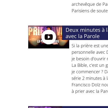
archevêque de Par
Parisiens de soute
Deux minutes à la
avec la Parole
Si la prière est u
personnelle avec 
je besoin d'ouvrir
La Bible, c'est un g
je commencer ? Da
série 2 minutes à l
Francisco Dolz no
à prier avec la Par