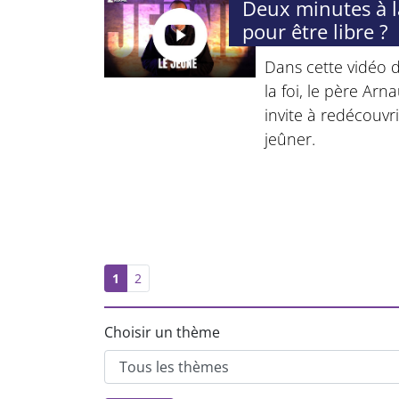
Deux minutes à la
pour être libre ?
Dans cette vidéo d
la foi, le père Ar
invite à redécouvri
jeûner.
1
2
Choisir un thème