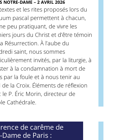
S NOTRE-DAME – 2 AVRIL 2026
textes et les rites proposés lors du
duum pascal permettent à chacun,
 peu pratiquant, de vivre les
iers jours du Christ et d’être témoin
a Résurrection. À l’aube du
dredi saint, nous sommes
iculièrement invités, par la liturgie, à
ister à la condamnation à mort de
s par la foule et à nous tenir au
 de la Croix. Éléments de réflexion
 le P. Éric Morin, directeur de
ole Cathédrale.
rence de carême de
-Dame de Paris :