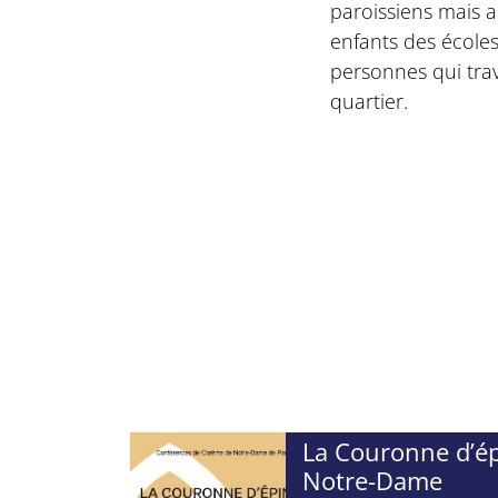
paroissiens mais au
enfants des écoles,
personnes qui trav
quartier.
La Couronne d’ép
Notre-Dame