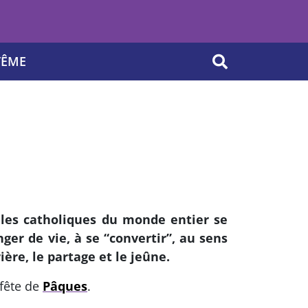
TÊME
OK
les catholiques du monde entier se
ger de vie, à se “convertir”, au sens
ière, le partage et le jeûne.
 fête de
Pâques
.