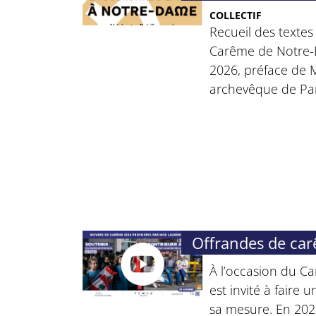
COLLECTIF
Recueil des texte
Carême de Notre-
2026, préface de M
archevêque de Par
Offrandes de ca
À l’occasion du C
est invité à faire
sa mesure. En 2026