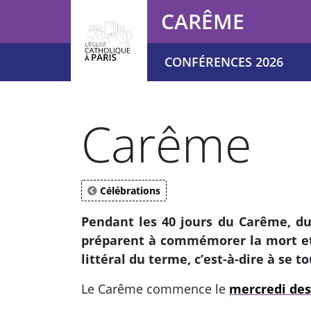
Panneau de gestion des cookies
CARÊME
CONFÉRENCES 2026
Votre recherche
Carême
Célébrations
Pendant les 40 jours du Carême, d
préparent à commémorer la mort et la
littéral du terme, c’est-à-dire à se t
Le Carême commence le
mercredi des