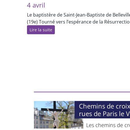
4 avril
Le baptistère de Saint-Jean-Baptiste de Bellevill
(19e) Tourné vers l’espérance de la Résurrecti
Lire la suite
Chemins de croix
rues de Paris le 
Les chemins de cro