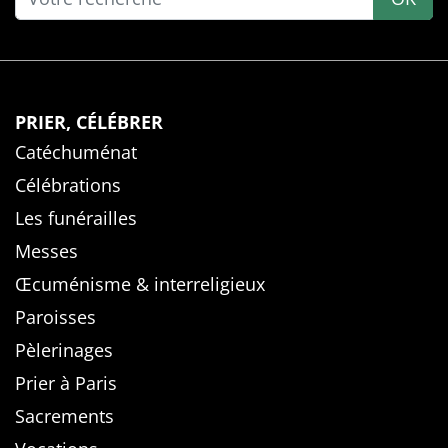
PRIER, CÉLÉBRER
Catéchuménat
Célébrations
Les funérailles
Messes
Œcuménisme & interreligieux
Paroisses
Pèlerinages
Prier à Paris
Sacrements