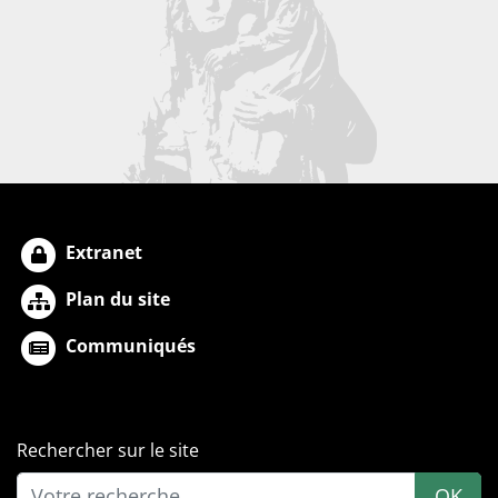
Extranet
Plan du site
Communiqués
Rechercher sur le site
OK