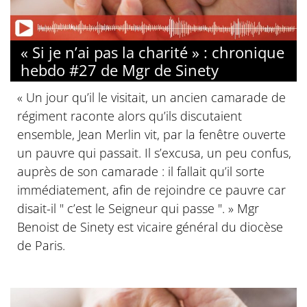
« Si je n’ai pas la charité » : chronique
hebdo #27 de Mgr de Sinety
« Un jour qu’il le visitait, un ancien camarade de
régiment raconte alors qu’ils discutaient
ensemble, Jean Merlin vit, par la fenêtre ouverte
un pauvre qui passait. Il s’excusa, un peu confus,
auprès de son camarade : il fallait qu’il sorte
immédiatement, afin de rejoindre ce pauvre car
disait-il " c’est le Seigneur qui passe ". » Mgr
Benoist de Sinety est vicaire général du diocèse
de Paris.