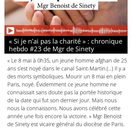
« Si je n’ai pas la charité » : chronique
hebdo #23 de Mgr de Sinety
« Le 8 mai à 0h35, un jeune homme afghan de 25
ans s’est noyé dans le canal Saint-Martin.(...) Il y a
des morts symboliques. Mourir un 8 mai en plein
Paris, noyé. Évidemment ce jeune homme ne
connaissait sans doute pas la portée historique
de la date qui fut son dernier jour. Mais nous
nous la connaissons. Nous avons célébré cette
année une fois encore la victoire. » Mgr Benoist
de Sinety est vicaire général du diocèse de Paris.