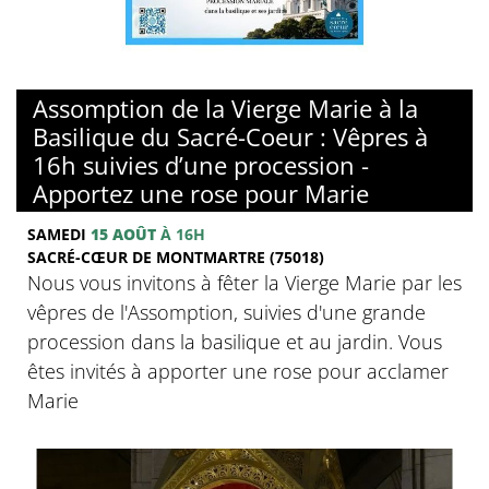
© Basilique du sacré-Coeur de Montmartre
Assomption de la Vierge Marie à la
Basilique du Sacré-Coeur : Vêpres à
16h suivies d’une procession -
Apportez une rose pour Marie
SAMEDI
15 AOÛT
À 16H
SACRÉ-CŒUR DE MONTMARTRE (75018)
Nous vous invitons à fêter la Vierge Marie par les
vêpres de l'Assomption, suivies d'une grande
procession dans la basilique et au jardin. Vous
êtes invités à apporter une rose pour acclamer
Marie