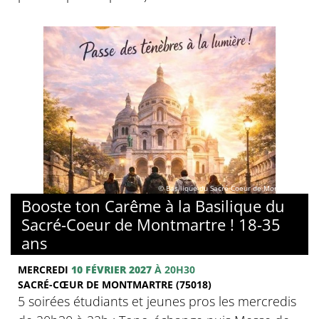
© Basilique du Sacré-Coeur de Montmartre
Booste ton Carême à la Basilique du
Sacré-Coeur de Montmartre ! 18-35
ans
MERCREDI
10 FÉVRIER 2027
À 20H30
SACRÉ-CŒUR DE MONTMARTRE (75018)
5 soirées étudiants et jeunes pros les mercredis