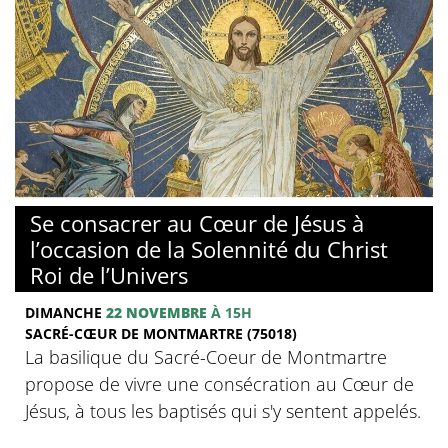
© Basilique du Sacré-Coeur de Montmartre
Se consacrer au Cœur de Jésus à
l’occasion de la Solennité du Christ
Roi de l’Univers
DIMANCHE
22 NOVEMBRE
À 15H
SACRÉ-CŒUR DE MONTMARTRE (75018)
La basilique du Sacré-Coeur de Montmartre
propose de vivre une consécration au Cœur de
Jésus, à tous les baptisés qui s'y sentent appelés.