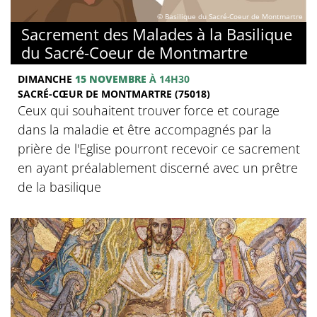
© Basilique du Sacré-Coeur de Montmartre
Sacrement des Malades à la Basilique
du Sacré-Coeur de Montmartre
DIMANCHE
15 NOVEMBRE
À 14H30
SACRÉ-CŒUR DE MONTMARTRE (75018)
Ceux qui souhaitent trouver force et courage
dans la maladie et être accompagnés par la
prière de l'Eglise pourront recevoir ce sacrement
en ayant préalablement discerné avec un prêtre
de la basilique