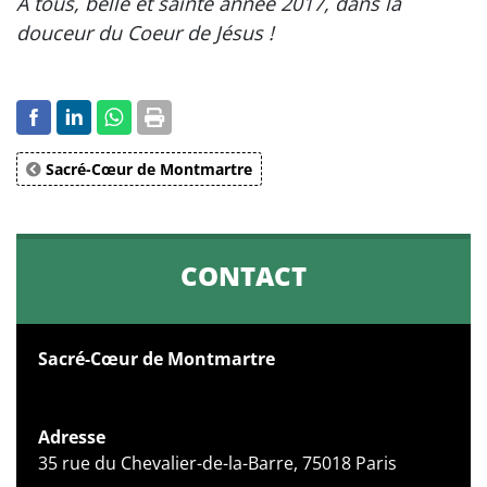
A tous, belle et sainte année 2017, dans la
douceur du Coeur de Jésus !
Sacré-Cœur de Montmartre
CONTACT
Sacré-Cœur de Montmartre
Adresse
35 rue du Chevalier-de-la-Barre, 75018 Paris