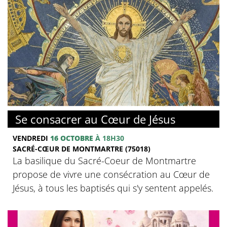
© Basilique du Sacré-Coeur de Montmartre
Se consacrer au Cœur de Jésus
VENDREDI
16 OCTOBRE
À 18H30
SACRÉ-CŒUR DE MONTMARTRE (75018)
La basilique du Sacré-Coeur de Montmartre
propose de vivre une consécration au Cœur de
Jésus, à tous les baptisés qui s'y sentent appelés.