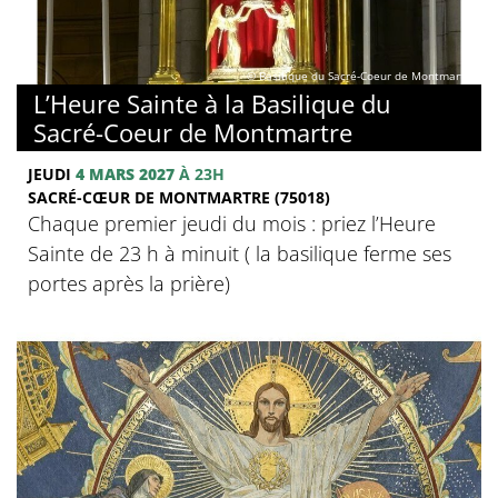
© Basilique du Sacré-Coeur de Montmartre
L’Heure Sainte à la Basilique du
Sacré-Coeur de Montmartre
JEUDI
4 MARS 2027
À 23H
SACRÉ-CŒUR DE MONTMARTRE (75018)
Chaque premier jeudi du mois : priez l’Heure
Sainte de 23 h à minuit ( la basilique ferme ses
portes après la prière)