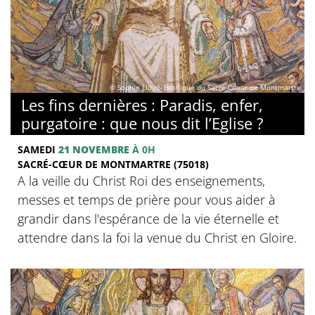
© Sophie Lloyd- Basilique du Sacré-Coeur de Montmartre
Les fins dernières : Paradis, enfer,
purgatoire : que nous dit l’Eglise ?
SAMEDI
21 NOVEMBRE
À 0H
SACRÉ-CŒUR DE MONTMARTRE (75018)
A la veille du Christ Roi des enseignements,
messes et temps de prière pour vous aider à
grandir dans l'espérance de la vie éternelle et
attendre dans la foi la venue du Christ en Gloire.