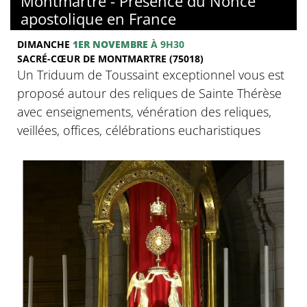
Montmartre - Présence du Nonce
apostolique en France
DIMANCHE
1ER NOVEMBRE
À 9H30
SACRÉ-CŒUR DE MONTMARTRE (75018)
Un Triduum de Toussaint exceptionnel vous est
proposé autour des reliques de Sainte Thérèse
avec enseignements, vénération des reliques,
veillées, offices, célébrations eucharistiques