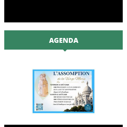
AGENDA
© Basilique du sacré-Coeur de Montmartre