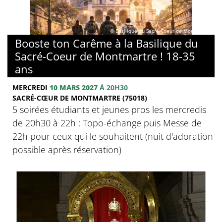
© Basilique du Sacré-Coeur de Montmartre
Booste ton Carême à la Basilique du
Sacré-Coeur de Montmartre ! 18-35
ans
MERCREDI
10 MARS 2027
À 20H30
SACRÉ-CŒUR DE MONTMARTRE (75018)
5 soirées étudiants et jeunes pros les mercredis
de 20h30 à 22h : Topo-échange puis Messe de
22h pour ceux qui le souhaitent (nuit d'adoration
possible après réservation)