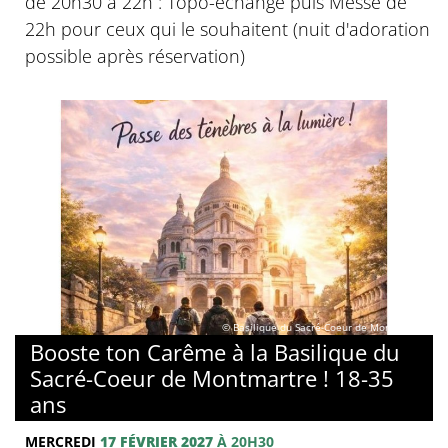
de 20h30 à 22h : Topo-échange puis Messe de
22h pour ceux qui le souhaitent (nuit d'adoration
possible après réservation)
© Basilique du Sacré-Coeur de Montmartre
Booste ton Carême à la Basilique du
Sacré-Coeur de Montmartre ! 18-35
ans
MERCREDI
17 FÉVRIER 2027
À 20H30