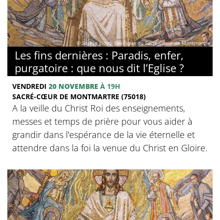
© Sophie Lloyd- Basilique du Sacré-Coeur de Montmartre
Les fins dernières : Paradis, enfer,
purgatoire : que nous dit l’Eglise ?
VENDREDI
20 NOVEMBRE
À 19H
SACRÉ-CŒUR DE MONTMARTRE (75018)
A la veille du Christ Roi des enseignements,
messes et temps de prière pour vous aider à
grandir dans l'espérance de la vie éternelle et
attendre dans la foi la venue du Christ en Gloire.