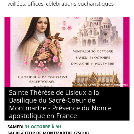
veillées, offices, célébrations eucharistiques
© Basilique du Sacré-Coeur de Montmartre
Sainte Thérèse de Lisieux à la
Basilique du Sacré-Coeur de
Montmartre - Présence du Nonce
apostolique en France
SAMEDI
31 OCTOBRE
À 9H
SACRÉ-CŒUR DE MONTMARTRE (75018)