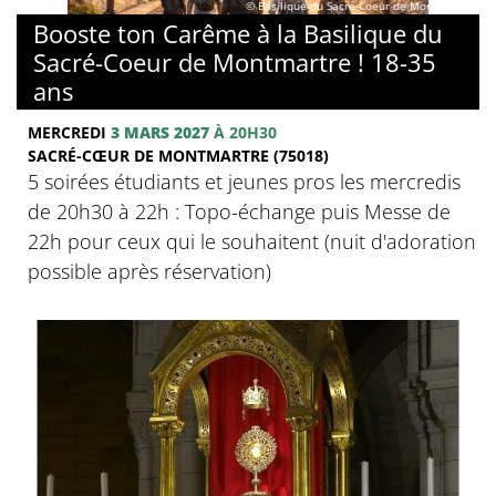
© Basilique du Sacré-Coeur de Montmartre
Booste ton Carême à la Basilique du
Sacré-Coeur de Montmartre ! 18-35
ans
MERCREDI
3 MARS 2027
À 20H30
SACRÉ-CŒUR DE MONTMARTRE (75018)
5 soirées étudiants et jeunes pros les mercredis
de 20h30 à 22h : Topo-échange puis Messe de
22h pour ceux qui le souhaitent (nuit d'adoration
possible après réservation)