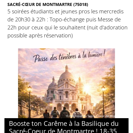
SACRÉ-CŒUR DE MONTMARTRE (75018)
5 soirées étudiants et jeunes pros les mercredis
de 20h30 à 22h : Topo-échange puis Messe de
22h pour ceux qui le souhaitent (nuit d'adoration
possible après réservation)
© Basilique du Sacré-Coeur de Montmartre
Booste ton Carême à la Basilique du
Sacré-Coeur de Montmartre ! 18-35