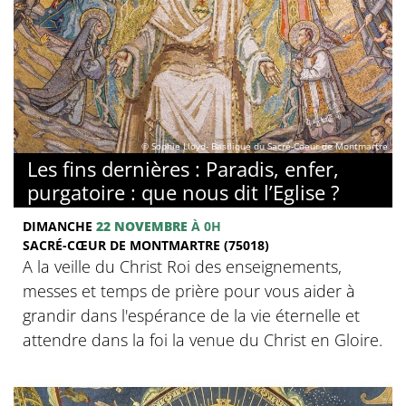
© Sophie Lloyd- Basilique du Sacré-Coeur de Montmartre
Les fins dernières : Paradis, enfer,
purgatoire : que nous dit l’Eglise ?
DIMANCHE
22 NOVEMBRE
À 0H
SACRÉ-CŒUR DE MONTMARTRE (75018)
A la veille du Christ Roi des enseignements,
messes et temps de prière pour vous aider à
grandir dans l'espérance de la vie éternelle et
attendre dans la foi la venue du Christ en Gloire.