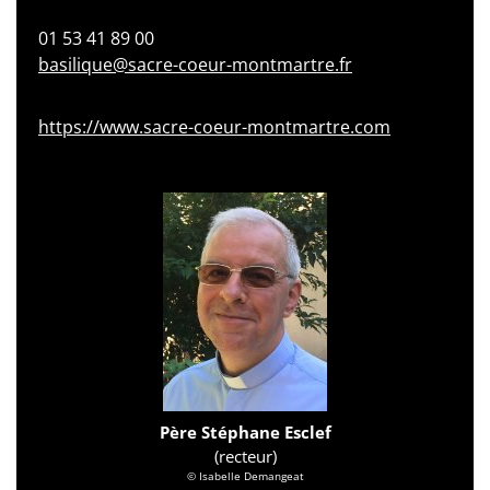
01 53 41 89 00
basilique@sacre-coeur-montmartre.fr
https://www.sacre-coeur-montmartre.com
Père Stéphane Esclef
(recteur)
© Isabelle Demangeat