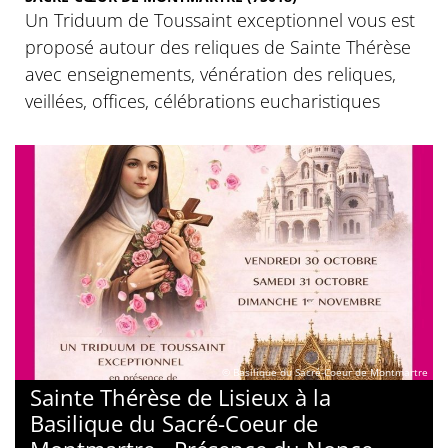
Un Triduum de Toussaint exceptionnel vous est
proposé autour des reliques de Sainte Thérèse
avec enseignements, vénération des reliques,
veillées, offices, célébrations eucharistiques
© Basilique du Sacré-Coeur de Montmartre
Sainte Thérèse de Lisieux à la
Basilique du Sacré-Coeur de