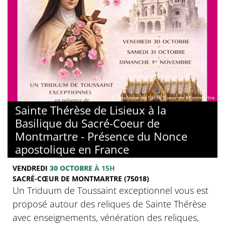
© Basilique du Sacré-Coeur de Montmartre
Sainte Thérèse de Lisieux à la
Basilique du Sacré-Coeur de
Montmartre - Présence du Nonce
apostolique en France
VENDREDI
30 OCTOBRE
À 15H
SACRÉ-CŒUR DE MONTMARTRE (75018)
Un Triduum de Toussaint exceptionnel vous est
proposé autour des reliques de Sainte Thérèse
avec enseignements, vénération des reliques,