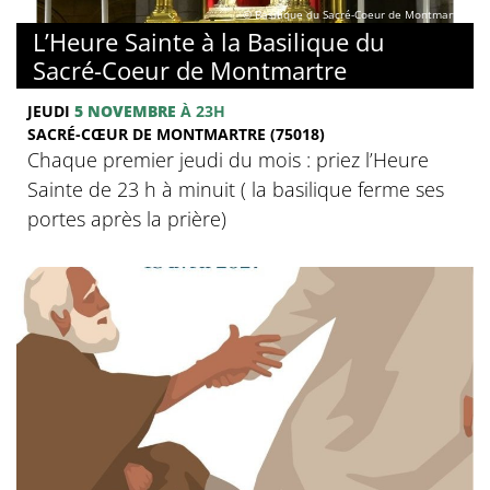
© Basilique du Sacré-Coeur de Montmartre
L’Heure Sainte à la Basilique du
Sacré-Coeur de Montmartre
JEUDI
5 NOVEMBRE
À 23H
SACRÉ-CŒUR DE MONTMARTRE (75018)
Chaque premier jeudi du mois : priez l’Heure
Sainte de 23 h à minuit ( la basilique ferme ses
portes après la prière)