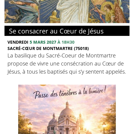
© Basilique du Sacré-Coeur de Montmartre
Se consacrer au Cœur de Jésus
VENDREDI
5 MARS 2027
À 18H30
SACRÉ-CŒUR DE MONTMARTRE (75018)
La basilique du Sacré-Coeur de Montmartre
propose de vivre une consécration au Cœur de
Jésus, à tous les baptisés qui s'y sentent appelés.