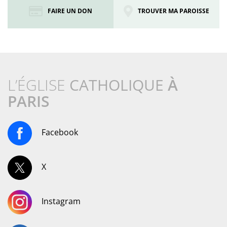
FAIRE UN DON
TROUVER MA PAROISSE
L’ÉGLISE
CATHOLIQUE
À
PARIS
Facebook
X
Instagram