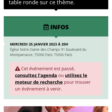
table ronde sur ce thème.
INFOS
MERCREDI 25 JANVIER 2023 À 20H
Église Notre-Dame des Champs 91 boulevard du
Montparnasse, 75006 Paris 75006 Paris
Cet événement est passé,
consultez l’agenda
ou
utilisez le
moteur de recherche
pour trouver
un événement à venir.