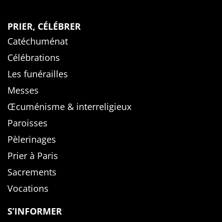
PRIER, CÉLÉBRER
Catéchuménat
Célébrations
Les funérailles
Messes
Œcuménisme & interreligieux
Paroisses
Pèlerinages
Prier à Paris
Sacrements
Vocations
S’INFORMER