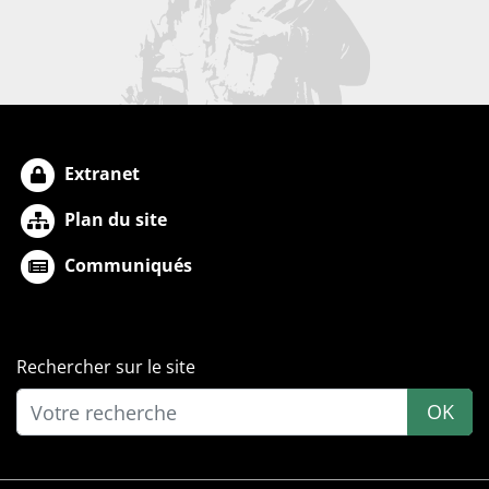
Extranet
Plan du site
Communiqués
Rechercher sur le site
OK