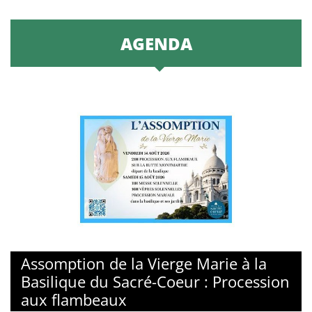
AGENDA
© Basilique du sacré-Coeur de Montmartre
Assomption de la Vierge Marie à la
Basilique du Sacré-Coeur : Procession
aux flambeaux