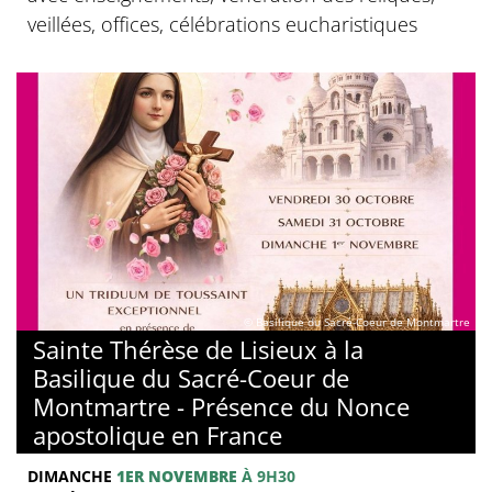
veillées, offices, célébrations eucharistiques
© Basilique du Sacré-Coeur de Montmartre
Sainte Thérèse de Lisieux à la
Basilique du Sacré-Coeur de
Montmartre - Présence du Nonce
apostolique en France
DIMANCHE
1ER NOVEMBRE
À 9H30