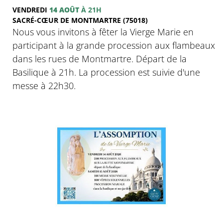
VENDREDI
14 AOÛT
À 21H
SACRÉ-CŒUR DE MONTMARTRE (75018)
Nous vous invitons à fêter la Vierge Marie en
participant à la grande procession aux flambeaux
dans les rues de Montmartre. Départ de la
Basilique à 21h. La procession est suivie d'une
messe à 22h30.
© Basilique du sacré-Coeur de Montmartre