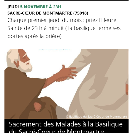
JEUDI
5 NOVEMBRE
À 23H
SACRÉ-CŒUR DE MONTMARTRE (75018)
Chaque premier jeudi du mois : priez l’Heure
Sainte de 23 h à minuit ( la basilique ferme ses
portes après la prière)
© Basilique du Sacré-Coeur de Montmartre
Sacrement des Malades à la Basilique
du Sacré-Coeur de Montmartre