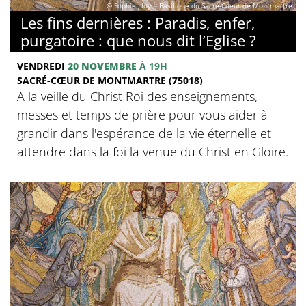
© Sophie Lloyd- Basilique du Sacré-Coeur de Montmartre
Les fins dernières : Paradis, enfer,
purgatoire : que nous dit l’Eglise ?
VENDREDI
20 NOVEMBRE
À 19H
SACRÉ-CŒUR DE MONTMARTRE (75018)
A la veille du Christ Roi des enseignements,
messes et temps de prière pour vous aider à
grandir dans l'espérance de la vie éternelle et
attendre dans la foi la venue du Christ en Gloire.