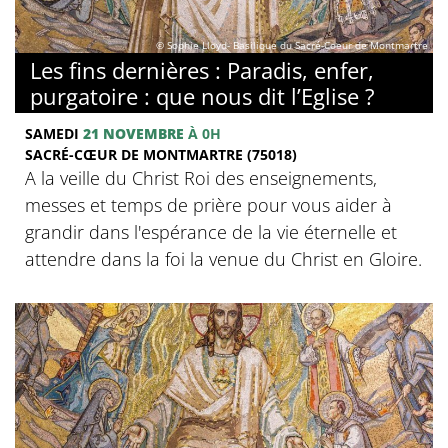
© Sophie Lloyd- Basilique du Sacré-Coeur de Montmartre
Les fins dernières : Paradis, enfer,
purgatoire : que nous dit l’Eglise ?
SAMEDI
21 NOVEMBRE
À 0H
SACRÉ-CŒUR DE MONTMARTRE (75018)
A la veille du Christ Roi des enseignements,
messes et temps de prière pour vous aider à
grandir dans l'espérance de la vie éternelle et
attendre dans la foi la venue du Christ en Gloire.