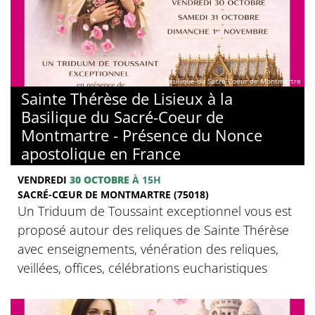
© Basilique du Sacré-Coeur de Montmartre
Sainte Thérèse de Lisieux à la
Basilique du Sacré-Coeur de
Montmartre - Présence du Nonce
apostolique en France
VENDREDI
30 OCTOBRE
À 15H
SACRÉ-CŒUR DE MONTMARTRE (75018)
Un Triduum de Toussaint exceptionnel vous est
proposé autour des reliques de Sainte Thérèse
avec enseignements, vénération des reliques,
veillées, offices, célébrations eucharistiques