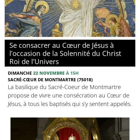
© Basilique du Sacré-Coeur de Montmartre
Se consacrer au Cœur de Jésus à
l’occasion de la Solennité du Christ
Roi de l’Univers
DIMANCHE
22 NOVEMBRE
À 15H
SACRÉ-CŒUR DE MONTMARTRE (75018)
La basilique du Sacré-Coeur de Montmartre
propose de vivre une consécration au Cœur de
Jésus, à tous les baptisés qui s'y sentent appelés.