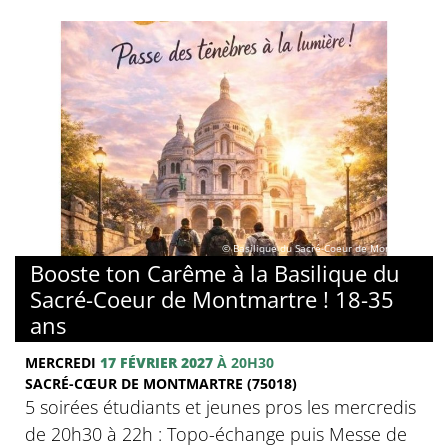
© Basilique du Sacré-Coeur de Montmartre
Booste ton Carême à la Basilique du
Sacré-Coeur de Montmartre ! 18-35
ans
MERCREDI
17 FÉVRIER 2027
À 20H30
SACRÉ-CŒUR DE MONTMARTRE (75018)
5 soirées étudiants et jeunes pros les mercredis
de 20h30 à 22h : Topo-échange puis Messe de