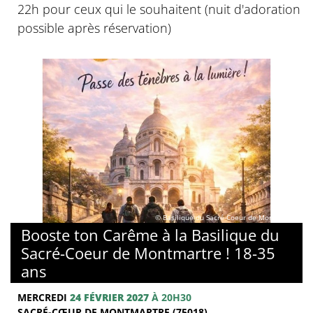
22h pour ceux qui le souhaitent (nuit d'adoration
possible après réservation)
© Basilique du Sacré-Coeur de Montmartre
Booste ton Carême à la Basilique du
Sacré-Coeur de Montmartre ! 18-35
ans
MERCREDI
24 FÉVRIER 2027
À 20H30
SACRÉ-CŒUR DE MONTMARTRE (75018)