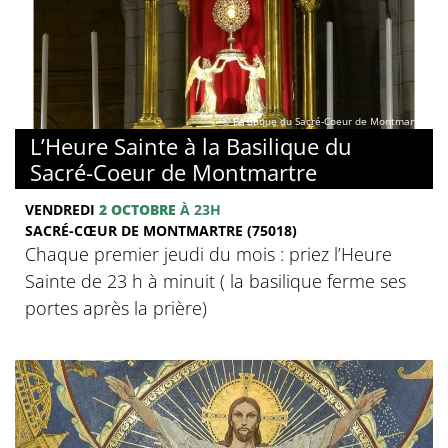
© Basilique du Sacré-Coeur de Montmartre
L’Heure Sainte à la Basilique du
Sacré-Coeur de Montmartre
VENDREDI
2 OCTOBRE
À 23H
SACRÉ-CŒUR DE MONTMARTRE (75018)
Chaque premier jeudi du mois : priez l’Heure
Sainte de 23 h à minuit ( la basilique ferme ses
portes après la prière)