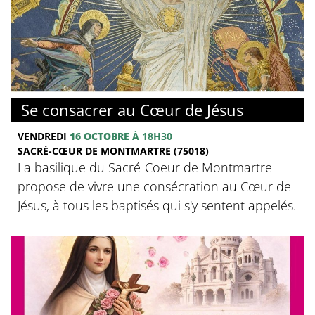
© Basilique du Sacré-Coeur de Montmartre
Se consacrer au Cœur de Jésus
VENDREDI
16 OCTOBRE
À 18H30
SACRÉ-CŒUR DE MONTMARTRE (75018)
La basilique du Sacré-Coeur de Montmartre
propose de vivre une consécration au Cœur de
Jésus, à tous les baptisés qui s'y sentent appelés.