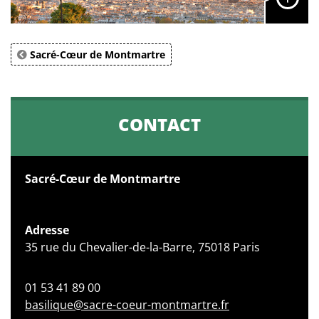
Sacré-Cœur de Montmartre
CONTACT
Sacré-Cœur de Montmartre
Adresse
35 rue du Chevalier-de-la-Barre, 75018 Paris
01 53 41 89 00
basilique@sacre-coeur-montmartre.fr