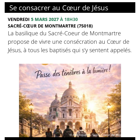
Se consacrer au Cœur de Jésus
VENDREDI
5 MARS 2027
À 18H30
SACRÉ-CŒUR DE MONTMARTRE (75018)
La basilique du Sacré-Coeur de Montmartre
propose de vivre une consécration au Cœur de
Jésus, à tous les baptisés qui s'y sentent appelés.
© Basilique du Sacré-Coeur de Montmartre