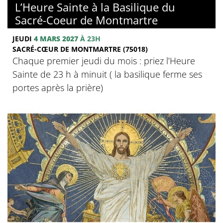
L’Heure Sainte à la Basilique du
Sacré-Coeur de Montmartre
JEUDI
4 MARS 2027
À 23H
SACRÉ-CŒUR DE MONTMARTRE (75018)
Chaque premier jeudi du mois : priez l’Heure
Sainte de 23 h à minuit ( la basilique ferme ses
portes après la prière)
© Basilique du Sacré-Coeur de Montmartre