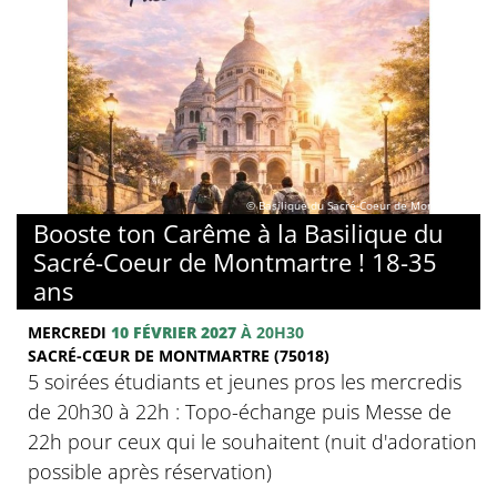
© Basilique du Sacré-Coeur de Montmartre
Booste ton Carême à la Basilique du
Sacré-Coeur de Montmartre ! 18-35
ans
MERCREDI
10 FÉVRIER 2027
À 20H30
SACRÉ-CŒUR DE MONTMARTRE (75018)
5 soirées étudiants et jeunes pros les mercredis
de 20h30 à 22h : Topo-échange puis Messe de
22h pour ceux qui le souhaitent (nuit d'adoration
possible après réservation)