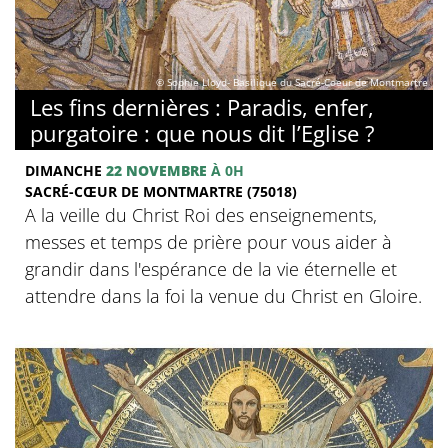
© Sophie Lloyd- Basilique du Sacré-Coeur de Montmartre
Les fins dernières : Paradis, enfer,
purgatoire : que nous dit l’Eglise ?
DIMANCHE
22 NOVEMBRE
À 0H
SACRÉ-CŒUR DE MONTMARTRE (75018)
A la veille du Christ Roi des enseignements,
messes et temps de prière pour vous aider à
grandir dans l'espérance de la vie éternelle et
attendre dans la foi la venue du Christ en Gloire.