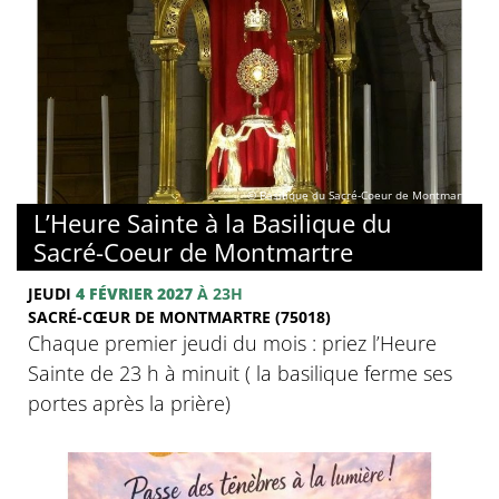
© Basilique du Sacré-Coeur de Montmartre
L’Heure Sainte à la Basilique du
Sacré-Coeur de Montmartre
JEUDI
4 FÉVRIER 2027
À 23H
SACRÉ-CŒUR DE MONTMARTRE (75018)
Chaque premier jeudi du mois : priez l’Heure
Sainte de 23 h à minuit ( la basilique ferme ses
portes après la prière)