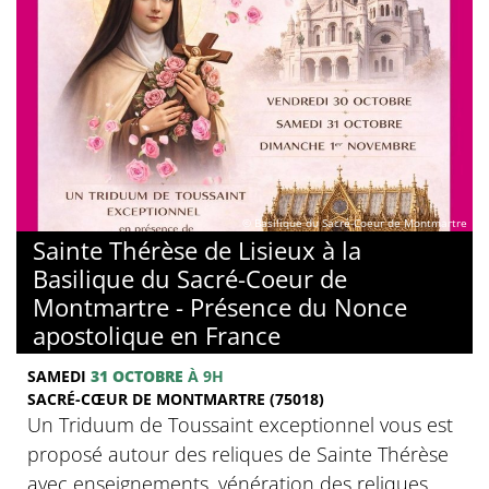
© Basilique du Sacré-Coeur de Montmartre
Sainte Thérèse de Lisieux à la
Basilique du Sacré-Coeur de
Montmartre - Présence du Nonce
apostolique en France
SAMEDI
31 OCTOBRE
À 9H
SACRÉ-CŒUR DE MONTMARTRE (75018)
Un Triduum de Toussaint exceptionnel vous est
proposé autour des reliques de Sainte Thérèse
avec enseignements, vénération des reliques,