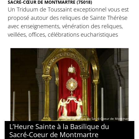
SACRÉ-CŒUR DE MONTMARTRE (75018)
Un Triduum de Toussaint exceptionnel vous est
proposé autour des reliques de Sainte Thérèse
avec enseignements, vénération des reliques,
veillées, offices, célébrations eucharistiques
© Basilique du Sacré-Coeur de Montmartre
L’Heure Sainte à la Basilique du
Sacré-Coeur de Montmartre