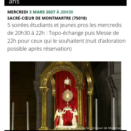
ans
MERCREDI
3 MARS 2027
À 20H30
SACRÉ-CŒUR DE MONTMARTRE (75018)
5 soirées étudiants et jeunes pros les mercredis
de 20h30 à 22h : Topo-échange puis Messe de
22h pour ceux qui le souhaitent (nuit d'adoration
possible après réservation)
© Basilique du Sacré-Coeur de Montmartre