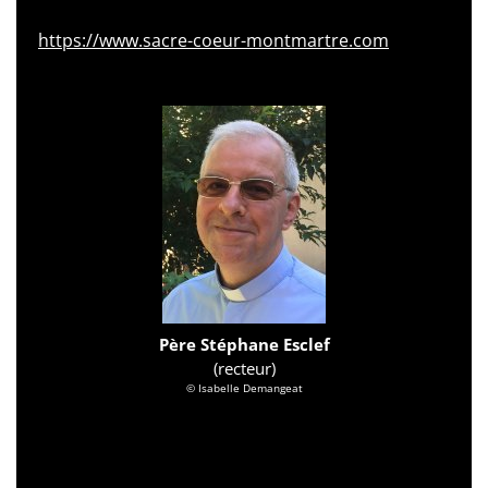
https://www.sacre-coeur-montmartre.com
Père Stéphane Esclef
(recteur)
© Isabelle Demangeat