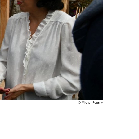
© Michel Pourny