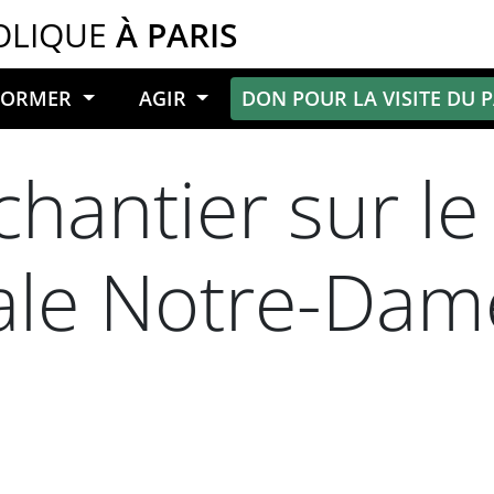
OLIQUE
À PARIS
NFORMER
AGIR
DON POUR LA VISITE DU 
chantier sur le
ale Notre-Dam