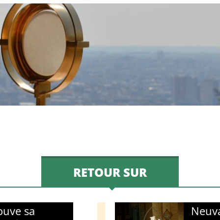
RETOUR SUR
ouve sa
Neuv