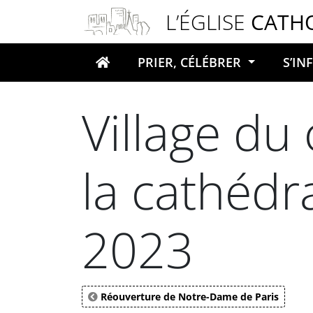
Panneau de gestion des cookies
L’ÉGLISE
CATH
PRIER, CÉLÉBRER
S’I
Votre recherche
Village du 
la cathédr
2023
Réouverture de Notre-Dame de Paris