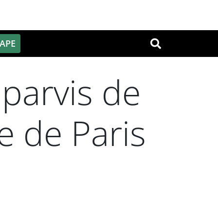
PAPE
OK
 parvis de
e de Paris