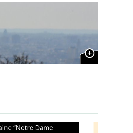
aine “Notre Dame