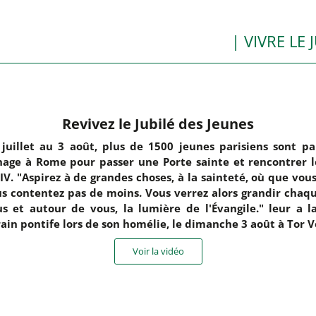
| VIVRE LE 
Revivez le Jubilé des Jeunes
juillet au 3 août, plus de 1500 jeunes parisiens sont pa
nage à Rome pour passer une Porte sainte et rencontrer 
IV. "Aspirez à de grandes choses, à la sainteté, où que vous
s contentez pas de moins. Vous verrez alors grandir chaqu
s et autour de vous, la lumière de l'Évangile." leur a l
ain pontife lors de son homélie, le dimanche 3 août à Tor V
Voir la vidéo