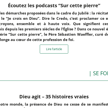
Écoutez les podcasts “Sur cette pierre”
les démarches proposées dans le cadre du Jubilé : la récita
 le “Je crois en Dieu”. Dire le Credo, c’est proclamer ce 
croyons, ensemble et à haute voix. Que signifient ce
is depuis les premiers siècles de l’Église ? Dans ce nouvel 
série “Sur cette pierre”, le Père Sébastien Waeffler, curé de
longe au cœur de cette profession de foi.
Lire l’article
| SE F
Dieu agit – 35 histoires vraies
otre monde, la présence de Dieu ne cesse de se manifes