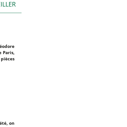
ILLER
héodore
 Paris,
 pièces
été, on