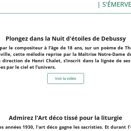
| S'ÉMERVE
Plongez dans la Nuit d'étoiles de Debussy
par le compositeur à l’âge de 18 ans, sur un poème de T
ville, cette mélodie reprise par la Maîtrise Notre-Dame de
a direction de Henri Chalet, s’inscrit dans la lignée de ses
es par le ciel et l’univers.
Voir la vidéo
Admirez l'Art déco tissé pour la liturgie
es années 1930, l'art déco gagne les sacristies. Et durant l'