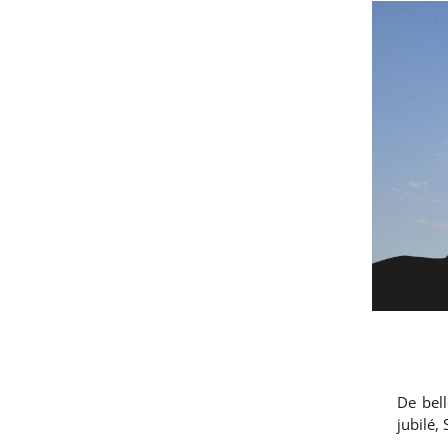
De bell
jubilé,