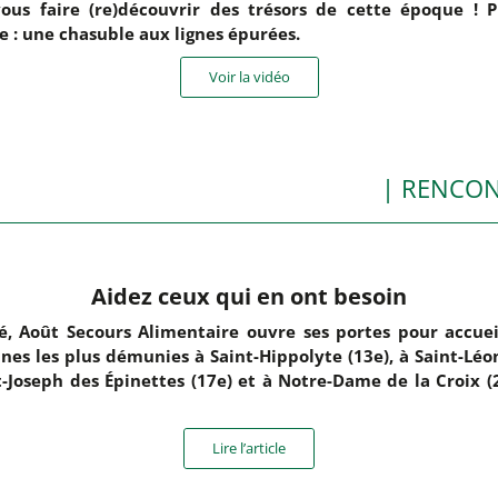
ous faire (re)découvrir des trésors de cette époque ! 
e : une chasuble aux lignes épurées.
Voir la vidéo
| RENCO
Aidez ceux qui en ont besoin
é, Août Secours Alimentaire ouvre ses portes pour accueil
nes les plus démunies à Saint-Hippolyte (13e), à Saint-Léon
t-Joseph des Épinettes (17e) et à Notre-Dame de la Croix (
Lire l’article