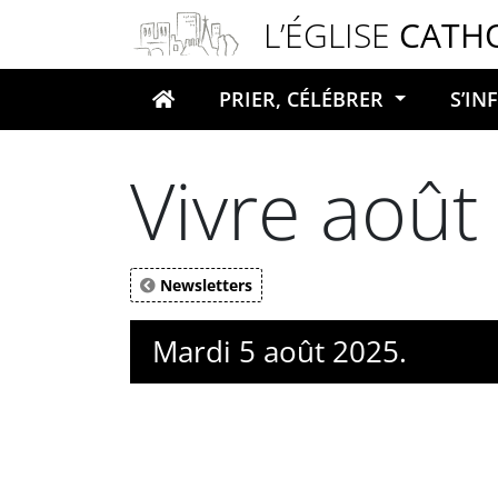
Panneau de gestion des cookies
L’ÉGLISE
CATH
PRIER, CÉLÉBRER
S’I
Votre recherche
Vivre août
Newsletters
Mardi 5 août 2025.