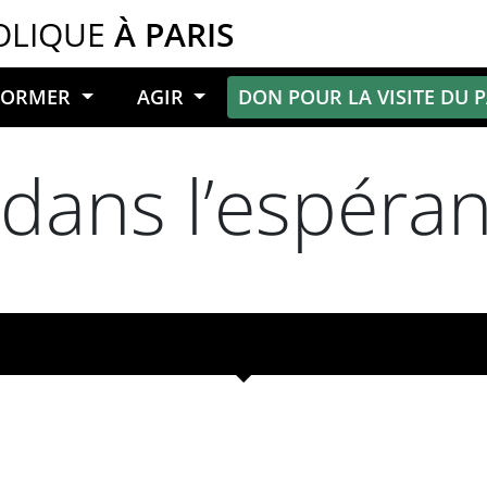
OLIQUE
À PARIS
NFORMER
AGIR
DON POUR LA VISITE DU 
 dans l’espéra