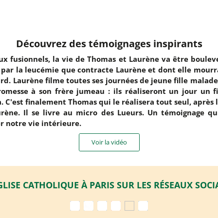
Découvrez des témoignages inspirants
x fusionnels, la vie de Thomas et Laurène va être boulev
 par la leucémie que contracte Laurène et dont elle mourr
ard. Laurène filme toutes ses journées de jeune fille malade 
omesse à son frère jumeau : ils réaliseront un jour un f
a. C'est finalement Thomas qui le réalisera tout seul, après 
rène. Il se livre au micro des Lueurs. Un témoignage qu
r notre vie intérieure.
Voir la vidéo
GLISE CATHOLIQUE À PARIS SUR LES RÉSEAUX SOC