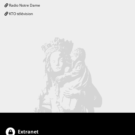
Radio Notre Dame
KTO télévision
Extranet