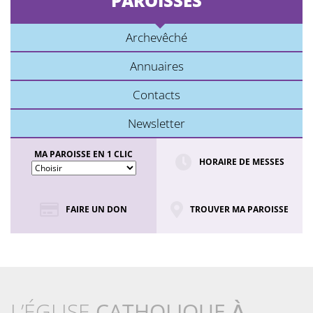
PAROISSES
Archevêché
Annuaires
Contacts
Newsletter
MA PAROISSE EN 1 CLIC
HORAIRE DE MESSES
FAIRE UN DON
TROUVER MA PAROISSE
L’ÉGLISE
CATHOLIQUE
À