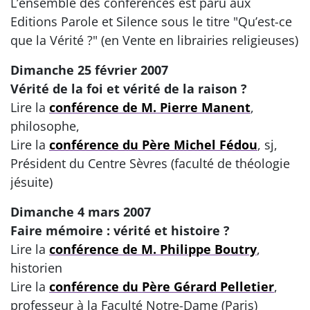
L’ensemble des conférences est paru aux
Editions Parole et Silence sous le titre "Qu’est-ce
que la Vérité ?" (en Vente en librairies religieuses)
Dimanche 25 février 2007
Vérité de la foi et vérité de la raison ?
Lire la
conférence de M. Pierre Manent
,
philosophe,
Lire la
conférence du Père Michel Fédou
, sj,
Président du Centre Sèvres (faculté de théologie
jésuite)
Dimanche 4 mars 2007
Faire mémoire : vérité et histoire ?
Lire la
conférence de M. Philippe Boutry
,
historien
Lire la
conférence du Père Gérard Pelletier
,
professeur à la Faculté Notre-Dame (Paris)