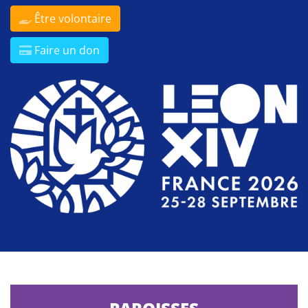
Être volontaire
Faire un don