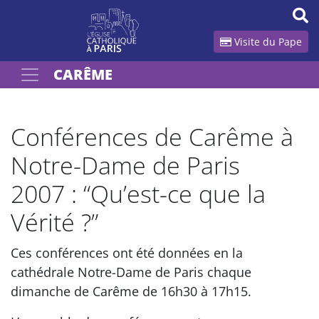
Panneau de gestion des cookies
Visite du Pape
CARÊME
Votre recherche
OK
Conférences de Carême à
Notre-Dame de Paris
2007 : “Qu’est-ce que la
Vérité ?”
Ces conférences ont été données en la
cathédrale Notre-Dame de Paris chaque
dimanche de Carême de 16h30 à 17h15.