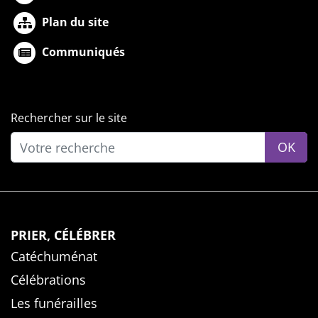
Plan du site
Communiqués
Rechercher sur le site
OK
PRIER, CÉLÉBRER
Catéchuménat
Célébrations
Les funérailles