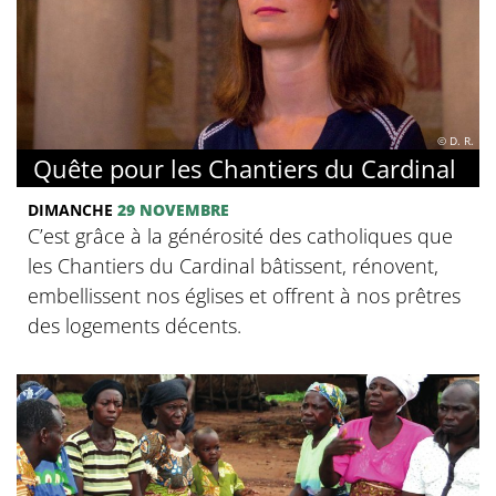
© D. R.
Quête pour les Chantiers du Cardinal
DIMANCHE
29 NOVEMBRE
C’est grâce à la générosité des catholiques que
les Chantiers du Cardinal bâtissent, rénovent,
embellissent nos églises et offrent à nos prêtres
des logements décents.