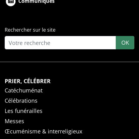
Communiqués
Rechercher sur le site
OK
PRIER, CÉLÉBRER
Catéchuménat
Célébrations
Les funérailles
Messes
Œcuménisme & interreligieux