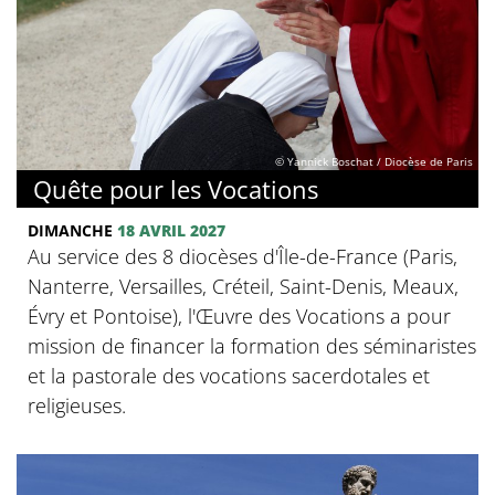
© Yannick Boschat / Diocèse de Paris
Quête pour les Vocations
DIMANCHE
18 AVRIL 2027
Au service des 8 diocèses d'Île-de-France (Paris,
Nanterre, Versailles, Créteil, Saint-Denis, Meaux,
Évry et Pontoise), l'Œuvre des Vocations a pour
mission de financer la formation des séminaristes
et la pastorale des vocations sacerdotales et
religieuses.