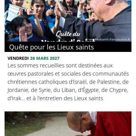
© vendredisaint.franciscains.fr
Quête pour les Lieux saints
VENDREDI
26 MARS 2027
Les sommes recueillies sont destinées aux
œuvres pastorales et sociales des communautés
chrétiennes catholiques d'Israël, de Palestine, de
Jordanie, de Syrie, du Liban, d'Égypte, de Chypre,
d'Irak... et à l'entretien des Lieux saints