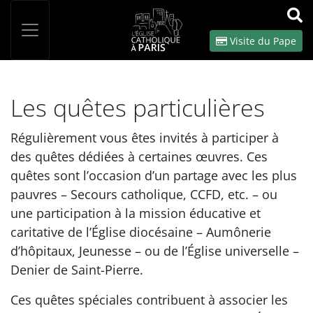
Panneau de gestion des cookies
Votre recherche
OK
Visite du Pape
Les quêtes particulières
Régulièrement vous êtes invités à participer à
des quêtes dédiées à certaines œuvres. Ces
quêtes sont l’occasion d’un partage avec les plus
pauvres – Secours catholique, CCFD, etc. – ou
une participation à la mission éducative et
caritative de l’Église diocésaine – Aumônerie
d’hôpitaux, Jeunesse – ou de l’Église universelle –
Denier de Saint-Pierre.
Ces quêtes spéciales contribuent à associer les