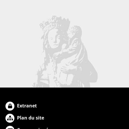
Extranet
Plan du site