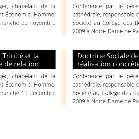
er, chapelain de la
Conférence par le père
ent Économie, Homme,
cathédrale, responsable
 dimanche 29 novembre
Société au Collège des 
2009 à Notre-Dame de Par
 Trinité et la
Doctrine Sociale de 
 de relation
réalisation concrè
er, chapelain de la
Conférence par le père
ent Économie, Homme,
cathédrale, responsable
 dimanche 13 décembre
Société au Collège des 
2009 à Notre-Dame de Par