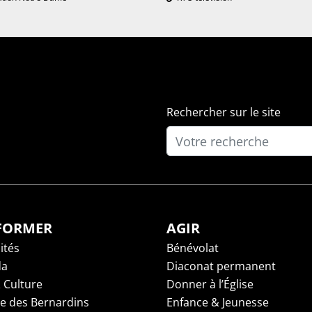
Rechercher sur le site
NFORMER
AGIR
ités
Bénévolat
da
Diaconat permanent
 Culture
Donner à l’Église
ge des Bernardins
Enfance & Jeunesse