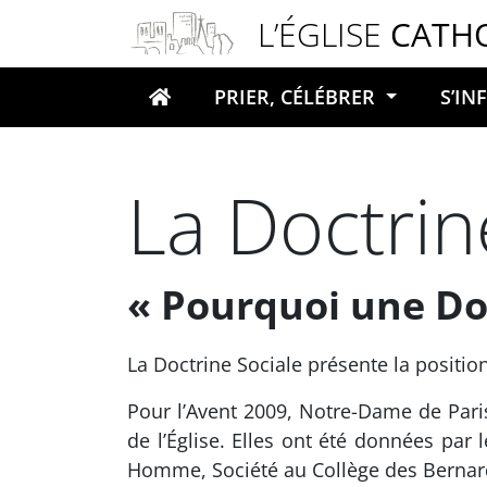
Panneau de gestion des cookies
L’ÉGLISE
CATH
PRIER, CÉLÉBRER
S’I
Votre recherche
La Doctrine
« Pourquoi une Doct
La Doctrine Sociale présente la positio
Pour l’Avent 2009, Notre-Dame de Pari
de l’Église. Elles ont été données pa
Homme, Société au Collège des Bernar