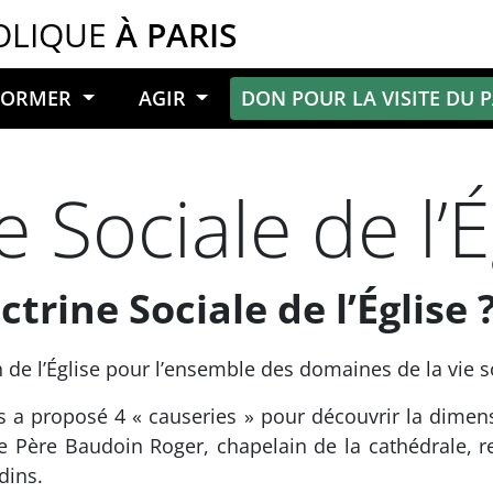
OLIQUE
À PARIS
NFORMER
AGIR
DON POUR LA VISITE DU 
 Sociale de l’É
rine Sociale de l’Église ?
n de l’Église pour l’ensemble des domaines de la vie s
s a proposé 4 « causeries » pour découvrir la dimens
r le Père Baudoin Roger, chapelain de la cathédrale
dins.