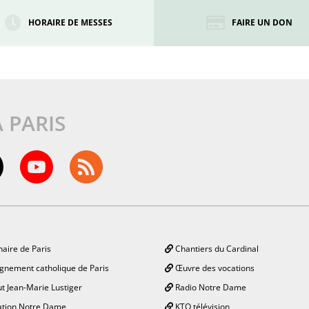
HORAIRE DE MESSES
FAIRE UN DON
À PARIS
aire de Paris
Chantiers du Cardinal
gnement catholique de Paris
Œuvre des vocations
ut Jean-Marie Lustiger
Radio Notre Dame
tion Notre Dame
KTO télévision