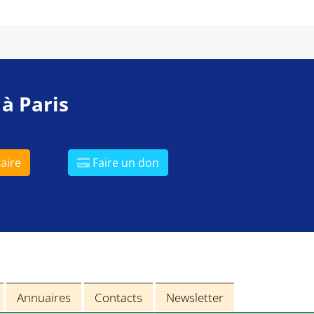
 à Paris
aire
Faire un don
Annuaires
Contacts
Newsletter