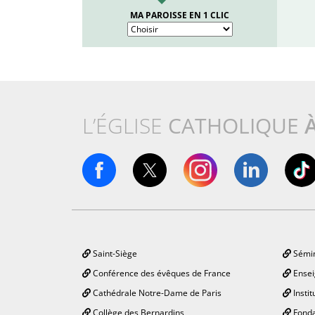
MA PAROISSE EN 1 CLIC
L’ÉGLISE
CATHOLIQUE
Saint-Siège
Sémin
Conférence des évêques de France
Ensei
Cathédrale Notre-Dame de Paris
Instit
Collège des Bernardins
Fonda