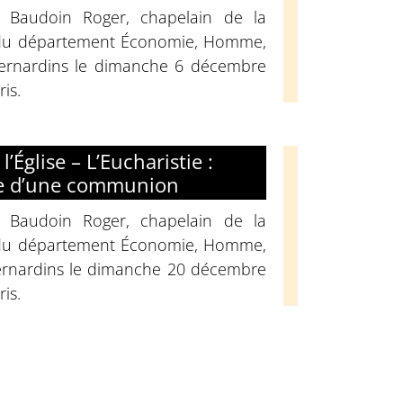
 Baudoin Roger, chapelain de la
 du département Économie, Homme,
Bernardins le dimanche 6 décembre
is.
l’Église – L’Eucharistie :
te d’une communion
 Baudoin Roger, chapelain de la
 du département Économie, Homme,
Bernardins le dimanche 20 décembre
is.