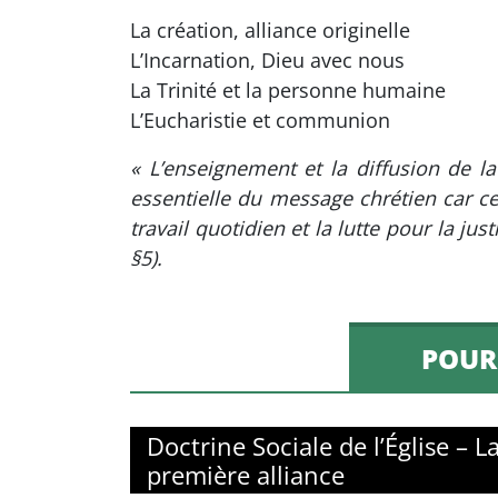
La création, alliance originelle
L’Incarnation, Dieu avec nous
La Trinité et la personne humaine
L’Eucharistie et communion
« L’enseignement et la diffusion de la
essentielle du message chrétien car ce
travail quotidien et la lutte pour la j
§5).
POURQ
Doctrine Sociale de l’Église – L
première alliance