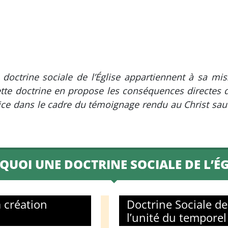
 doctrine sociale de l’Église appartiennent à sa miss
tte doctrine en propose les conséquences directes dan
ustice dans le cadre du témoignage rendu au Christ sa
UOI UNE DOCTRINE SOCIALE DE L’ÉG
a création
Doctrine Sociale de 
l’unité du temporel 