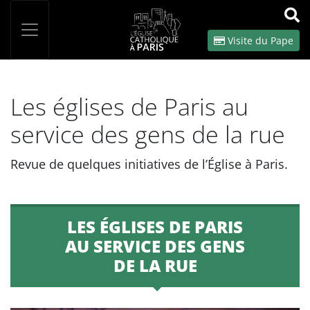
Panneau de gestion des cookies
Votre recherche
OK
Visite du Pape
Les églises de Paris au
service des gens de la rue
Revue de quelques initiatives de l’Église à Paris.
LES ÉGLISES DE PARIS
AU SERVICE DES GENS
DE LA RUE