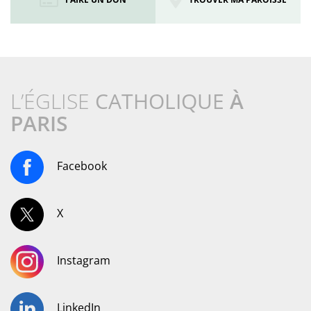
L’ÉGLISE
CATHOLIQUE
À
PARIS
Facebook
X
Instagram
LinkedIn