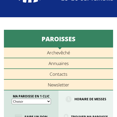
PAROISSES
Archevêché
Annuaires
Contacts
Newsletter
MA PAROISSE EN 1 CLIC
HORAIRE DE MESSES
FAIRE UN DON
TROUVER MA PAROISSE