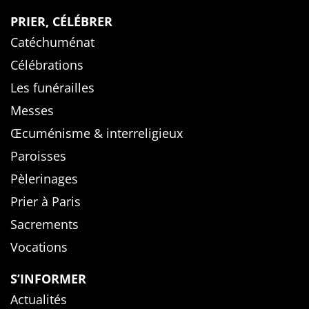
PRIER, CÉLÉBRER
Catéchuménat
Célébrations
Les funérailles
Messes
Œcuménisme & interreligieux
Paroisses
Pèlerinages
Prier à Paris
Sacrements
Vocations
S’INFORMER
Actualités