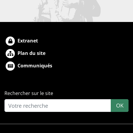
Extranet
Plan du site
Communiqués
Rechercher sur le site
OK