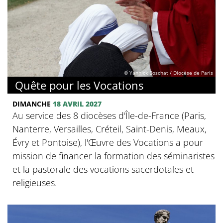
© Yannick Boschat / Diocèse de Paris
Quête pour les Vocations
DIMANCHE
18 AVRIL 2027
Au service des 8 diocèses d'Île-de-France (Paris,
Nanterre, Versailles, Créteil, Saint-Denis, Meaux,
Évry et Pontoise), l'Œuvre des Vocations a pour
mission de financer la formation des séminaristes
et la pastorale des vocations sacerdotales et
religieuses.