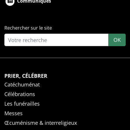
Communiqués
Rechercher sur le site
OK
PRIER, CÉLÉBRER
Catéchuménat
Célébrations
Les funérailles
Messes
Œcuménisme & interreligieux