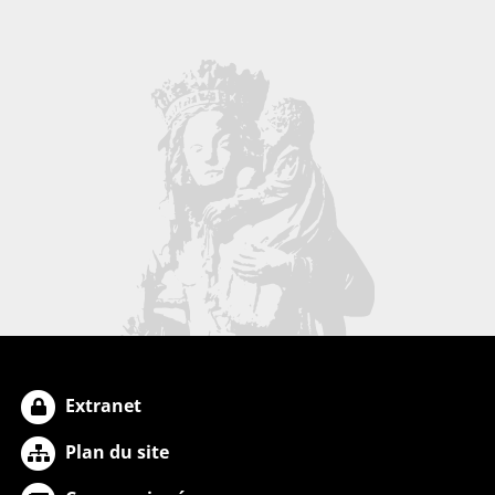
Extranet
Plan du site