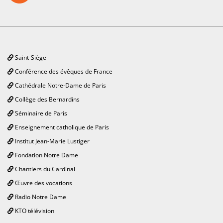
Saint-Siège
Conférence des évêques de France
Cathédrale Notre-Dame de Paris
Collège des Bernardins
Séminaire de Paris
Enseignement catholique de Paris
Institut Jean-Marie Lustiger
Fondation Notre Dame
Chantiers du Cardinal
Œuvre des vocations
Radio Notre Dame
KTO télévision