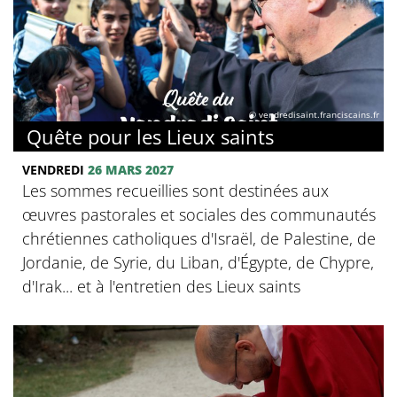
© vendredisaint.franciscains.fr
Quête pour les Lieux saints
VENDREDI
26 MARS 2027
Les sommes recueillies sont destinées aux
œuvres pastorales et sociales des communautés
chrétiennes catholiques d'Israël, de Palestine, de
Jordanie, de Syrie, du Liban, d'Égypte, de Chypre,
d'Irak... et à l'entretien des Lieux saints