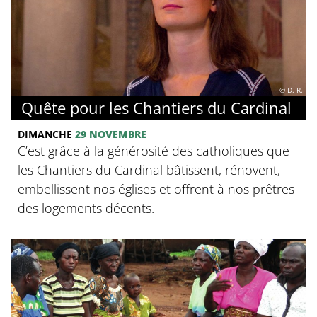
© D. R.
Quête pour les Chantiers du Cardinal
DIMANCHE
29 NOVEMBRE
C’est grâce à la générosité des catholiques que
les Chantiers du Cardinal bâtissent, rénovent,
embellissent nos églises et offrent à nos prêtres
des logements décents.