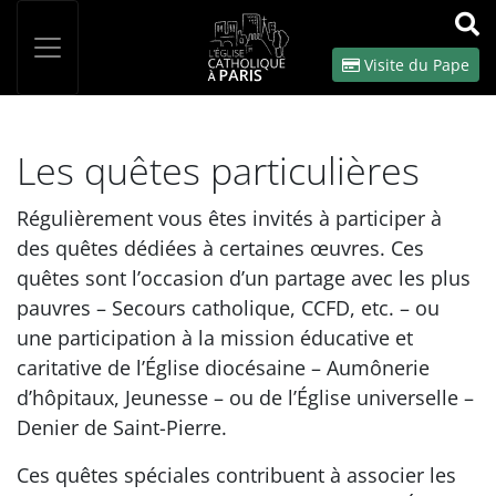
Panneau de gestion des cookies
Votre recherche
OK
Visite du Pape
Les quêtes particulières
Régulièrement vous êtes invités à participer à
des quêtes dédiées à certaines œuvres. Ces
quêtes sont l’occasion d’un partage avec les plus
pauvres – Secours catholique, CCFD, etc. – ou
une participation à la mission éducative et
caritative de l’Église diocésaine – Aumônerie
d’hôpitaux, Jeunesse – ou de l’Église universelle –
Denier de Saint-Pierre.
Ces quêtes spéciales contribuent à associer les