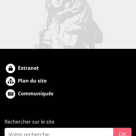
Extranet
Plan du site
Communiqués
Rechercher sur le site
OK