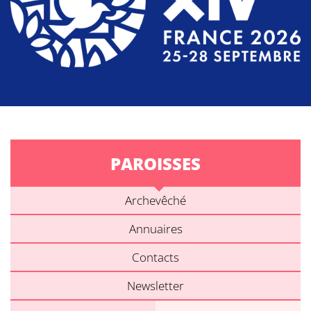
PAROISSES
Archevêché
Annuaires
Contacts
Newsletter