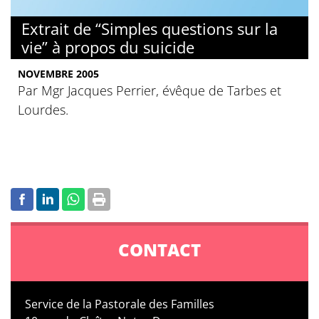
Extrait de “Simples questions sur la
vie” à propos du suicide
NOVEMBRE 2005
Par Mgr Jacques Perrier, évêque de Tarbes et
Lourdes.
CONTACT
Service de la Pastorale des Familles