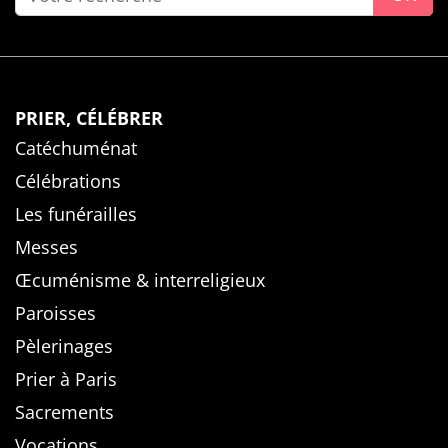
PRIER, CÉLÉBRER
Catéchuménat
Célébrations
Les funérailles
Messes
Œcuménisme & interreligieux
Paroisses
Pèlerinages
Prier à Paris
Sacrements
Vocations