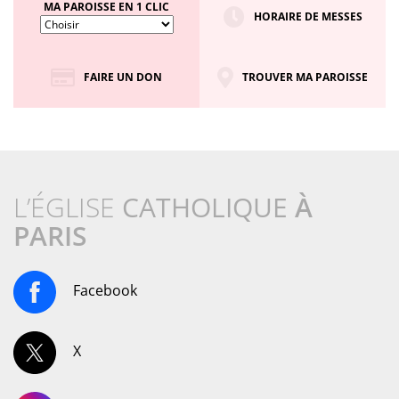
MA PAROISSE EN 1 CLIC
HORAIRE DE MESSES
FAIRE UN DON
TROUVER MA PAROISSE
L’ÉGLISE
CATHOLIQUE
À
PARIS
Facebook
X