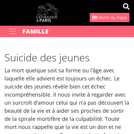
Panneau de gestion des cookies
Visite du Pape
FAMILLE
Votre recherche
OK
Suicide des jeunes
La mort quelque soit sa forme ou l’âge avec
laquelle elle advient est toujours un échec. Le
suicide des jeunes révèle bien cet échec
incompréhensible. Il nous invite à regarder avec
un surcroît d’amour celui qui n’a pas découvert la
beauté de la vie et à aider ses proches de sortir
de la spirale mortifère de la culpabilité. Toute
mort nous rappelle que la vie est un don et ne