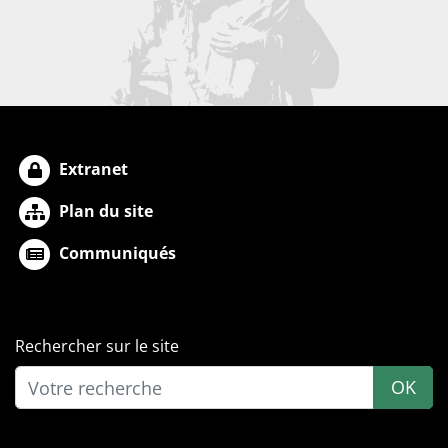
Extranet
Plan du site
Communiqués
Rechercher sur le site
OK