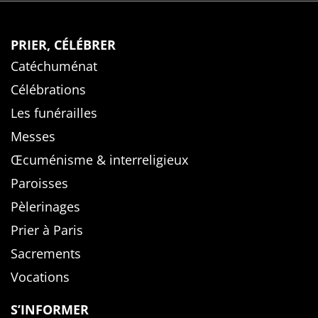
PRIER, CÉLÉBRER
Catéchuménat
Célébrations
Les funérailles
Messes
Œcuménisme & interreligieux
Paroisses
Pèlerinages
Prier à Paris
Sacrements
Vocations
S’INFORMER