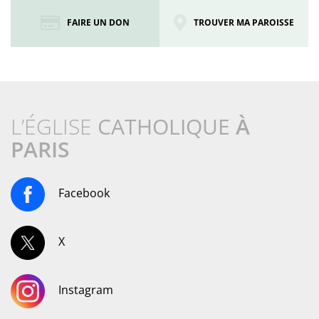
FAIRE UN DON
TROUVER MA PAROISSE
L’ÉGLISE
CATHOLIQUE
À
PARIS
Facebook
X
Instagram