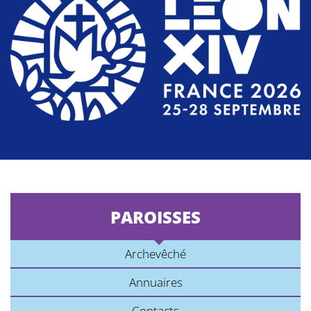
PAROISSES
Archevêché
Annuaires
Contacts