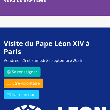
VERS LE BAPTÊME
Visite du Pape Léon XIV à
Paris
Vendredi 25 et samedi 26 septembre 2026
Se renseigner
Être volontaire
Faire un don