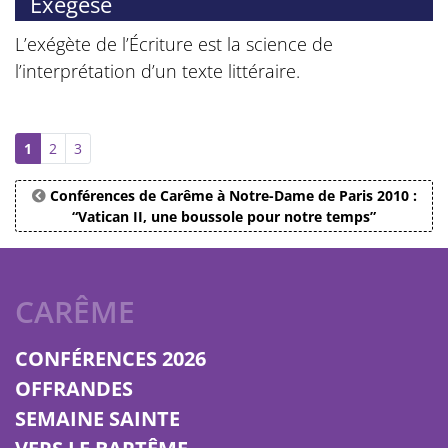
Exégèse
L’exégète de l’Écriture est la science de
l’interprétation d’un texte littéraire.
1
2
3
Conférences de Carême à Notre-Dame de Paris 2010 :
“Vatican II, une boussole pour notre temps”
CARÊME
CONFÉRENCES 2026
OFFRANDES
SEMAINE SAINTE