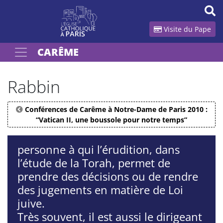
Panneau de gestion des cookies
Visite du Pape
CARÊME
Votre recherche
OK
Rabbin
Conférences de Carême à Notre-Dame de Paris 2010 :
“Vatican II, une boussole pour notre temps”
personne à qui l’érudition, dans
l’étude de la Torah, permet de
prendre des décisions ou de rendre
des jugements en matière de Loi
juive.
Très souvent, il est aussi le dirigeant