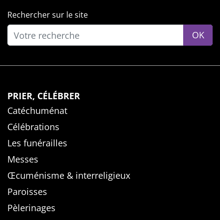
Rechercher sur le site
OK
PRIER, CÉLÉBRER
Catéchuménat
Célébrations
Les funérailles
Messes
Œcuménisme & interreligieux
Paroisses
Pèlerinages