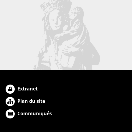
Extranet
Plan du site
Communiqués