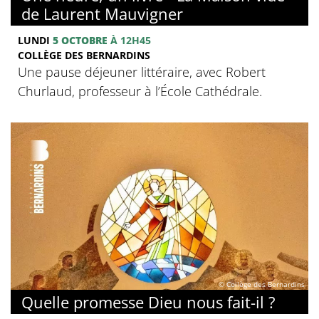
de Laurent Mauvigner
LUNDI
5 OCTOBRE
À 12H45
COLLÈGE DES BERNARDINS
Une pause déjeuner littéraire, avec Robert
Churlaud, professeur à l’École Cathédrale.
© Collège des Bernardins
Quelle promesse Dieu nous fait-il ?