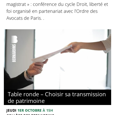
magistrat » : conférence du cycle Droit, liberté et
foi organisé en partenariat avec l’Ordre des
Avocats de Paris. .
© Collège des Bernardins
Table ronde – Choisir sa transmission
de patrimoine
JEUDI
1ER OCTOBRE
À 15H