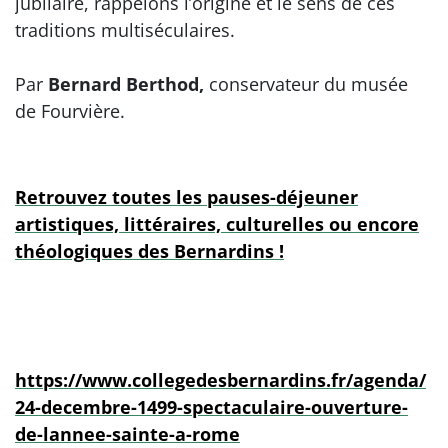
jubilaire, rappelons l’origine et le sens de ces
traditions multiséculaires.
Par
Bernard Berthod,
conservateur du musée
de Fourvière.
Retrouvez toutes les pauses-déjeuner
artistiques, littéraires, culturelles ou encore
théologiques des Bernardins !
https://www.collegedesbernardins.fr/agenda/
24-decembre-1499-spectaculaire-ouverture-
de-lannee-sainte-a-rome