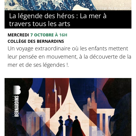
© Collège des Bernardins
La légende des héros : La mer à
travers tous les arts
MERCREDI
7 OCTOBRE
À 16H
COLLÈGE DES BERNARDINS
Un voyage extraordinaire où les enfants mettent
leur pensée en mouvement, à la découverte de la
mer et de ses légendes !.