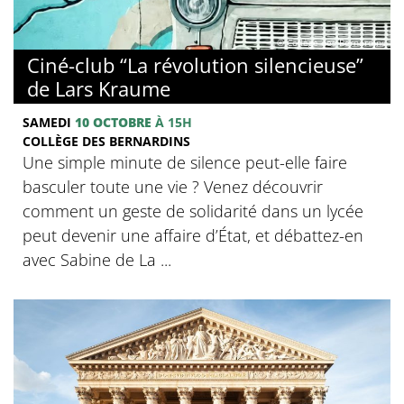
© Collège des Bernardins
Ciné-club “La révolution silencieuse”
de Lars Kraume
SAMEDI
10 OCTOBRE
À 15H
COLLÈGE DES BERNARDINS
Une simple minute de silence peut-elle faire
basculer toute une vie ? Venez découvrir
comment un geste de solidarité dans un lycée
peut devenir une affaire d’État, et débattez-en
avec Sabine de La ...