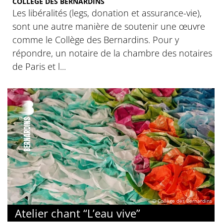
COLLÈGE DES BERNARDINS
Les libéralités (legs, donation et assurance-vie),
sont une autre manière de soutenir une œuvre
comme le Collège des Bernardins. Pour y
répondre, un notaire de la chambre des notaires
de Paris et l...
© Collège des Bernardins
Atelier chant “L’eau vive”