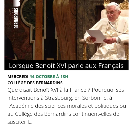
© Collège des Bernardins
Lorsque Benoît XVI parle aux Français
MERCREDI
14 OCTOBRE
À 18H
COLLÈGE DES BERNARDINS
Que disait Benoît XVI à la France ? Pourquoi ses
interventions à Strasbourg, en Sorbonne, à
l’Académie des sciences morales et politiques ou
au Collège des Bernardins continuent-elles de
susciter l...