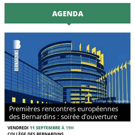
AGENDA
© Collège des Bernardins
Premières rencontres européennes
des Bernardins : soirée d’ouverture
VENDREDI
11 SEPTEMBRE
À 19H
COLLÈGE DES BERNARDINS