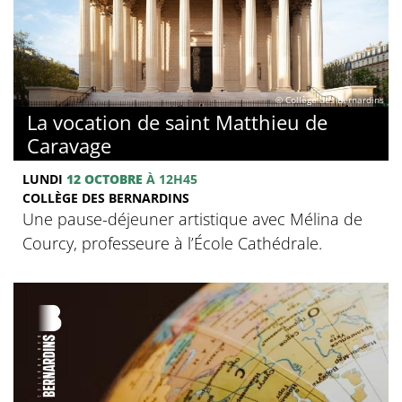
© Collège des Bernardins
La vocation de saint Matthieu de
Caravage
LUNDI
12 OCTOBRE
À 12H45
COLLÈGE DES BERNARDINS
Une pause-déjeuner artistique avec Mélina de
Courcy, professeure à l’École Cathédrale.