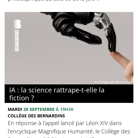
© Collège des Bernardins
IA : la science rattrape-t-elle la
fiction ?
MARDI
29 SEPTEMBRE
À 19H30
COLLÈGE DES BERNARDINS
En réponse à l’appel lancé par Léon XIV dans
l’encyclique Magnifique Humanité, le Collège des