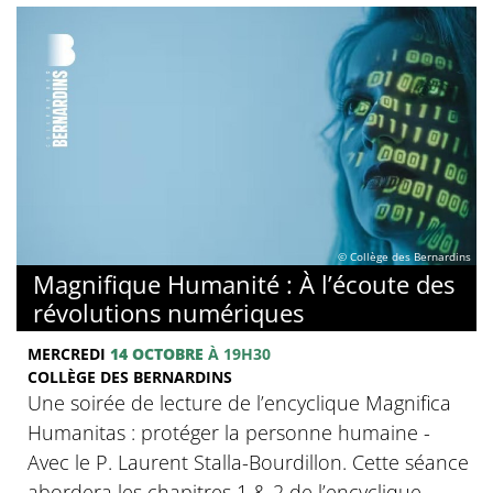
© Collège des Bernardins
Magnifique Humanité : À l’écoute des
révolutions numériques
MERCREDI
14 OCTOBRE
À 19H30
COLLÈGE DES BERNARDINS
Une soirée de lecture de l’encyclique Magnifica
Humanitas : protéger la personne humaine -
Avec le P. Laurent Stalla-Bourdillon. Cette séance
abordera les chapitres 1 & 2 de l’encyclique.