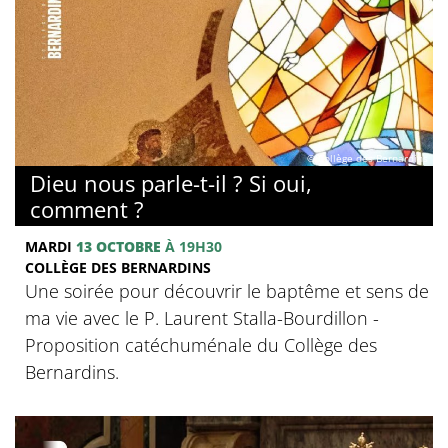
© Collège des Bernardins
Dieu nous parle-t-il ? Si oui,
comment ?
MARDI
13 OCTOBRE
À 19H30
COLLÈGE DES BERNARDINS
Une soirée pour découvrir le baptême et sens de
ma vie avec le P. Laurent Stalla-Bourdillon -
Proposition catéchuménale du Collège des
Bernardins.