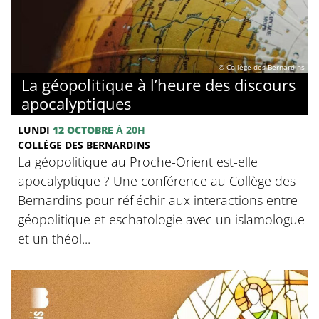
© Collège des Bernardins
La géopolitique à l’heure des discours
apocalyptiques
LUNDI
12 OCTOBRE
À 20H
COLLÈGE DES BERNARDINS
La géopolitique au Proche-Orient est-elle
apocalyptique ? Une conférence au Collège des
Bernardins pour réfléchir aux interactions entre
géopolitique et eschatologie avec un islamologue
et un théol...