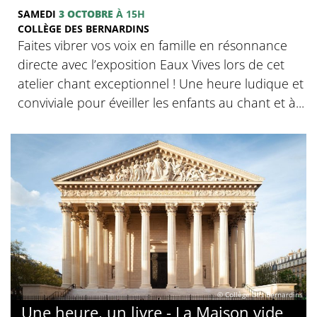
SAMEDI
3 OCTOBRE
À 15H
COLLÈGE DES BERNARDINS
Faites vibrer vos voix en famille en résonnance
directe avec l’exposition Eaux Vives lors de cet
atelier chant exceptionnel ! Une heure ludique et
conviviale pour éveiller les enfants au chant et à...
© Collège des Bernardins
Une heure, un livre - La Maison vide