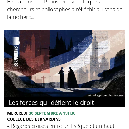
Bernardins et l’IPC invitent scientifiques,
chercheurs et philosophes à réfléchir au sens de
la recherc...
© Collège des Bernardins
Les forces qui défient le droit
MERCREDI
30 SEPTEMBRE
À 19H30
COLLÈGE DES BERNARDINS
« Regards croisés entre un Evêque et un haut