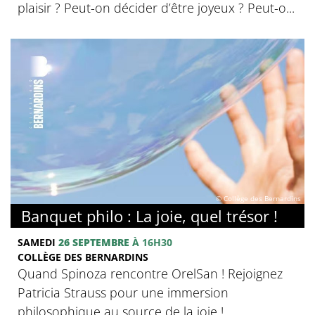
plaisir ? Peut-on décider d’être joyeux ? Peut-o...
© Collège des Bernardins
Banquet philo : La joie, quel trésor !
SAMEDI
26 SEPTEMBRE
À 16H30
COLLÈGE DES BERNARDINS
Quand Spinoza rencontre OrelSan ! Rejoignez
Patricia Strauss pour une immersion
philosophique au source de la joie !.