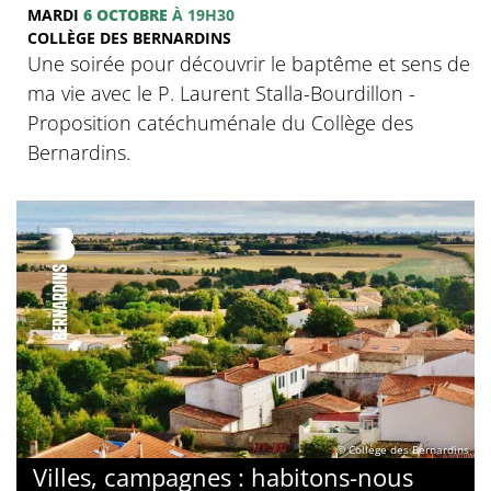
MARDI
6 OCTOBRE
À 19H30
COLLÈGE DES BERNARDINS
Une soirée pour découvrir le baptême et sens de
ma vie avec le P. Laurent Stalla-Bourdillon -
Proposition catéchuménale du Collège des
Bernardins.
© Collège des Bernardins
Villes, campagnes : habitons-nous