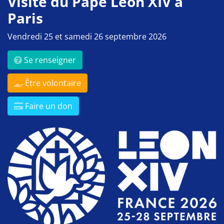
Visite du Pape Léon XIV à
Paris
Vendredi 25 et samedi 26 septembre 2026
Se renseigner
Être volontaire
Faire un don