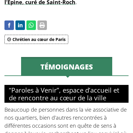
l’Épine, curé de Saint-Roch
.
Chrétien au cœur de Paris
TÉMOIGNAGES
“Paroles à Venir”, espace d’accueil et
de rencontre au cœur de la ville
Beaucoup de personnes dans la vie associative de
nos quartiers, bien d’autres rencontrées à
différentes occasions sont en quête de sens à