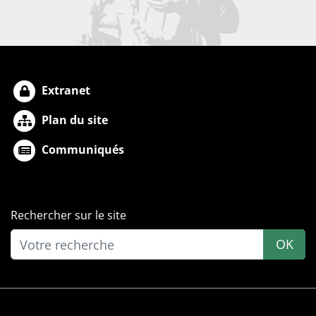
Extranet
Plan du site
Communiqués
Rechercher sur le site
OK