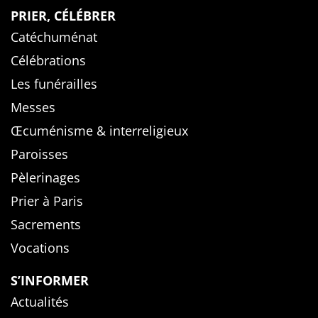
PRIER, CÉLÉBRER
Catéchuménat
Célébrations
Les funérailles
Messes
Œcuménisme & interreligieux
Paroisses
Pèlerinages
Prier à Paris
Sacrements
Vocations
S’INFORMER
Actualités