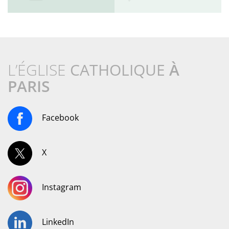
L’ÉGLISE
CATHOLIQUE
À
PARIS
Facebook
X
Instagram
LinkedIn