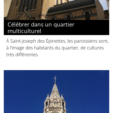
Célébrer dans un quartier
multiculturel
À Saint-Joseph des Épinettes, les paroissiens sont,
à l'image des habitants du quartier, de cultures
très différentes.