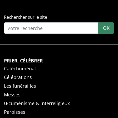
Rechercher sur le site
OK
PRIER, CÉLÉBRER
Catéchuménat
Célébrations
Les funérailles
Messes
Œcuménisme & interreligieux
Paroisses