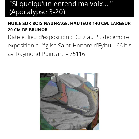
"Si quelqu’un entend ma voix… "
(Apocalypse 3-20)
HUILE SUR BOIS NAUFRAGÉ. HAUTEUR 140 CM, LARGEUR
20 CM DE BRUNOR
Date et lieu d'exposition : Du 7 au 25 décembre
exposition à l'église Saint-Honoré d’Eylau - 66 bis
av. Raymond Poincare - 75116