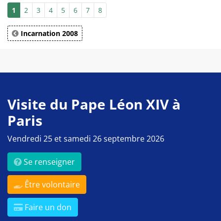
1
2
3
4
5
6
7
8
Incarnation 2008
Visite du Pape Léon XIV à
Paris
Vendredi 25 et samedi 26 septembre 2026
Se renseigner
Être volontaire
Faire un don