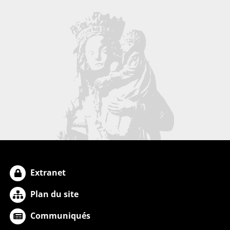
Extranet
Plan du site
Communiqués