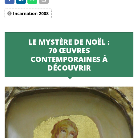
Incarnation 2008
LE MYSTÈRE DE NOËL :
70 ŒUVRES
CONTEMPORAINES À
DÉCOUVRIR