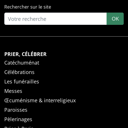
Rechercher sur le site
OK
PRIER, CÉLÉBRER
Catéchuménat
Célébrations
Les funérailles
Messes
Œcuménisme & interreligieux
Paroisses
Pèlerinages