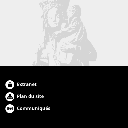
Extranet
Plan du site
Communiqués