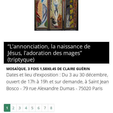
“L’annonciation, la naissance de
Jésus, l’adoration des mages”
(triptyque)
MOSAÏQUE, 3 FOIS 1,58X0,45 DE CLAIRE GUÉRIN
Dates et lieu d’exposition : Du 3 au 30 décembre,
ouvert de 17h à 19h et sur demande, à Saint Jean
Bosco - 79 rue Alexandre Dumas - 75020 Paris
1
2
3
4
5
6
7
8