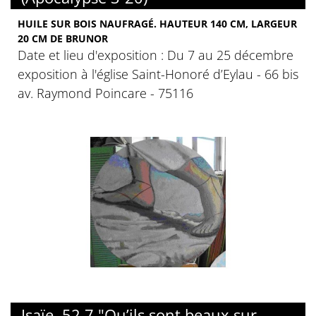
HUILE SUR BOIS NAUFRAGÉ. HAUTEUR 140 CM, LARGEUR
20 CM DE BRUNOR
Date et lieu d'exposition : Du 7 au 25 décembre
exposition à l'église Saint-Honoré d’Eylau - 66 bis
av. Raymond Poincare - 75116
Isaïe, 52,7 "Qu’ils sont beaux sur