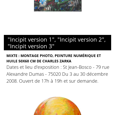
"Incipit version 1", "Incipit version 2",
"Incipit version 3"
MIXTE : MONTAGE PHOTO, PEINTURE NUMÉRIQUE ET
HUILE 50X60 CM DE CHARLES ZARKA
Dates et lieu d'exposition : St Jean-Bosco - 79 rue
Alexandre Dumas - 75020 Du 3 au 30 décembre
2008. Ouvert de 17h à 19h et sur demande.