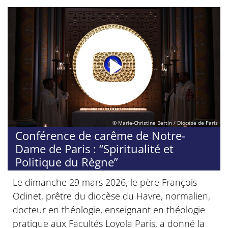
© Marie-Christine Bertin / Diocèse de Paris
Conférence de carême de Notre-
Dame de Paris : “Spiritualité et
Politique du Règne”
Le dimanche 29 mars 2026, le père François
Odinet, prêtre du diocèse du Havre, normalien,
docteur en théologie, enseignant en théologie
pratique aux Facultés Loyola Paris, a donné la