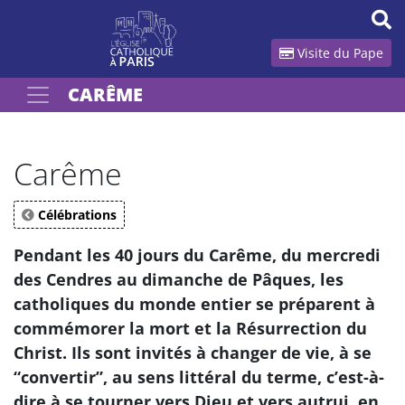
Panneau de gestion des cookies
Visite du Pape
CARÊME
Votre recherche
OK
Carême
Célébrations
Pendant les 40 jours du Carême, du mercredi
des Cendres au dimanche de Pâques, les
catholiques du monde entier se préparent à
commémorer la mort et la Résurrection du
Christ. Ils sont invités à changer de vie, à se
“convertir”, au sens littéral du terme, c’est-à-
dire à se tourner vers Dieu et vers autrui, en