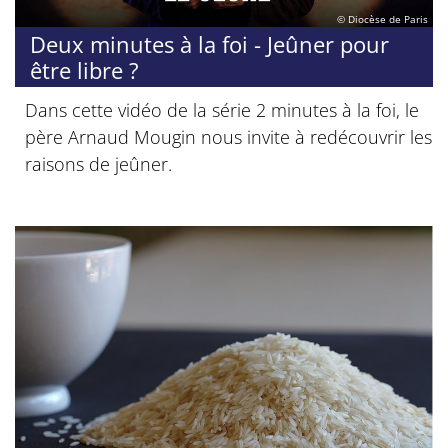
© Diocèse de Paris
Deux minutes à la foi - Jeûner pour
être libre ?
Dans cette vidéo de la série 2 minutes à la foi, le
père Arnaud Mougin nous invite à redécouvrir les
raisons de jeûner.