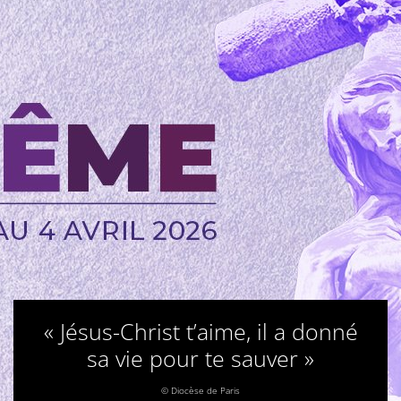
« Jésus-Christ t’aime, il a donné
sa vie pour te sauver »
© Diocèse de Paris