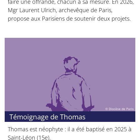
faire une offrande, chacun à sa mesure. En 2026,
Mgr Laurent Ulrich, archevêque de Paris,
propose aux Parisiens de soutenir deux projets.
© Diocèse de Paris
Témoignage de Thomas
Thomas est néophyte : il a été baptisé en 2025 à
Saint-Léon (15e).