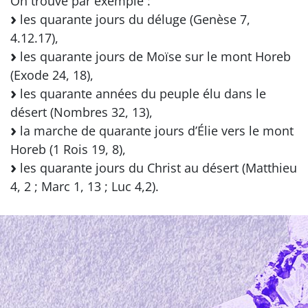
On trouve par exemple :
les quarante jours du déluge (Genèse 7,
4.12.17),
les quarante jours de Moïse sur le mont Horeb
(Exode 24, 18),
les quarante années du peuple élu dans le
désert (Nombres 32, 13),
la marche de quarante jours d’Élie vers le mont
Horeb (1 Rois 19, 8),
les quarante jours du Christ au désert (Matthieu
4, 2 ; Marc 1, 13 ; Luc 4,2).