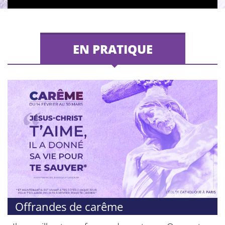
EN PRATIQUE
© Diocèse de Paris
Offrandes de carême