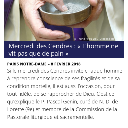
© Trung Hieu Do / Diocèse de Paris
Mercredi des Cendres : « L’homme ne
vit pas que de pain »
PARIS NOTRE-DAME – 8 FÉVRIER 2018
Si le mercredi des Cendres invite chaque homme
à reprendre conscience de ses fragilités et de sa
condition mortelle, il est aussi l’occasion, pour
tout fidèle, de se rapprocher de Dieu. C’est ce
qu’explique le P. Pascal Genin, curé de N.-D. de
Lorette (9e) et membre de la Commission de la
Pastorale liturgique et sacramentelle.