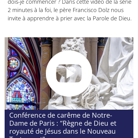
dois-je commencer ? Dans cette vidéo de la série
2 minutes à la foi, le père Francisco Dolz nous
invite à apprendre à prier avec la Parole de Dieu.
© Julio Patti / Notre-Dame de Paris
Conférence de carême de Notre-
Dame de Paris : “Règne de Dieu et
royauté de Jésus dans le Nouveau