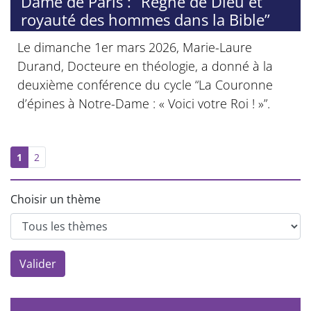
Dame de Paris : “Règne de Dieu et
royauté des hommes dans la Bible”
Le dimanche 1er mars 2026, Marie-Laure
Durand, Docteure en théologie, a donné à la
deuxième conférence du cycle “La Couronne
d’épines à Notre-Dame : « Voici votre Roi ! »”.
1
2
Choisir un thème
Valider