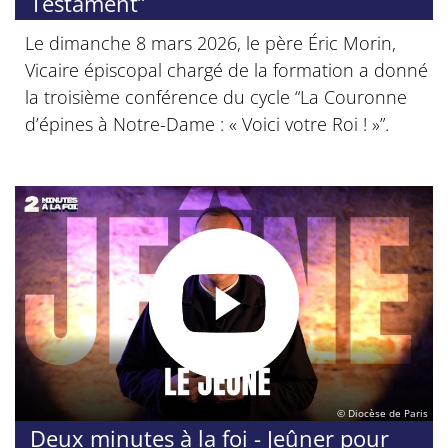
Testament”
Le dimanche 8 mars 2026, le père Éric Morin,
Vicaire épiscopal chargé de la formation a donné
la troisième conférence du cycle “La Couronne
d’épines à Notre-Dame : « Voici votre Roi ! »”.
© Diocèse de Paris
Deux minutes à la foi - Jeûner pour