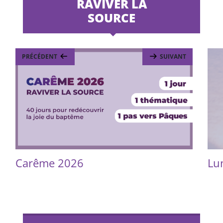
RAVIVER LA
SOURCE
PRÉCÉDENT
SUIVANT
Carême 2026
Lu