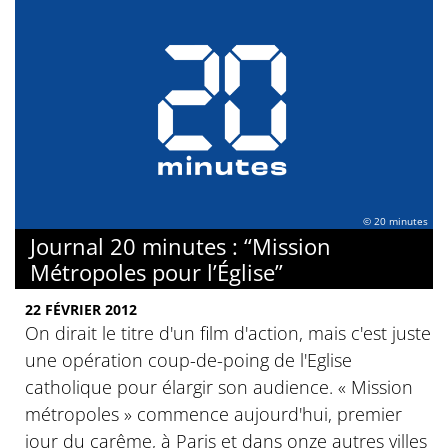
© 20 minutes
Journal 20 minutes : “Mission
Métropoles pour l’Église”
22 FÉVRIER 2012
On dirait le titre d'un film d'action, mais c'est juste
une opération coup-de-poing de l'Eglise
catholique pour élargir son audience. « Mission
métropoles » commence aujourd'hui, premier
jour du carême, à Paris et dans onze autres villes