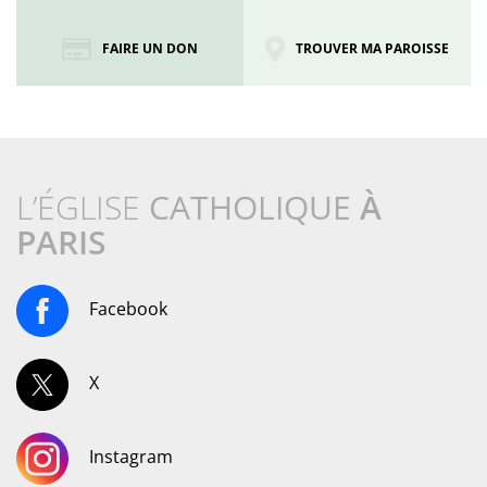
FAIRE UN DON
TROUVER MA PAROISSE
L’ÉGLISE
CATHOLIQUE
À
PARIS
Facebook
X
Instagram