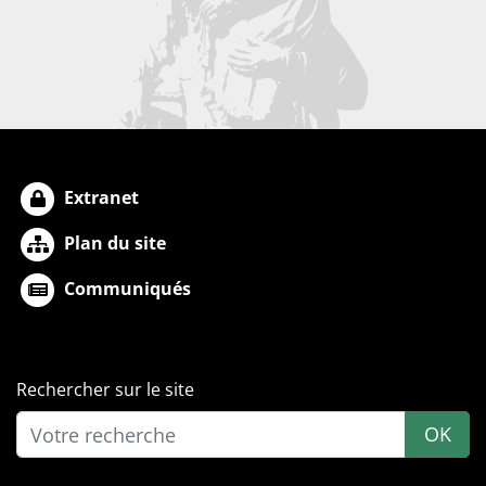
Extranet
Plan du site
Communiqués
Rechercher sur le site
OK