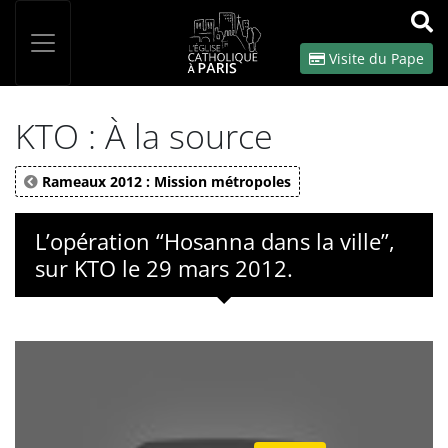
Panneau de gestion des cookies
Votre recherche
OK
Visite du Pape
KTO : À la source
Rameaux 2012 : Mission métropoles
L’opération “Hosanna dans la ville”,
sur KTO le 29 mars 2012.