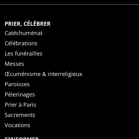
PRIER, CÉLÉBRER
Catéchuménat
Célébrations
Les funérailles
Messes
Œcuménisme & interreligieux
Paroisses
Pèlerinages
Prier à Paris
Sacrements
Vocations