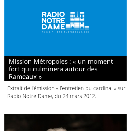
Mission Métropoles : « un moment
fort qui culminera autour des
Rameaux »
Extrait de l’émission « l’entretien du cardinal » sur
Radio Notre Dame, du 24 mars 2012.