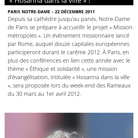
« Hosanna dans la ville » !
PARIS NOTRE-DAME – 22 DÉCEMBRE 2011
Depuis sa cathèdre jusqu'au parvis, Notre-Dame
de Paris se prépare à accueillir le projet « Mission
métropoles ». Un événement missionnaire lancé
par Rome, auquel douze capitales européennes
participeront durant le carême 2012. À Paris, en
plus des conférences en lien cette année avec le
thème « Éthique et solidarité », une mission
d’évangélisation, intitulée « Hosanna dans la ville
», sera proposée lors du week-end des Rameaux
du 30 mars au 1er avril 2012.