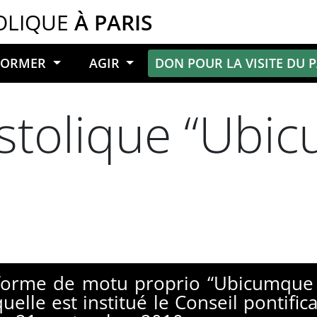
OLIQUE
À PARIS
NFORMER
AGIR
DON POUR LA VISITE DU 
stolique “Ubi
 forme de motu proprio “Ubicumque
uelle est institué le Conseil pontifi