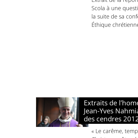
Scola à une questi
la suite de sa con
Éthique chrétienne
Extraits de l’hom
Jean-Yves Nahmia
des cendres 201
« Le carême, temp