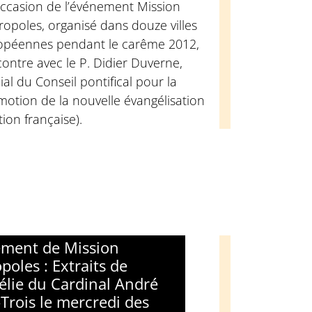
occasion de l’événement Mission
opoles, organisé dans douze villes
opéennes pendant le carême 2012,
ontre avec le P. Didier Duverne,
cial du Conseil pontifical pour la
otion de la nouvelle évangélisation
tion française).
ment de Mission
poles : Extraits de
élie du Cardinal André
-Trois le mercredi des