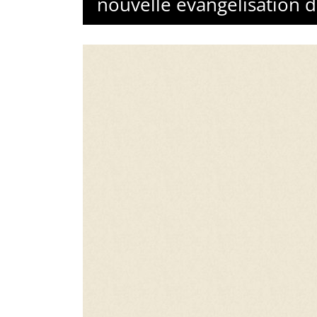
nouvelle évangélisation 