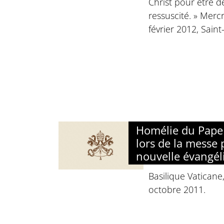
Christ pour être d
ressuscité. » Merc
février 2012, Saint
Homélie du Pape 
lors de la messe 
nouvelle évangél
Basilique Vaticane
octobre 2011.