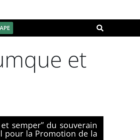
PAPE
OK
cumque et
 et semper” du souverain
cal pour la Promotion de la