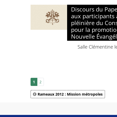
Discours du Pape
aux participants 
pléinière du Cons
pour la promotio
Nouvelle Évangél
Salle Clémentine l
1
2
Rameaux 2012 : Mission métropoles