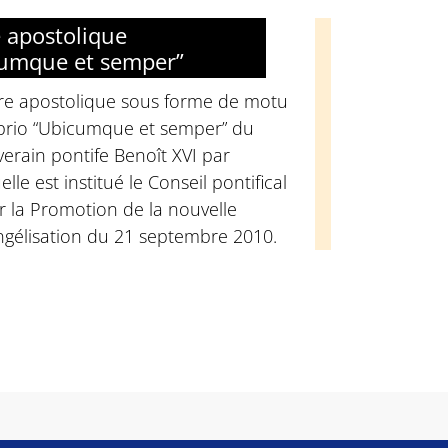
e apostolique
umque et semper”
tre apostolique sous forme de motu
prio “Ubicumque et semper” du
erain pontife Benoît XVI par
elle est institué le Conseil pontifical
 la Promotion de la nouvelle
ngélisation du 21 septembre 2010.