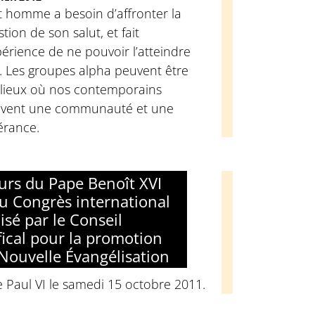
t homme a besoin d’affronter la
tion de son salut, et fait
périence de ne pouvoir l’atteindre
. Les groupes alpha peuvent être
 lieux où nos contemporains
uvent une communauté et une
érance.
urs du Pape Benoît XVI
du Congrès international
isé par le Conseil
fical pour la promotion
 Nouvelle Évangélisation
e Paul VI le samedi 15 octobre 2011.