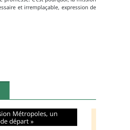
cessaire et irremplaçable, expression de
sion Métropoles, un
 de départ »