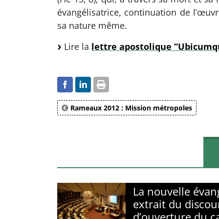
évangélisatrice, continuation de l’œuvr
sa nature même.
Lire la
lettre apostolique “Ubicumq
Rameaux 2012 : Mission métropoles
La nouvelle évang
extrait du discou
d’ouverture du c