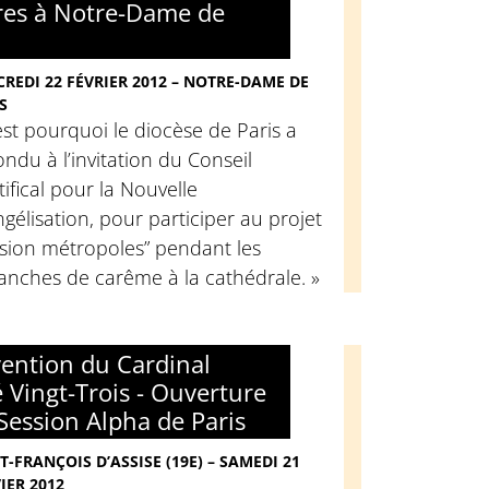
es à Notre-Dame de
REDI 22 FÉVRIER 2012 – NOTRE-DAME DE
S
est pourquoi le diocèse de Paris a
ndu à l’invitation du Conseil
ifical pour la Nouvelle
gélisation, pour participer au projet
ssion métropoles” pendant les
anches de carême à la cathédrale. »
vention du Cardinal
 Vingt-Trois - Ouverture
 Session Alpha de Paris
T-FRANÇOIS D’ASSISE (19E) – SAMEDI 21
IER 2012