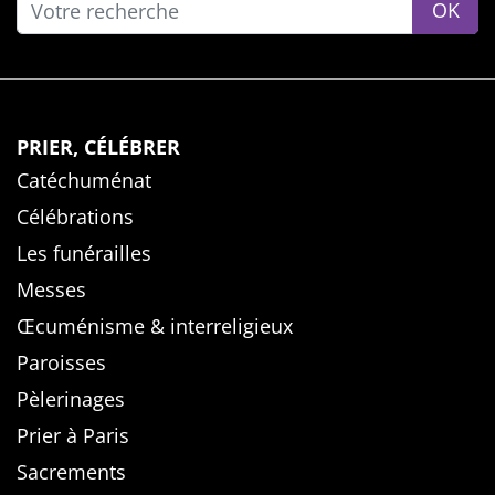
OK
PRIER, CÉLÉBRER
Catéchuménat
Célébrations
Les funérailles
Messes
Œcuménisme & interreligieux
Paroisses
Pèlerinages
Prier à Paris
Sacrements