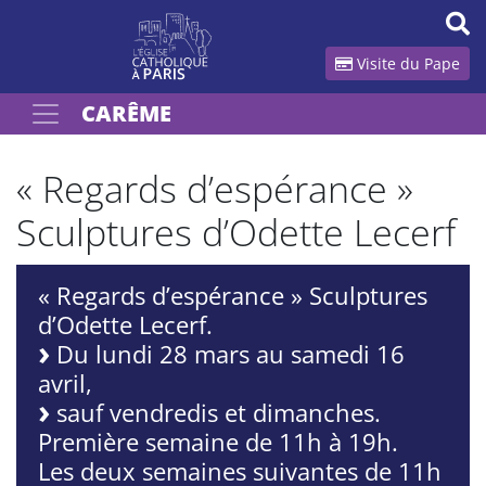
Panneau de gestion des cookies
Visite du Pape
CARÊME
Votre recherche
OK
« Regards d’espérance »
Sculptures d’Odette Lecerf
« Regards d’espérance » Sculptures
d’Odette Lecerf.
Du lundi 28 mars au samedi 16
avril,
sauf vendredis et dimanches.
Première semaine de 11h à 19h.
Les deux semaines suivantes de 11h