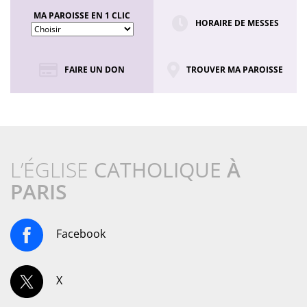
MA PAROISSE EN 1 CLIC
HORAIRE DE MESSES
FAIRE UN DON
TROUVER MA PAROISSE
L’ÉGLISE
CATHOLIQUE
À
PARIS
Facebook
X