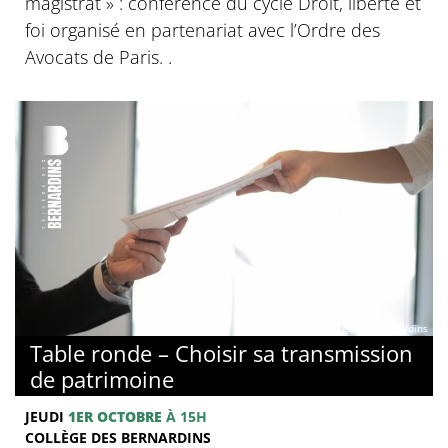
magistrat » : conférence du cycle Droit, liberté et
foi organisé en partenariat avec l’Ordre des
Avocats de Paris. .
© Collège des Bernardins
Table ronde – Choisir sa transmission
de patrimoine
JEUDI
1ER OCTOBRE
À 15H
COLLÈGE DES BERNARDINS