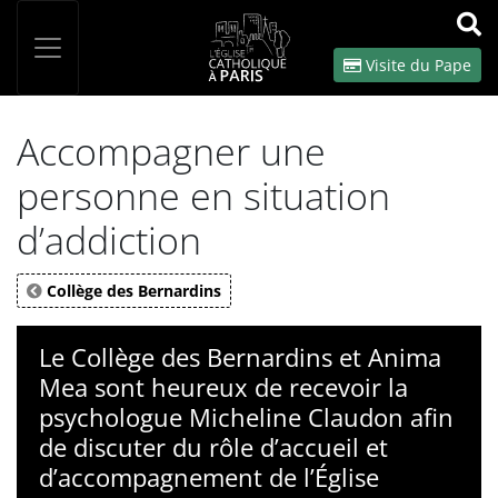
Panneau de gestion des cookies
Votre recherche
OK
Visite du Pape
Accompagner une
personne en situation
d’addiction
Collège des Bernardins
Le Collège des Bernardins et Anima
Mea sont heureux de recevoir la
psychologue Micheline Claudon afin
de discuter du rôle d’accueil et
d’accompagnement de l’Église