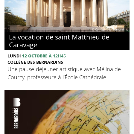
© Collège des Bernardins
La vocation de saint Matthieu de
Caravage
LUNDI
12 OCTOBRE
À 12H45
COLLÈGE DES BERNARDINS
Une pause-déjeuner artistique avec Mélina de
Courcy, professeure à l’École Cathédrale.