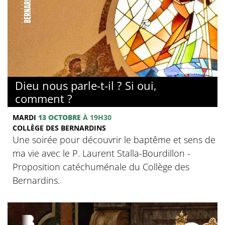
© Collège des Bernardins
Dieu nous parle-t-il ? Si oui,
comment ?
MARDI
13 OCTOBRE
À 19H30
COLLÈGE DES BERNARDINS
Une soirée pour découvrir le baptême et sens de
ma vie avec le P. Laurent Stalla-Bourdillon -
Proposition catéchuménale du Collège des
Bernardins.