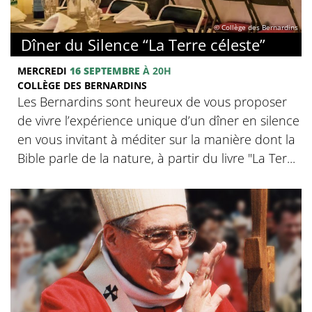
© Collège des Bernardins
Dîner du Silence “La Terre céleste”
MERCREDI
16 SEPTEMBRE
À 20H
COLLÈGE DES BERNARDINS
Les Bernardins sont heureux de vous proposer
de vivre l’expérience unique d’un dîner en silence
en vous invitant à méditer sur la manière dont la
Bible parle de la nature, à partir du livre "La Ter...