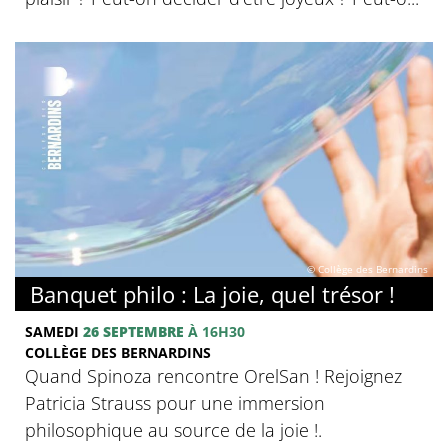
© Collège des Bernardins
Banquet philo : La joie, quel trésor !
SAMEDI
26 SEPTEMBRE
À 16H30
COLLÈGE DES BERNARDINS
Quand Spinoza rencontre OrelSan ! Rejoignez
Patricia Strauss pour une immersion
philosophique au source de la joie !.