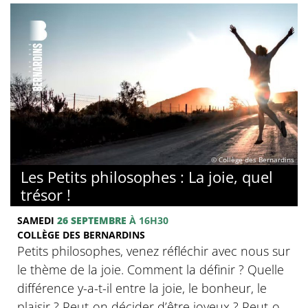
© Collège des Bernardins
Les Petits philosophes : La joie, quel
trésor !
SAMEDI
26 SEPTEMBRE
À 16H30
COLLÈGE DES BERNARDINS
Petits philosophes, venez réfléchir avec nous sur
le thème de la joie. Comment la définir ? Quelle
différence y-a-t-il entre la joie, le bonheur, le
plaisir ? Peut-on décider d’être joyeux ? Peut-o...