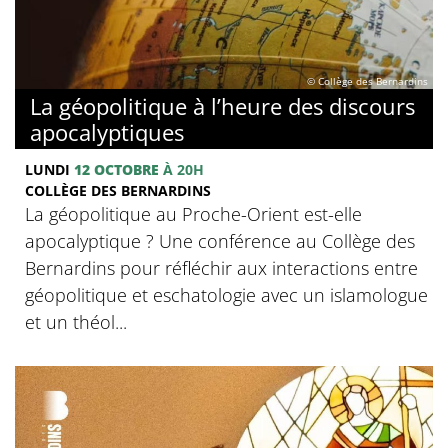
© Collège des Bernardins
La géopolitique à l’heure des discours
apocalyptiques
LUNDI
12 OCTOBRE
À 20H
COLLÈGE DES BERNARDINS
La géopolitique au Proche-Orient est-elle
apocalyptique ? Une conférence au Collège des
Bernardins pour réfléchir aux interactions entre
géopolitique et eschatologie avec un islamologue
et un théol...