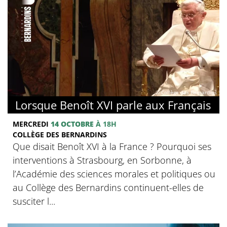
© Collège des Bernardins
Lorsque Benoît XVI parle aux Français
MERCREDI
14 OCTOBRE
À 18H
COLLÈGE DES BERNARDINS
Que disait Benoît XVI à la France ? Pourquoi ses
interventions à Strasbourg, en Sorbonne, à
l’Académie des sciences morales et politiques ou
au Collège des Bernardins continuent-elles de
susciter l...