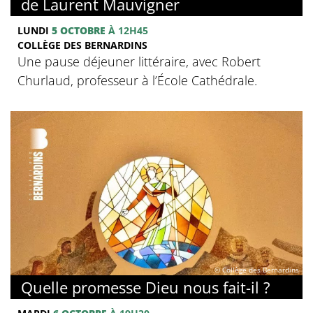
de Laurent Mauvigner
LUNDI
5 OCTOBRE
À 12H45
COLLÈGE DES BERNARDINS
Une pause déjeuner littéraire, avec Robert
Churlaud, professeur à l’École Cathédrale.
© Collège des Bernardins
Quelle promesse Dieu nous fait-il ?