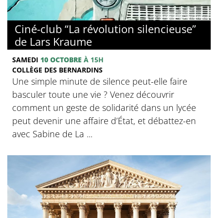
© Collège des Bernardins
Ciné-club “La révolution silencieuse”
de Lars Kraume
SAMEDI
10 OCTOBRE
À 15H
COLLÈGE DES BERNARDINS
Une simple minute de silence peut-elle faire
basculer toute une vie ? Venez découvrir
comment un geste de solidarité dans un lycée
peut devenir une affaire d’État, et débattez-en
avec Sabine de La ...