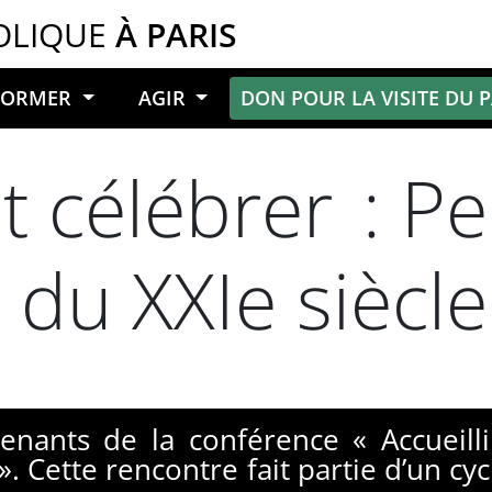
OLIQUE
À PARIS
NFORMER
AGIR
DON POUR LA VISITE DU 
et célébrer : P
 du XXIe siècle
enants de la conférence « Accueilli
». Cette rencontre fait partie d’un c