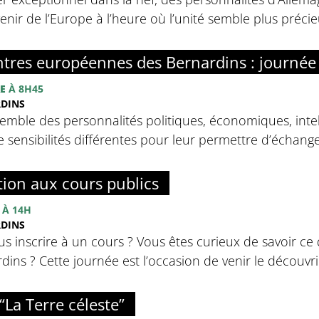
avenir de l’Europe à l’heure où l’unité semble plus préci
tres européennes des Bernardins : journée
E
À 8H45
RDINS
emble des personnalités politiques, économiques, intell
sensibilités différentes pour leur permettre d’échanger 
tion aux cours publics
À 14H
RDINS
s inscrire à un cours ? Vous êtes curieux de savoir ce 
ins ? Cette journée est l’occasion de venir le découvrir
“La Terre céleste”