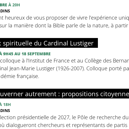
BRE
À 20H
RDINS
nt heureux de vous proposer de vivre l’expérience uniq
sur la manière dont la Bible parle de la nature, à partir d
x spirituelle du Cardinal Lustiger
À 9H45
AU 18 SEPTEMBRE
olloque à l'Institut de France et au Collège des Bernar
inal Jean-Marie Lustiger (1926-2007). Colloque porté par 
adémie française.
uverner autrement : propositions citoyenn
À 18H
RDINS
élection présidentielle de 2027, le Pôle de recherche d
ù dialogueront chercheurs et représentants de partis p