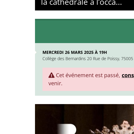
la cathédrale à l’occa...
MERCREDI 26 MARS 2025 À 19H
Collège des Bernardins 20 Rue de Poissy, 75005 
Cet événement est passé,
cons
venir.