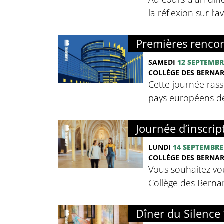
la réflexion sur l’
Premières rencon
SAMEDI
12 SEPTEMBR
COLLÈGE DES BERNA
Cette journée rass
pays européens de 
Journée d’inscrip
LUNDI
14 SEPTEMBRE
COLLÈGE DES BERNA
Vous souhaitez vou
Collège des Bernard
Dîner du Silence 