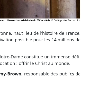
ébrer : Penser la cathédrale du XXIe siècle
© Collège des Bernardins
onne, haut lieu de l’histoire de France,
ivation possible pour les 14 millions de
de Notre-Dame constitue un immense défi.
cation : offrir le Christ au monde.
amy-Brown,
responsable des publics de