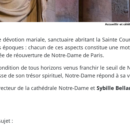
Accueillir et cél
 dévotion mariale, sanctuaire abritant la Sainte Cour
des époques : chacun de ces aspects constitue une mot
ée de réouverture de Notre-Dame de Paris.
e condition de tous horizons venus franchir le seuil 
se de son trésor spirituel, Notre-Dame répond à sa vo
-recteur de la cathédrale Notre-Dame et
Sybille Bell
ujet :