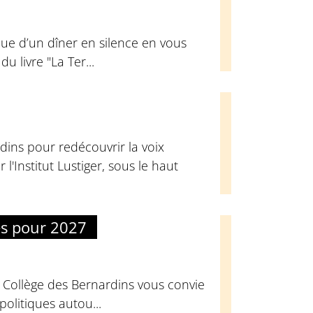
ue d’un dîner en silence en vous
u livre "La Ter...
dins pour redécouvrir la voix
l'Institut Lustiger, sous le haut
es pour 2027
u Collège des Bernardins vous convie
olitiques autou...