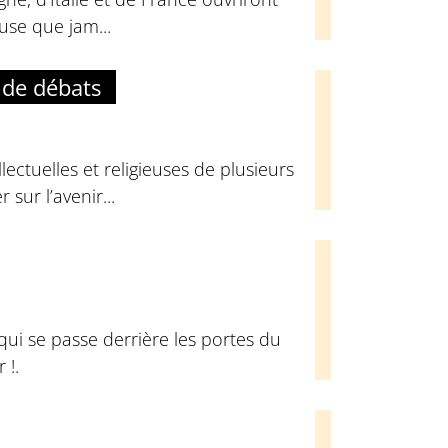
euse que jam...
 de débats
ectuelles et religieuses de plusieurs
sur l’avenir...
qui se passe derrière les portes du
 !.