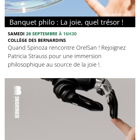
© Collège des Bernardins
Banquet philo : La joie, quel trésor !
SAMEDI
26 SEPTEMBRE
À 16H30
COLLÈGE DES BERNARDINS
Quand Spinoza rencontre OrelSan ! Rejoignez
Patricia Strauss pour une immersion
philosophique au source de la joie !.