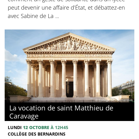
peut devenir une affaire d’État, et débattez-en
avec Sabine de La ...
© Collège des Bernardins
La vocation de saint Matthieu de
Caravage
LUNDI
12 OCTOBRE
À 12H45
COLLÈGE DES BERNARDINS