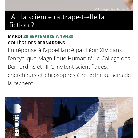
© Collège des Bernardins
IA : la science rattrape-t-elle la
fiction ?
MARDI
29 SEPTEMBRE
À 19H30
COLLÈGE DES BERNARDINS
En réponse à l’appel lancé par Léon XIV dans
l’encyclique Magnifique Humanité, le Collège des
Bernardins et l’IPC invitent scientifiques,
chercheurs et philosophes à réfléchir au sens de
la recherc...