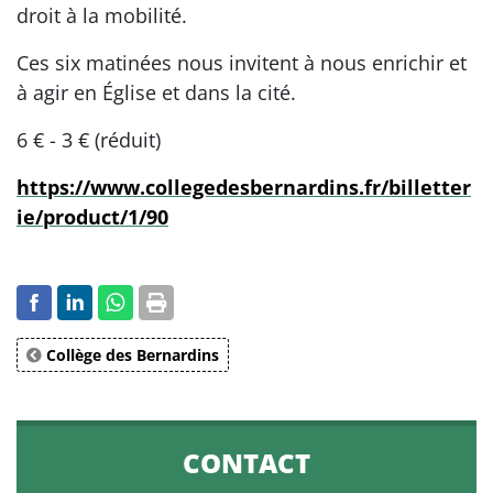
droit à la mobilité.
Ces six matinées nous invitent à nous enrichir et
à agir en Église et dans la cité.
6 € - 3 € (réduit)
https://www.collegedesbernardins.fr/billetter
ie/product/1/90
Collège des Bernardins
CONTACT