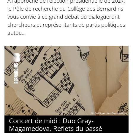
À l’approche de l’élection présidentielle de 2027,
le Pôle de recherche du Collège des Bernardins
vous convie à ce grand débat où dialogueront
chercheurs et représentants de partis politiques
autou...
© Collège des Bernardins
Concert de midi : Duo Gray-
Magamedova, Reflets du passé