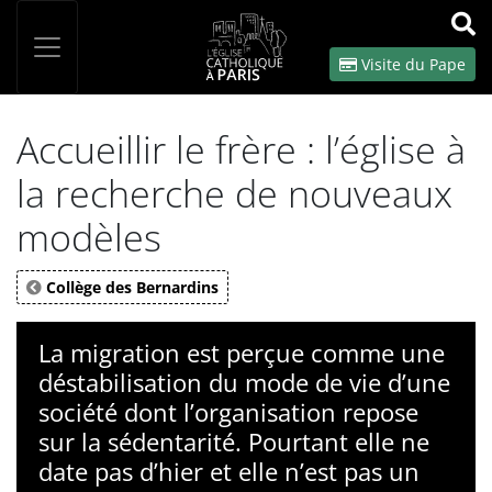
Panneau de gestion des cookies
Votre recherche
OK
Visite du Pape
Accueillir le frère : l’église à
la recherche de nouveaux
modèles
Collège des Bernardins
La migration est perçue comme une
déstabilisation du mode de vie d’une
société dont l’organisation repose
sur la sédentarité. Pourtant elle ne
date pas d’hier et elle n’est pas un