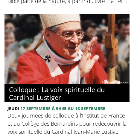
Bible parle de la nature, à partir du livre "La Ter...
© Jacques Morvan
Colloque : La voix spirituelle du
Cardinal Lustiger
JEUDI
17 SEPTEMBRE
À 9H45
AU 18 SEPTEMBRE
Deux journées de colloque à l'Institut de France
et au Collège des Bernardins pour redécouvrir la
voix spirituelle du Cardinal Jean-Marie Lustiger