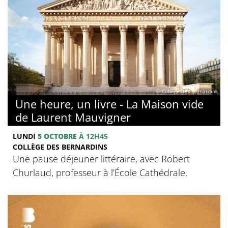
© Collège des Bernardins
Une heure, un livre - La Maison vide
de Laurent Mauvigner
LUNDI
5 OCTOBRE
À 12H45
COLLÈGE DES BERNARDINS
Une pause déjeuner littéraire, avec Robert
Churlaud, professeur à l’École Cathédrale.