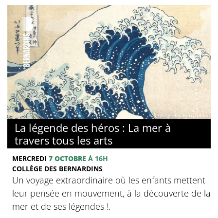
© Collège des Bernardins
La légende des héros : La mer à
travers tous les arts
MERCREDI
7 OCTOBRE
À 16H
COLLÈGE DES BERNARDINS
Un voyage extraordinaire où les enfants mettent
leur pensée en mouvement, à la découverte de la
mer et de ses légendes !.