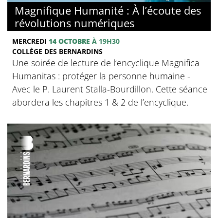
Magnifique Humanité : À l’écoute des
révolutions numériques
MERCREDI
14 OCTOBRE
À 19H30
COLLÈGE DES BERNARDINS
Une soirée de lecture de l’encyclique Magnifica
Humanitas : protéger la personne humaine -
Avec le P. Laurent Stalla-Bourdillon. Cette séance
abordera les chapitres 1 & 2 de l’encyclique.