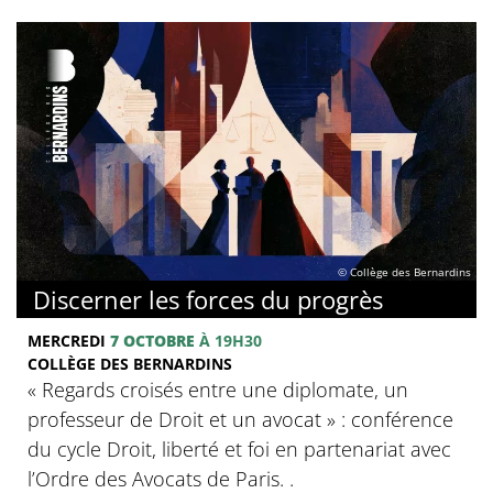
© Collège des Bernardins
Discerner les forces du progrès
MERCREDI
7 OCTOBRE
À 19H30
COLLÈGE DES BERNARDINS
‍« Regards croisés entre une diplomate, un
professeur de Droit et un avocat » : conférence
du cycle Droit, liberté et foi en partenariat avec
l’Ordre des Avocats de Paris. .