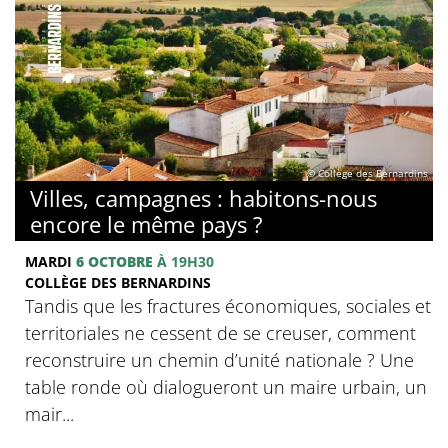
© Collège des Bernardins
Villes, campagnes : habitons-nous
encore le même pays ?
MARDI
6 OCTOBRE
À 19H30
COLLÈGE DES BERNARDINS
Tandis que les fractures économiques, sociales et
territoriales ne cessent de se creuser, comment
reconstruire un chemin d’unité nationale ? Une
table ronde où dialogueront un maire urbain, un
mair...