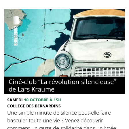
© Collège des Bernardins
Ciné-club “La révolution silencieuse”
de Lars Kraume
SAMEDI
10 OCTOBRE
À 15H
COLLÈGE DES BERNARDINS
Une simple minute de silence peut-elle faire
basculer toute une vie ? Venez découvrir
comment un geste de solidarité dans un lycée