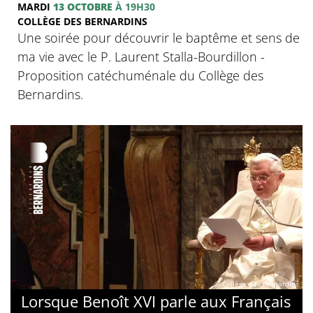
MARDI
13 OCTOBRE
À 19H30
COLLÈGE DES BERNARDINS
Une soirée pour découvrir le baptême et sens de
ma vie avec le P. Laurent Stalla-Bourdillon -
Proposition catéchuménale du Collège des
Bernardins.
© Collège des Bernardins
Lorsque Benoît XVI parle aux Français