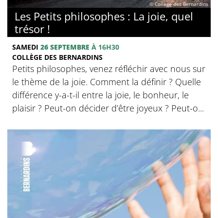
© Collège des Bernardins
Les Petits philosophes : La joie, quel
trésor !
SAMEDI
26 SEPTEMBRE
À 16H30
COLLÈGE DES BERNARDINS
Petits philosophes, venez réfléchir avec nous sur
le thème de la joie. Comment la définir ? Quelle
différence y-a-t-il entre la joie, le bonheur, le
plaisir ? Peut-on décider d’être joyeux ? Peut-o...