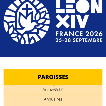
PAROISSES
Archevêché
Annuaires