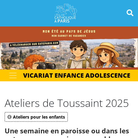
Panneau de gestion des cookies
Votre recherche
OK
VICARIAT ENFANCE ADOLESCENCE
Ateliers de Toussaint 2025
Ateliers pour les enfants
Une semaine en paroisse ou dans les