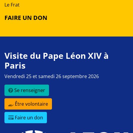
Le Frat
FAIRE UN DON
Visite du Pape Léon XIV à
Paris
Vendredi 25 et samedi 26 septembre 2026
Se renseigner
Être volontaire
Faire un don