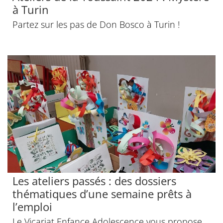
à Turin
Partez sur les pas de Don Bosco à Turin !
Les ateliers passés : des dossiers
thématiques d’une semaine prêts à
l’emploi
Le Vicariat Enfance Adolescence vous propose