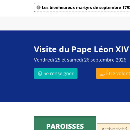
Les bienheureux martyrs de septembre 179
Visite du Pape Léon XIV
Vendredi 25 et samedi 26 septembre 2026
Se renseigner
Être volont
PAROISSES
Archevêché