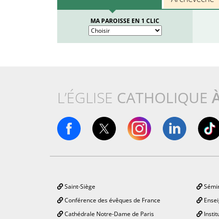
MA PAROISSE EN 1 CLIC
L’ÉGLISE
CATHOLIQUE
Saint-Siège
Sémin
Conférence des évêques de France
Ensei
Cathédrale Notre-Dame de Paris
Instit