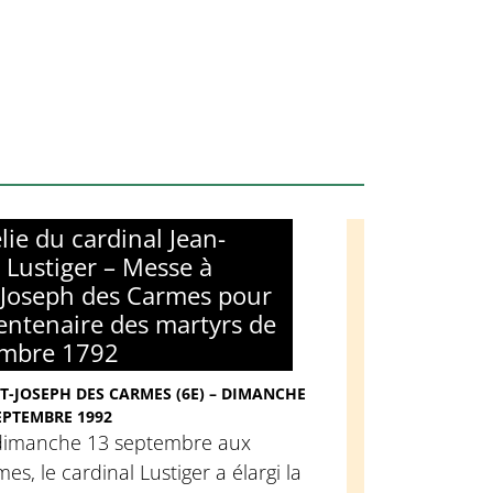
ie du cardinal Jean-
 Lustiger – Messe à
-Joseph des Carmes pour
centenaire des martyrs de
embre 1792
T-JOSEPH DES CARMES (6E) – DIMANCHE
EPTEMBRE 1992
dimanche 13 septembre aux
es, le cardinal Lustiger a élargi la