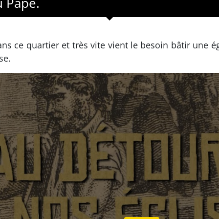
 Pape.
ans ce quartier et très vite vient le besoin bâtir une
se.