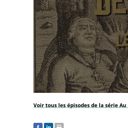
Voir tous les épisodes de la série Au