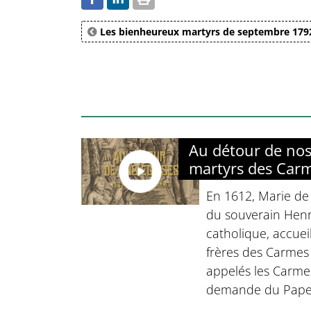
Les bienheureux martyrs de septembre 179
Au détour de nos 
martyrs des Car
En 1612, Marie de
du souverain Henri
catholique, accuei
frères des Carmes
appelés les Carme
demande du Pape