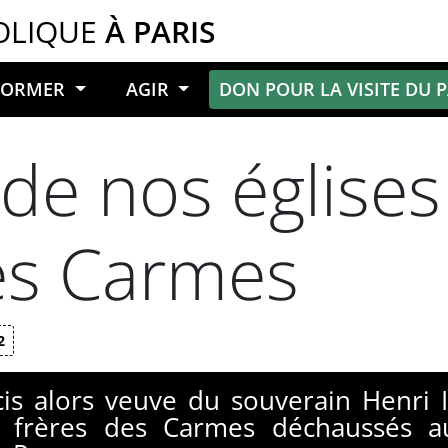
OLIQUE
À PARIS
NFORMER
AGIR
DON POUR LA VISITE DU 
de nos églises
es Carmes
2
s alors veuve du souverain Henri I
s frères des Carmes déchaussés a