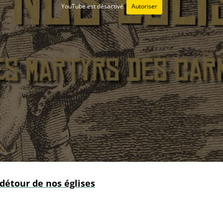
YouTube est désactivé.
Autoriser
 détour de nos églises