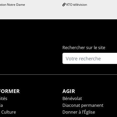
tion Notre Dame
KTO télévision
Rechercher sur le site
NFORMER
AGIR
ités
Bénévolat
da
Diaconat permanent
 Culture
Donner à l’Église