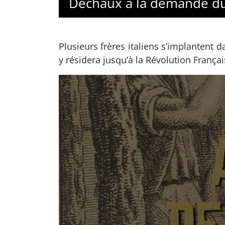
Déchaux à la demande du
Plusieurs frères italiens s’implantent d
y résidera jusqu’à la Révolution Françai